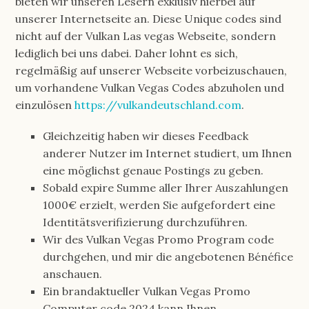
bieten wir unseren Lesern exklusiv hierbei auf
unserer Internetseite an. Diese Unique codes sind
nicht auf der Vulkan Las vegas Webseite, sondern
lediglich bei uns dabei. Daher lohnt es sich,
regelmäßig auf unserer Webseite vorbeizuschauen,
um vorhandene Vulkan Vegas Codes abzuholen und
einzulösen
https://vulkandeutschland.com
.
Gleichzeitig haben wir dieses Feedback
anderer Nutzer im Internet studiert, um Ihnen
eine möglichst genaue Postings zu geben.
Sobald expire Summe aller Ihrer Auszahlungen
1000€ erzielt, werden Sie aufgefordert eine
Identitätsverifizierung durchzuführen.
Wir des Vulkan Vegas Promo Program code
durchgehen, und mir die angebotenen Bénéfice
anschauen.
Ein brandaktueller Vulkan Vegas Promo
Computer code 2024 kann Ihnen