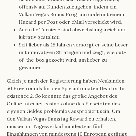
offensiv auf Kunden zuzugehen, indem ein
Vulkan Vegas Bonus Program code mit einem
Hazard per Post oder eMail verschickt wird.
Auch die Turniere sind abwechslungsreich und
lukrativ gestaltet.
Seit lieber als 15 Jahren versorgt er seine Leser
mit innovativen Strategien und zeigt, wie out-
of-the-box gezockt wird, um lieber zu
gewinnen.
Gleich je nach der Registrierung haben Neukunden
50 Free rounds für den Spielautomaten Dead or In
existence 2. So koennte das große Angebot des
Online Internet casinos ohne das Einsetzten des
eigenen Geldes problemlos ausprobiert sein. Um
den Vulkan Vegas Samstag Reward zu erhalten,
müssen im Tagesverlauf mindestens fünf
Einzahlungen von mindestens 10 European getätigt