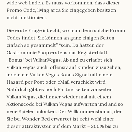
wide web finden. Es muss vorkommen, dass dieser
Promo Code, living area Sie eingegeben besitzen
nicht funktioniert.
Die erste Frage ist echt, wo man denn solche Promo
Codes findet. Sie können an ganz einigen Seiten
einfach so gesammelt” “sein. Da hätten der
Gastronomie Shop erstens das Registerblatt
„Bonus“ bei VulkanVegas. Ab und zu erlaubt sich
Vulkan Vegas auch, offensiv auf Kunden zuzugehen,
indem ein Vulkan Vegas Bonus Signal mit einem
Hazard per Post oder eMail verschickt wird.
Natürlich gibt es noch Partnerseiten vonseiten
Vulkan Vegas, die immer wieder mal mit einem
Aktionscode bei Vulkan Vegas aufwarten und and so
neue Spieler anlocken. Der Willkommensbonus, der
Sie bei Wonder Red erwartet ist echt wohl einer
dieser attraktivsten auf dem Markt – 200% bis zu