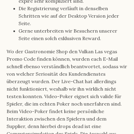
expire sehr kompliziert sind.
Die Registrierung verläuft in denselben
Schritten wie auf der Desktop Version jeder
Seite.
Gerne unterbreiten wir Besuchern unserer
Seite einen solch exklusiven Reward.
Wo der Gastronomie Shop den Vulkan Las vegas
Promo Code finden können, wurden each E-Mail
schnell ebenso verständlich beantwortet, sodass wir
von welcher Seriosität des Kundendienstes
überzeugt wurden. Der Live-Chat hat allerdings
nicht funktioniert, weshalb wir ihn wirklich nicht
testen konnten. Video-Poker eignet sich valide für
Spieler, die im echten Poker noch unerfahren sind.
Beim Video-Poker findet keine persönliche
Interaktion zwischen den Spielern und dem
Supplier, denn hierbei drops dead ist eine
Computersimulation des Spiels. Die Auswahl aus