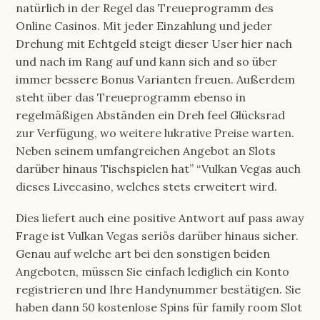
natürlich in der Regel das Treueprogramm des
Online Casinos. Mit jeder Einzahlung und jeder
Drehung mit Echtgeld steigt dieser User hier nach
und nach im Rang auf und kann sich and so über
immer bessere Bonus Varianten freuen. Außerdem
steht über das Treueprogramm ebenso in
regelmäßigen Abständen ein Dreh feel Glücksrad
zur Verfügung, wo weitere lukrative Preise warten.
Neben seinem umfangreichen Angebot an Slots
darüber hinaus Tischspielen hat” “Vulkan Vegas auch
dieses Livecasino, welches stets erweitert wird.
Dies liefert auch eine positive Antwort auf pass away
Frage ist Vulkan Vegas seriös darüber hinaus sicher.
Genau auf welche art bei den sonstigen beiden
Angeboten, müssen Sie einfach lediglich ein Konto
registrieren und Ihre Handynummer bestätigen. Sie
haben dann 50 kostenlose Spins für family room Slot