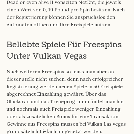
Dead or even Alive II vonseiten NetEnt, die jeweils
einen Wert von 0, 19 Pound pro Spin besitzen. Nach
der Registrierung können Sie anspruchslos den
Automaten öffnen und Ihre Freispiele nutzen.
Beliebte Spiele Für Freespins
Unter Vulkan Vegas
Nach weiteren Freespins so muss man aber an
dieser stelle nicht suchen, denn nach erfolgreicher
Registrierung werden neuen Spielern 50 Freispiele
abgerechnet Einzahlung gewährt. Über das
Glücksrad und das Treueprogramm findet man hin
und nochmals auch Freispiele weniger Einzahlung
oder als zusätzlichen Bonus für eine Transaktion.
Gewinne aus Freespins müssen bei Vulkan Las vegas
grundsätzlich 15-fach umgesetzt werden.