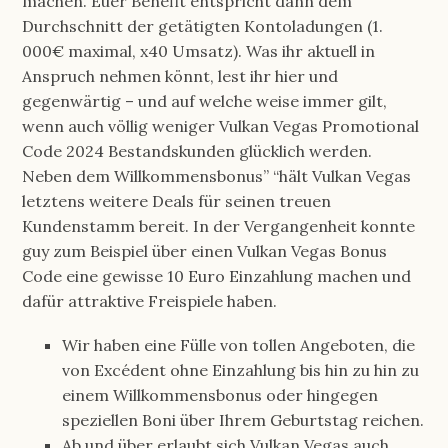
machen. Euer Benefit entspricht dann dem
Durchschnitt der getätigten Kontoladungen (1.
000€ maximal, x40 Umsatz). Was ihr aktuell in
Anspruch nehmen könnt, lest ihr hier und
gegenwärtig – und auf welche weise immer gilt,
wenn auch völlig weniger Vulkan Vegas Promotional
Code 2024 Bestandskunden glücklich werden.
Neben dem Willkommensbonus” “hält Vulkan Vegas
letztens weitere Deals für seinen treuen
Kundenstamm bereit. In der Vergangenheit konnte
guy zum Beispiel über einen Vulkan Vegas Bonus
Code eine gewisse 10 Euro Einzahlung machen und
dafür attraktive Freispiele haben.
Wir haben eine Fülle von tollen Angeboten, die
von Excédent ohne Einzahlung bis hin zu hin zu
einem Willkommensbonus oder hingegen
speziellen Boni über Ihrem Geburtstag reichen.
Ab und über erlaubt sich Vulkan Vegas auch,