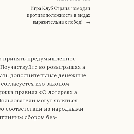
Игра Клуб Страна: чемодан
противоположность в видах
выразительных побед!
→
ро принять предумышленное
 Поучаствуйте во розыгрышах а
рать дополнительные денежные
согласуется изо законом
ржка правила «О лотереях а
Пользователи могут являться
во соответствии из народными
антийным сбором без-