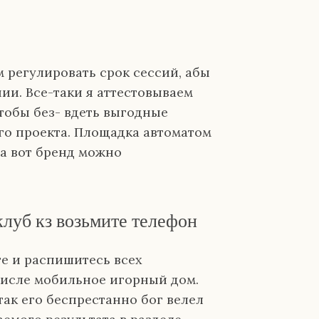
 регулировать срок сессий, абы
ии. Все-таки я аттестовываем
чтобы без- вдеть выгодные
го проекта. Площадка автоматом
 а вот бренд можно
луб кз возьмите телефон
те и распишитесь всех
числе мобильное игорный дом.
так его беспрестанно бог велел