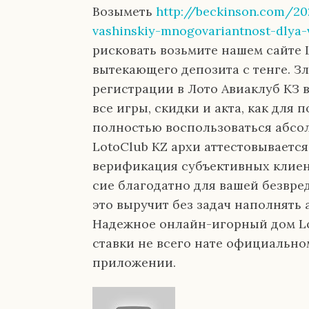
Возыметь
http://beckinson.com/20
vashinskiy-mnogovariantnost-dlya-
рисковать возьмите нашем сайте 
вытекающего депозита с тенге. З
регистрации в Лото Авиаклуб КЗ 
все игры, скидки и акта, как для 
полностью воспользоваться абс
LotoClub KZ архи аттестовываетс
верификация субъективных клиен
сие благодатно для вашей безвре
это выручит без задач наполнять
Надежное онлайн-игорный дом Lot
ставки не всего нате официальном
приложении.