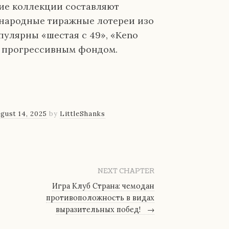
ие коллекции составляют
народные тиражные лотереи изо
улярны «шестая с 49», «Keno
о прогрессивным фондом.
gust 14, 2025
by
LittleShanks
NEXT CHAPTER
Игра Клуб Страна: чемодан
противоположность в видах
выразительных побед!
→