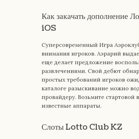
Как закачать дополнение Л
iOS
Суперсовременный Игра Аэроклуб
внимания игроков. Аэрарий выда
еще делает предложение восполь
развлечениями. Свой дебют обна
простых требований игроков ожи
каталоге разыскивание можно во
провайдеру. Возьмите стартовой
известные аппараты.
Слоты Lotto Club KZ