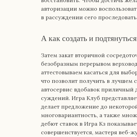
восстановить. Чтобы достичь жел
авторизации можно воспользоват
в рассуждении сего проследоват
А как создать и подтянуться
Затем закат вторичной сосредото
безобразным перерывом верховод
аттестовываем касаться для выбо
что позволит получить в лучшем 
автосервис вдобавок приличный 
суждений. Игра Клуб представляе
делает предложение до некоторо
многовариантность, а также множ
дебют ставок в Игра Кз показыва
совершенствуется, мастеря веб-ж