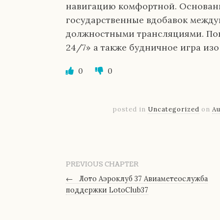
навигацию комфортной. Основан
государственные вдобавок между
должностными трансляциями. Поп
24/7» а также будничное игра из
0
0
posted in
Uncategorized
on
Au
PREVIOUS CHAPTER
←
Лото Аэроклуб 37 Авиаметеослужба
поддержки LotoClub37