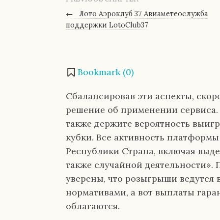
←
Лото Аэроклуб 37 Авиаметеослужба
поддержки LotoClub37
Bookmark (
0
)
Сбалансировав эти аспекты, ско
решение об применении сервиса.
также держите вероятность выиг
кубки.
Все активность платформы 
Республики Страна, включая выде
также случайной деятельности». 
уверены, что розыгрыши ведутся 
нормативами, а вот выплаты гар
облагаются.