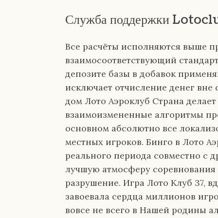
Служба поддержки Lotocl
Все расчёты исполняются выше п
взаимосоответствующий стандарту
депозите базы в добавок применя
исключает отчисление денег вне 
дом Лото Аэроклуб Страна делае
взаимоизмененные алгоритмы пр
основном абсолютно все локализ
местных игроков. Бинго в Лото А
реального периода совместно с д
лучшую атмосферу соревнования 
разрушение. Игра Лото Клуб 37, в
завоевала сердца миллионов игро
вовсе не всего в Нашей родины ал