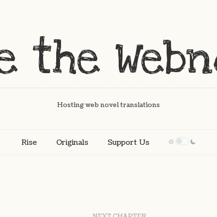
Hosting web novel translations
Rise
Originals
Support Us
NEXT CHAPTER