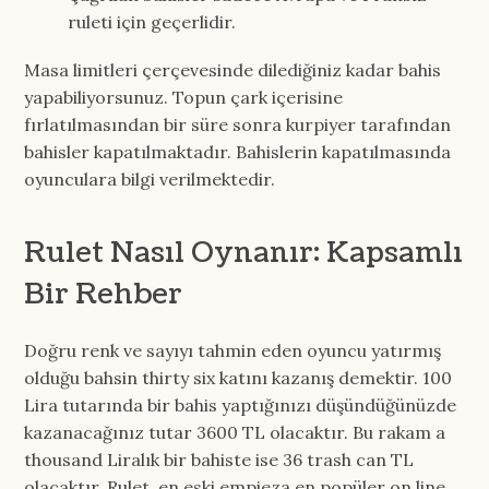
ruleti için geçerlidir.
Masa limitleri çerçevesinde dilediğiniz kadar bahis
yapabiliyorsunuz. Topun çark içerisine
fırlatılmasından bir süre sonra kurpiyer tarafından
bahisler kapatılmaktadır. Bahislerin kapatılmasında
oyunculara bilgi verilmektedir.
Rulet Nasıl Oynanır: Kapsamlı
Bir Rehber
Doğru renk ve sayıyı tahmin eden oyuncu yatırmış
olduğu bahsin thirty six katını kazanış demektir. 100
Lira tutarında bir bahis yaptığınızı düşündüğünüzde
kazanacağınız tutar 3600 TL olacaktır. Bu rakam a
thousand Liralık bir bahiste ise 36 trash can TL
olacaktır. Rulet, en eski empieza en popüler on line