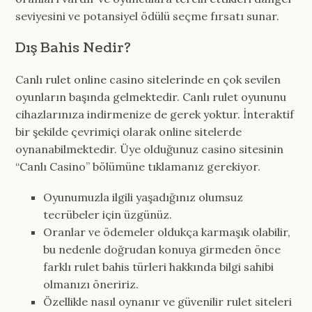
seviyesini ve potansiyel ödülü seçme fırsatı sunar.
Dış Bahis Nedir?
Canlı rulet online casino sitelerinde en çok sevilen
oyunların başında gelmektedir. Canlı rulet oyununu
cihazlarınıza indirmenize de gerek yoktur. İnteraktif
bir şekilde çevrimiçi olarak online sitelerde
oynanabilmektedir. Üye olduğunuz casino sitesinin
“Canlı Casino” bölümüne tıklamanız gerekiyor.
Oyunumuzla ilgili yaşadığınız olumsuz
tecrübeler için üzgünüz.
Oranlar ve ödemeler oldukça karmaşık olabilir,
bu nedenle doğrudan konuya girmeden önce
farklı rulet bahis türleri hakkında bilgi sahibi
olmanızı öneririz.
Özellikle nasıl oynanır ve güvenilir rulet siteleri