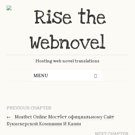
Hosting web novel translations
PREVIOUS CHAPTER
←
Mostbet Online Мостбет официальному Сайт
Букмекерской Компании И Казин
NEXT CHAPTER