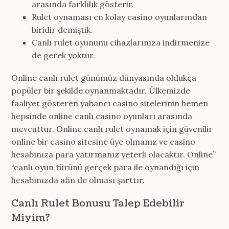
arasında farklılık gösterir.
Rulet oynaması en kolay casino oyunlarından
biridir demiştik.
Canlı rulet oyununu cihazlarınıza indirmenize
de gerek yoktur.
Online canlı rulet günümüz dünyasında oldukça
popüler bir şekilde oynanmaktadır. Ülkemizde
faaliyet gösteren yabancı casino sitelerinin hemen
hepsinde online canlı casino oyunları arasında
mevcuttur. Online canlı rulet oynamak için güvenilir
online bir casino sitesine üye olmanız ve casino
hesabınıza para yatırmanız yeterli olacaktır. Online”
“canlı oyun türünü gerçek para ile oynandığı için
hesabınızda afin de olması şarttır.
Canlı Rulet Bonusu Talep Edebilir
Miyim?