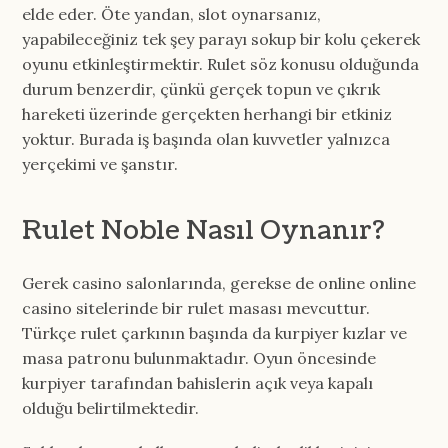
elde eder. Öte yandan, slot oynarsanız,
yapabileceğiniz tek şey parayı sokup bir kolu çekerek
oyunu etkinleştirmektir. Rulet söz konusu olduğunda
durum benzerdir, çünkü gerçek topun ve çıkrık
hareketi üzerinde gerçekten herhangi bir etkiniz
yoktur. Burada iş başında olan kuvvetler yalnızca
yerçekimi ve şanstır.
Rulet Noble Nasıl Oynanır?
Gerek casino salonlarında, gerekse de online online
casino sitelerinde bir rulet masası mevcuttur.
Türkçe rulet çarkının başında da kurpiyer kızlar ve
masa patronu bulunmaktadır. Oyun öncesinde
kurpiyer tarafından bahislerin açık veya kapalı
olduğu belirtilmektedir.