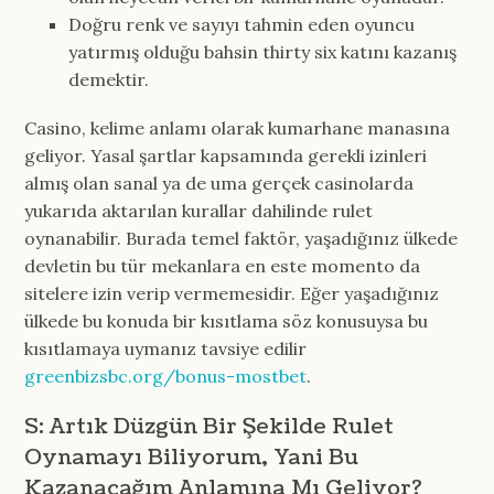
Doğru renk ve sayıyı tahmin eden oyuncu
yatırmış olduğu bahsin thirty six katını kazanış
demektir.
Casino, kelime anlamı olarak kumarhane manasına
geliyor. Yasal şartlar kapsamında gerekli izinleri
almış olan sanal ya de uma gerçek casinolarda
yukarıda aktarılan kurallar dahilinde rulet
oynanabilir. Burada temel faktör, yaşadığınız ülkede
devletin bu tür mekanlara en este momento da
sitelere izin verip vermemesidir. Eğer yaşadığınız
ülkede bu konuda bir kısıtlama söz konusuysa bu
kısıtlamaya uymanız tavsiye edilir
greenbizsbc.org/bonus-mostbet
.
S: Artık Düzgün Bir Şekilde Rulet
Oynamayı Biliyorum, Yani Bu
Kazanacağım Anlamına Mı Geliyor?