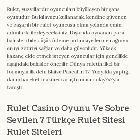
Rulet, yüzyıllardır oyuncuları büyüleyen bir şans
oyunudur. Bu kılavuzu kullanarak, kendine güvenen
ve başarılı bir rulet oyuncusu olma yolunda emin
adımlarla ilerleyeceksiniz. Dışarıda oynanan para
bahisleri bile düşük ödeme potansiyellerine rağmen
en iyi getiriyi sağlar ve daha güvenlidir. Yüksek
kazanç elde etmek isteyen oyuncular için genellikle
aşağıdaki bahisler önerilir. Dünya ruletin ilkel bir
formuyla ilk defa Blaise Pascal’ın 17. Yüzyılda yaptığı
daimi hareket makinesi araştırması dolay?s?yla
tanıştı.
Rulet Casino Oyunu Ve Sobre
Sevilen 7 Türkçe Rulet Sitesi
Rulet Siteleri