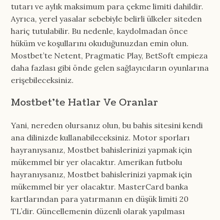
tutarı ve aylık maksimum para çekme limiti dahildir.
Ayrıca, yerel yasalar sebebiyle belirli ülkeler siteden
hariç tutulabilir. Bu nedenle, kaydolmadan önce
hüküm ve koşullarını okuduğunuzdan emin olun.
Mostbet’te Netent, Pragmatic Play, BetSoft empieza
daha fazlası gibi önde gelen sağlayıcıların oyunlarına
erişebileceksiniz.
Mostbet’te Hatlar Ve Oranlar
Yani, nereden olursanız olun, bu bahis sitesini kendi
ana dilinizde kullanabileceksiniz. Motor sporları
hayranıysanız, Mostbet bahislerinizi yapmak için
mükemmel bir yer olacaktır. Amerikan futbolu
hayranıysanız, Mostbet bahislerinizi yapmak için
mükemmel bir yer olacaktır. MasterCard banka
kartlarından para yatırmanın en düşük limiti 20
TL’dir. Güncellemenin düzenli olarak yapılması