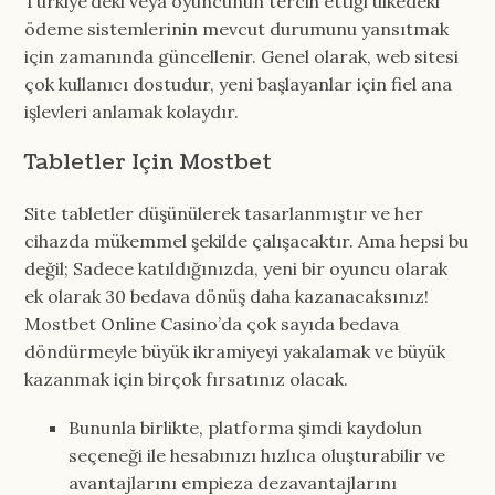
Türkiye’deki veya oyuncunun tercih ettiği ülkedeki
ödeme sistemlerinin mevcut durumunu yansıtmak
için zamanında güncellenir. Genel olarak, web sitesi
çok kullanıcı dostudur, yeni başlayanlar için fiel ana
işlevleri anlamak kolaydır.
Tabletler Için Mostbet
Site tabletler düşünülerek tasarlanmıştır ve her
cihazda mükemmel şekilde çalışacaktır. Ama hepsi bu
değil; Sadece katıldığınızda, yeni bir oyuncu olarak
ek olarak 30 bedava dönüş daha kazanacaksınız!
Mostbet Online Casino’da çok sayıda bedava
döndürmeyle büyük ikramiyeyi yakalamak ve büyük
kazanmak için birçok fırsatınız olacak.
Bununla birlikte, platforma şimdi kaydolun
seçeneği ile hesabınızı hızlıca oluşturabilir ve
avantajlarını empieza dezavantajlarını