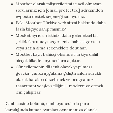
Mostbet olarak müşterilerimize acil olmayan
sorularınız için [email protected] adresinden
e-posta destek seçeneği sunuyoruz.
Peki, Mostbet Türkiye web sitesi hakkında daha
fazla bilgiye sahip misiniz?
MosBet ayrıca, riskinizi daha geleneksel bir
şekilde korumayı seçerseniz, bahis sigortası
veya satın alma seçenekleri de sunar.
Mostbet kayit bahisçi ofisinde Türkiye dahil
birçok ülkeden oyunculara açıktır.
Güncellemenin düzenli olarak yapılması
gerekir, çünkü uygulama geliştiricileri sürekli
olarak hataları düzeltmek ve programı –
tasarımını ve işlevselliğini – modernize etmek
için çalışırlar.
Canlı casino bölümü, canlı oyuncularla para
karşılığında kumar oyunları oynamanıza olanak