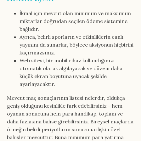
İkmal için mevcut olan minimum ve maksimum
miktarlar doğrudan seçilen ödeme sistemine
bağlıdır.
Ayrıca, belirli sporların ve etkinliklerin canlı
yayınını da sunarlar, böylece aksiyonun hiçbirini
kaçırmazsınız.
Web sitesi, bir mobil cihaz kullandığınızı
otomatik olarak algılayacak ve düzeni daha
küçük ekran boyutuna uyacak şekilde
ayarlayacaktır.
Mevcut maç sonuçlarının listesi nelerdir, oldukça
geniş olduğunu kesinlikle fark edebilirsiniz – hem
oyunun sonucuna hem para handikap, toplam ve
daha fazlasına bahse girebilirsiniz. Bireysel maçlarda
örneğin belirli periyotların sonucuna ilişkin özel
bahisler mevcuttur. Buna minimum para yatırma