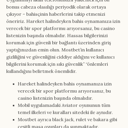
bonus cabeza olasılığı periyodik olarak ortaya
çıkıyor – bahisçinin haberlerini takip etmenizi
öneririz. Hareket halindeyken bahis oynamanıza izin
verecek bir spor platformu arıyorsanız, bu casino
listenizin başında olmalıdır. Hassas bilgilerinizi
korumak için güvenli bir bağlantı üzerinden giriş
yaptığınızdan emin olun. Mostbet’in kullanıcı
gizliliğini ve güvenliğini ciddiye aldığını ve kullanıcı
bilgilerini korumak için sıkı güvenlik” “önlemleri
kullandığını belirtmek önemlidir.
Hareket halindeyken bahis oynamanıza izin
verecek bir spor platformu arıyorsanız, bu
casino listenizin başında olmalıdır.
Mobil uygulamadaki Aviator oyununun tüm
temel ilkeleri ve kuralları sitedeki ile aynıdır.
Mostbet ayrıca black jack, rulet ve bakara gibi
çeşitli masa oyunları da sunmaktadır.