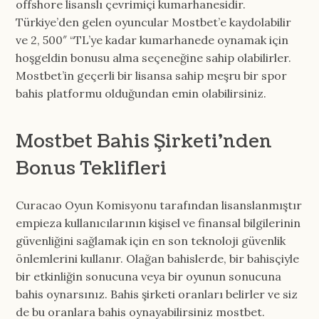
offshore lisanslı çevrimiçi kumarhanesidir.
Türkiye’den gelen oyuncular Mostbet’e kaydolabilir
ve 2, 500″ “TL’ye kadar kumarhanede oynamak için
hoşgeldin bonusu alma seçeneğine sahip olabilirler.
Mostbet’in geçerli bir lisansa sahip meşru bir spor
bahis platformu olduğundan emin olabilirsiniz.
Mostbet Bahis Şirketi’nden
Bonus Teklifleri
Curacao Oyun Komisyonu tarafından lisanslanmıştır
empieza kullanıcılarının kişisel ve finansal bilgilerinin
güvenliğini sağlamak için en son teknoloji güvenlik
önlemlerini kullanır. Olağan bahislerde, bir bahisçiyle
bir etkinliğin sonucuna veya bir oyunun sonucuna
bahis oynarsınız. Bahis şirketi oranları belirler ve siz
de bu oranlara bahis oynayabilirsiniz mostbet.