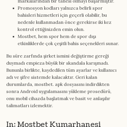
markalarından bir tanesi olmayı başarmıştır.
Promosyon kodları yalnızca belirli spor
bahisleri hizmetleri için geçerli olabilir, bu
nedenle kullanmadan önce gerekirse iki kez
kontrol ettiğinizden emin olun.
Mostbet, hem spor hem de spor dışı
etkinliklerde çok çeşitli bahis seçenekleri sunar.
Bu süre zarfında şirket ismini değiştirme gereği
duymadı empieza büyük bir skandala karışmadı.
Bununla birlikte, kaydedilen tüm ayarlar ve kullanıcı
adı ve şifre sistemde kalacaktır. Geri kalan
durumlarda, mostbet. apk dosyasını indirdikten
sonra Android uygulamasını yükleme prosedürü,
onu mobil cihazda başlatmak ve basit ve anlaşılır
talimatları izlemektir.
In: Mostbet Kumarhanesi