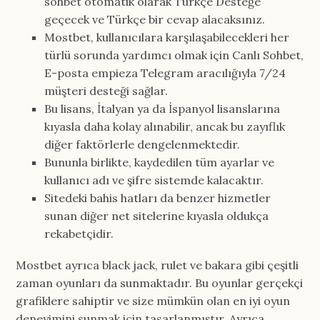
sohbet otomatik olarak Türkçe Desteğe
geçecek ve Türkçe bir cevap alacaksınız.
Mostbet, kullanıcılara karşılaşabilecekleri her
türlü sorunda yardımcı olmak için Canlı Sohbet,
E-posta empieza Telegram aracılığıyla 7/24
müşteri desteği sağlar.
Bu lisans, İtalyan ya da İspanyol lisanslarına
kıyasla daha kolay alınabilir, ancak bu zayıflık
diğer faktörlerle dengelenmektedir.
Bununla birlikte, kaydedilen tüm ayarlar ve
kullanıcı adı ve şifre sistemde kalacaktır.
Sitedeki bahis hatları da benzer hizmetler
sunan diğer net sitelerine kıyasla oldukça
rekabetçidir.
Mostbet ayrıca black jack, rulet ve bakara gibi çeşitli
zaman oyunları da sunmaktadır. Bu oyunlar gerçekçi
grafiklere sahiptir ve size mümkün olan en iyi oyun
deneyimini sunmak için tasarlanmıştır. Ayrıca,