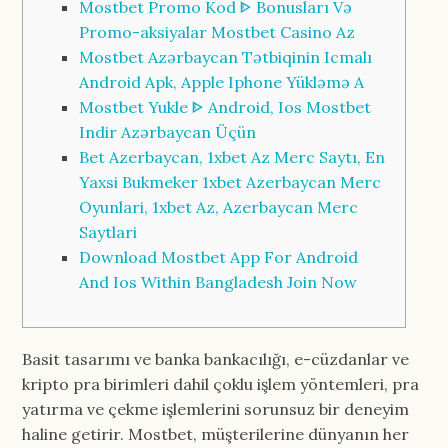
Mostbet Promo Kod ᐈ Bonusları Və
Promo-aksiyalar Mostbet Casino Az
Mostbet Azərbaycan Tətbiqinin Icmalı
Android Apk, Apple Iphone Yükləmə A
Mostbet Yukle ᐈ Android, Ios Mostbet
Indir Azərbaycan Üçün
Bet Azerbaycan, 1xbet Az Merc Saytı, En
Yaxsi Bukmeker 1xbet Azerbaycan Merc
Oyunlari, 1xbet Az, Azerbaycan Merc
Saytlari
Download Mostbet App For Android
And Ios Within Bangladesh Join Now
Basit tasarımı ve banka bankacılığı, e-cüzdanlar ve
kripto pra birimleri dahil çoklu işlem yöntemleri, pra
yatırma ve çekme işlemlerini sorunsuz bir deneyim
haline getirir. Mostbet, müşterilerine dünyanın her