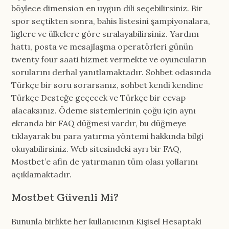
böylece dimension en uygun dili seçebilirsiniz. Bir
spor seçtikten sonra, bahis listesini şampiyonalara,
liglere ve ülkelere göre sıralayabilirsiniz. Yardım
hattı, posta ve mesajlaşma operatörleri günün
twenty four saati hizmet vermekte ve oyuncuların
sorularını derhal yanıtlamaktadır. Sohbet odasında
Türkçe bir soru sorarsanız, sohbet kendi kendine
Türkçe Desteğe geçecek ve Türkçe bir cevap
alacaksınız. Ödeme sistemlerinin çoğu için aynı
ekranda bir FAQ düğmesi vardır, bu düğmeye
tıklayarak bu para yatırma yöntemi hakkında bilgi
okuyabilirsiniz. Web sitesindeki ayrı bir FAQ,
Mostbet’e afin de yatırmanın tüm olası yollarını
açıklamaktadır.
Mostbet Güvenli Mi?
Bununla birlikte her kullanıcının Kişisel Hesaptaki