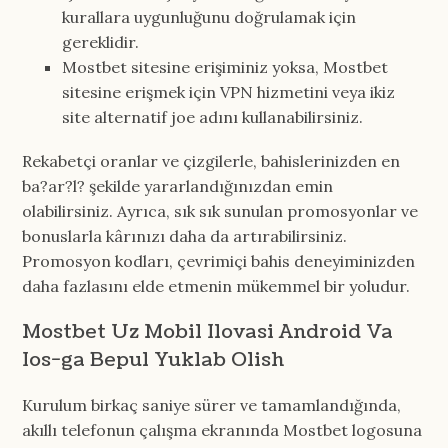
kurallara uygunluğunu doğrulamak için
gereklidir.
Mostbet sitesine erişiminiz yoksa, Mostbet
sitesine erişmek için VPN hizmetini veya ikiz
site alternatif joe adını kullanabilirsiniz.
Rekabetçi oranlar ve çizgilerle, bahislerinizden en
ba?ar?l? şekilde yararlandığınızdan emin
olabilirsiniz. Ayrıca, sık sık sunulan promosyonlar ve
bonuslarla kârınızı daha da artırabilirsiniz.
Promosyon kodları, çevrimiçi bahis deneyiminizden
daha fazlasını elde etmenin mükemmel bir yoludur.
Mostbet Uz Mobil Ilovasi Android Va
Ios-ga Bepul Yuklab Olish
Kurulum birkaç saniye sürer ve tamamlandığında,
akıllı telefonun çalışma ekranında Mostbet logosuna