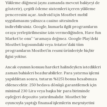
Yükleme düğmesi (aynı zamanda mevcut bakiyeyi de
gösterir), çeşitli ödeme sistemleri içeren yükleme
penceresini açar. Android için Mostbet mobil
uygulamasını yalnızca casino sitesinden
indirebilirsiniz. Google, kumarla ilgili programların
oraya yerleştirilmesine izin vermediğinden, Have fun
Market’te onu” “aramaya değmez. Google Play’deki
Mostbet logosundaki veya Aviator’daki tüm
programların Mostbet’in resmi ürünleriyle hiçbir
ilgisi yoktur.
Ancak oyunun konusu hareket halindeyken istedikleri
zaman bahisleri bozdurabilirler. Para yatırma işlemi
yapıldıktan sonra, tutarın %125’i bonus hesabınıza
eklenecektir. 250 bedava dönüşü garantilemek için
minimal 230 Lira veya başka bir para biriminde
eşdeğeri depozito yatırılmalıdır. Mostbet bir
oyuncuyla yaptığı finansal işlemlerin meşruiyetini