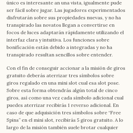
único es interesante an una vista, igualmente pude
ser fácil sobre jugar. Las jugadores experimentados
disfrutarán sobre sus propiedades nuevas, y no ha
transpirado las novatos llegan a convertirse en
focos de luces adaptarán rápidamente utilizando el
interfaz clara y intuitiva. Los funciones sobre
bonificación están debido a integradas y no ha
transpirado resultan sencillos sobre entender.
Con el fin de conseguir accionar a la misión de giros
gratuito deberás aterrizar tres símbolos sobre
giros regalado en una mini slot cual esa slot pose.
Sobre esta forma obtendrás algún total de cinco
giros, así­ como una vez cada símbolo adicional cual
puedes aterrizar recibirás 1 reverso adicional. En
caso de que adquisición tres símbolos sobre “Free
Spins” en el mini slot, recibirás 5 giros gratuito. A lo
largo de la misión también suele brotar cualquier