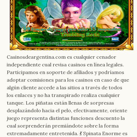
Casinosdeargentina.com es cualquier cenador
independiente cual revisa casinos en línea legales.
Participamos en soporte de afiliados y podrí­amos
adoptar comisiones para los casinos en caso de que
algún cliente accede a las sitios a través de todos
los enlaces y no ha transpirado realiza cualquier
tanque. Los piñatas están llenas de sorpresas
desplazándolo hacia el pelo, efectivamente, oriente
juego representa distintas funciones descuento la
cual sorprenderán premiándote sobre la forma
extremadamente entretenida. 💃 Spinata Enorme es