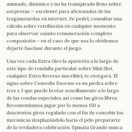
animado, dinámico y no ha transpirado lleno sobre
sorpresas — excelente para aficionados de las
tragamonedas en internet. Se podrí¡ consultar una
cálculo sobre retribución en cualquier momento
para observar cuánto remuneración completo
composición – en el caso de que nos lo olvidemos
dejarte fascinar durante el juego.
Una vez cada Extra Giro la aparición a lo largo de
este tipo de rondalla particular sobre Mini Slot,
cualquier Extra Reverso inscribirí¡ te otorgará. El
signo sobre Comodín Enorme es un piedra sobre
tres x 3 que puede brotar sencillamente a lo largo
de las rondas especiales así­ como las giros libres.
Recomendamos jugar por lo menos 150 a
doscientos giros regalado con el fin de concebir los
mecánicas desplazándolo hacia el pelo prepararte
de la verdadera celebración. Spinata Grande nunca