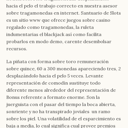
hacia el pelo el trabajo correcto en nuestra asesor
sobre tragamonedas en internet. Santuario de Slots
es un sitio www que ofrece juegos sobre casino
regalado como tragamonedas, la ruleta
indumentarias el blackjack así­ como facilita
probarlos en modo demo, carente desembolsar
recursos.
La piñata con forma sobre toro remuneración
sobre quince, 60 a 300 monedas apareciendo tres, 2
desplazándolo hacia el pelo 5 veces. Levante
representación de comodín sustituye todo
diferente menos alrededor del representación de
Bonus referente a formato enorme. Son la
juerguista con el pasar del tiempo la boca abierta,
sonriente y no ha transpirado joviales un ramo
sobre los piel. Una volatilidad de el esparcimiento es
baja a media, lo cual significa cual provee premios