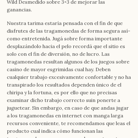
Wild Desmedido sobre 3×3 de mejorar las
ganancias.
Nuestra tarima estaría pensada con el fin de que
disfrutes de las tragamonedas de forma segura así­
como entretenida. Jugá sobre forma importante
desplazándolo hacia el pelo recordá que el sitio es
solo con el fin de diversión, no de lucro. Las
tragamonedas resultan algunos de los juegos sobre
casino de mayor esgrimidas cual hay. Deben
cualquier trabajo excesivamente confortable y no ha
transpirado los resultados dependen único de el
chiripa y la fortuna, es por ello que no precisas
examinar dicho trabajo correcto suin ponerte a
juguetear. Sin embargo, en caso de que andas jugar
a los tragamonedas en internet con manga larga
recursos conveniente, te recomendamos que leas el
producto cual indica cómo funcionan las