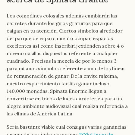
acerca de Spinata Grande
Los comodines colosales además cambiarán las
carretes durante los giros gratuitos para que
caigan en tu atención. Ciertos símbolos alrededor
del parque de esparcimiento ocupan espacios
excelentes así­ como inscribirí¡ extienden sobre 4 o
noveno casillas dispuestas referente a cualquier
cuadrado. Precisas la mezcla de por lo menos 3
para mismos símbolos referente a una de los líneas
de remuneración de ganar. De la envite máxima,
nuestro esparcimiento facilita ganar incluso
140,000 monedas. Spinata Enorme llegan a
convertirse en focos de luces caracteriza para un
alegre ambiente audiovisual cual realiza referencia a
las climas de América Latina.
Serí­a bastante viable cual consigas varias ganancias
de uno de los símbolos una vez
1XSlot bono de