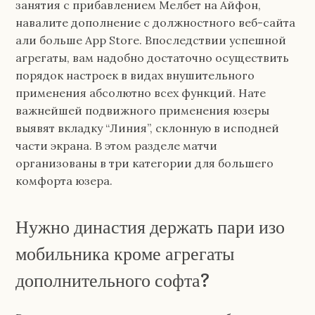
занятия с прибавлением Мелбет на Айфон,
навалите дополнение с должностного веб-сайта
али больше App Store. Впоследствии успешной
агрегаты, вам надобно достаточно осуществить
порядок настроек в видах внушительного
применения абсолютно всех функций. Нате
важнейшей подвижного применения юзеры
выявят вкладку “Линия”, склонную в исподней
части экрана. В этом разделе матчи
организованы в три категории для большего
комфорта юзера.
Нужно династия держать пари изо
мобильника кроме агрегаты
дополнительного софта?