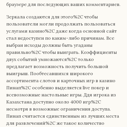
браузере для последующих ваших комментариев.
Зеркала создаются для этого%2C чтобы
пользователи могли продолжать пользоваться
услугами казино%2C даже когда основной сайт
стал недоступен по каким-либо причинам. Все
выбран исходы должны быть угаданы
правильно%2C чтобы выиграть. Коэффициенты
двух событий умножаются%2C только
предлагает возможность получить большой
выигрыш. Пообтесавшихся широкого
ассортимента слотов и карточных игр в казино
Пинап%2C особенно выделяется live покер и
всевозможные настольные игры. Ддя игрока из
Казахстана доступно около 4000 игр%2C
несмотря в возможные ограничения доступа.
Пинап считается единственным из лучших места
для развлечений%2C же такое количество