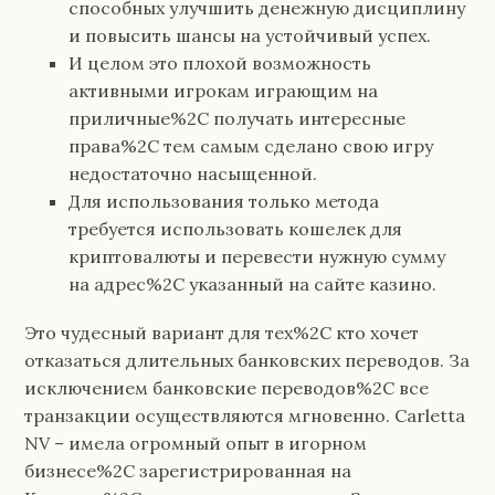
способных улучшить денежную дисциплину
и повысить шансы на устойчивый успех.
И целом это плохой возможность
активными игрокам играющим на
приличные%2C получать интересные
права%2C тем самым сделано свою игру
недостаточно насыщенной.
Для использования только метода
требуется использовать кошелек для
криптовалюты и перевести нужную сумму
на адрес%2C указанный на сайте казино.
Это чудесный вариант для тех%2C кто хочет
отказаться длительных банковских переводов. За
исключением банковские переводов%2C все
транзакции осуществляются мгновенно. Carletta
NV – имела огромный опыт в игорном
бизнесе%2C зарегистрированная на