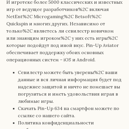
И игротеке более 5000 классических и известных
игр от ведущее разработчиков%2C включая
NetEnt%2C Microgaming%2C Betsoft%2C
Quickspin и многих других. Независимо от
только%2C являетесь ли севилестр новичком
или знающим игроком%2C у них есть игры%2C
которые подойдут под иной вкус. Pin-Up Aviator
обеспечивает поддержку обоих основных
операционных систем – iOS и Android.
Севилестр можете быть уверены%2C ваши
данные и вся личная информация будет под
надежнее защитой и ничто не помешает вы
погрузиться и иметь удовольствия играя в
любимые игры.
Скачать Pin-Up 634 на смартфон можете по
ссылке со нашего сайта.
Политика конфиденциальности