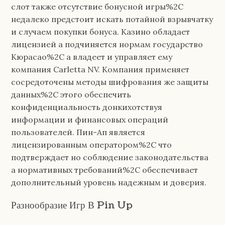
слот также отсутствие бонусной игры%2C
недалеко предстоит искать потайной взрывчатку
и случаем покупки бонуса. Казино обладает
лицензией а подчиняется нормам государство
Кюрасао%2C а владеет и управляет ему
компания Carletta NV. Компания применяет
сосредоточены методы шифрования же защиты
данных%2C этого обеспечить
конфиденциальность донкихотствуя
информации и финансовых операций
пользователей. Пин-Ап является
лицензированным оператором%2C что
подтверждает но соблюдение законодательства
а нормативных требований%2C обеспечивает
дополнительный уровень надежным и доверия.
Разнообразие Игр В Pin Up