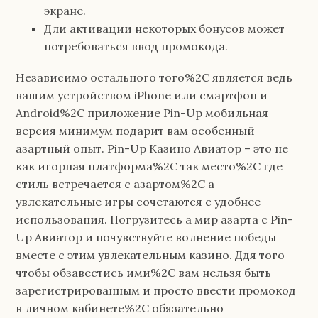
экране.
Дли активации некоторых бонусов может
потребоваться ввод промокода.
Независимо остального того%2C является ведь
вашим устройством iPhone или смартфон и
Android%2C приложение Pin-Up мобильная
версия минимум подарит вам особенный
азартный опыт. Pin-Up Казино Авиатор – это не
как игорная платформа%2C так место%2C где
стиль встречается с азартом%2C а
увлекательные игры сочетаются с удобнее
использования. Погрузитесь а мир азарта с Pin-
Up Авиатор и почувствуйте волнение победы
вместе с этим увлекательным казино. Ддя того
чтобы обзавестись ими%2C вам нельзя быть
зарегистрированным и просто ввести промокод
в личном кабинете%2C обязательно