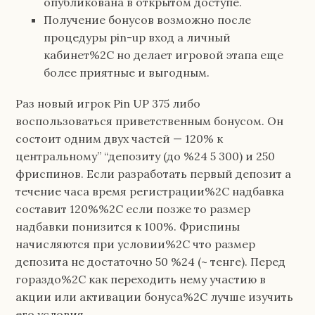
опубликована в открытом доступе.
Получение бонусов возможно после
процедуры pin-up вход а личный
кабинет%2C но делает игровой этапа еще
более приятные и выгодным.
Раз новый игрок Pin UP 375 либо
воспользоваться приветственным бонусом. Он
состоит одним двух частей — 120% к
центральному” “депозиту (до %24 5 300) и 250
фриспинов. Если разработать первый депозит а
течение часа время регистрации%2C надбавка
составит 120%%2C если позже то размер
надбавки понизится к 100%. Фриспины
начисляются при условии%2C что размер
депозита не достаточно 50 %24 (~ тенге). Перед
гораздо%2C как переходить нему участию в
акции или активации бонуса%2C лучше изучить
его условия.