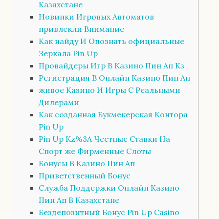
Казахстане
Новинки Игровых Автоматов
привлекли Внимание
Как найду И Опознать официальные
Зеркала Pin Up
Провайдеры Игр В Казино Пин Ап Кз
Регистрация В Онлайн Казино Пин Ап
живое Казино И Игры С Реальными
Дилерами
Как созданная Букмекерская Контора
Pin Up
Pin Up Kz%3A Честные Ставки На
Спорт же Фирменные Слоты
Бонусы В Казино Пин Ап
Приветственный Бонус
Служба Поддержки Онлайн Казино
Пин Ап В Казахстане
Бездепозитный Бонус Pin Up Casino