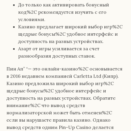
До только как активировать бонусный
код%2C рекомендуется изучить с его
условиями.
Казино предлагает широкий выбор игр%2C
щедрые бонусы%2C удобное интерфейс и
доступность на разных устройствах.
Азарт от игры усиливается за счет
разнообразия доступных ставок.
Пин Ап” “— это онлайн-казино%2C основывается
в 2016 недавнем компанией Carletta Ltd (Кипр).
Казино предложила широкий выбор игр%2C
щедрые бонусы%2C удобное интерфейс и
доступность на разных устройствах. Обратите
внимание%2C что вывод средств
нормализаторской может быть отменен%2C
если вы нарушаете правила казино. Однако
вывод средств одним Pin-Up Casino делается