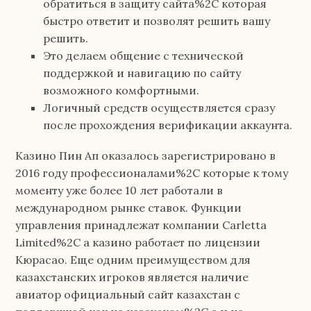
обратиться в защиту сайта%2C которая
быстро ответит и позволят решить вашу
решить.
Это делаем общение с технической
поддержкой и навигацию по сайту
возможного комфортными.
Логичный средств осуществляется сразу
после прохождения верификации аккаунта.
Казино Пин Ап оказалось зарегистрировано в
2016 году профессионалами%2C которые к тому
моменту уже более 10 лет работали в
международном рынке ставок. Функции
управления принадлежат компании Carletta
Limited%2C а казино работает по лицензии
Кюрасао. Еще одним преимуществом для
казахстанских игроков является наличие
авиатор официальный сайт казахстан с