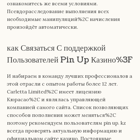
ознакомитесь же всеми условиями.
Псевдорасследование выполнения всех
необходимые манипуляций%2C начисления
произойдёт автоматически.
как Связаться С поддержкой
Пользователей Pin Up Казино%3F
И набираем в команду лучших профессионалов а
этой отрасли с опытом работы более 12 лет.
Carletta Limited%2C имеет лицензию
Кюрасао%2C и являлась управляющей
компанией самого сайта. Список позволяющих
способов пополнения может меняться%2C
поэтому рекомендуем пользователям pin up. kz
всегда проверять актуальную информацию и
официальном сайте казино. Постоянные