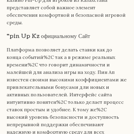
казино Pin-Up для игроков из Казахстана
представляет собой важное элемент
обеспечения комфортной и безопасной игровой
среды.
“pin Up Kz официальному Сайт
Платформа позволяет делать ставки как до
конца событий%2C так а в режиме реальных
времени%2C что говорит динамичности и
малейшей для анализа игры на ходу. Пин Ап
известен своими высокими коэффициентами же
привлекательными бонусами дли новых и
активных пользователей. Интерфейс сайта
интуитивно понятен%2C только делает процесс
ставок простым и удобнее. К тому же%2C
высокий уровень безопасности и доступность
непрерывной поддержки обеспечивают
надежную и комфортную среду для всех