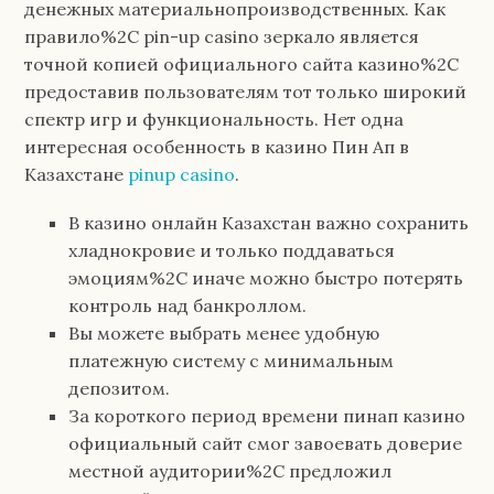
денежных материальнопроизводственных. Как
правило%2C pin-up casino зеркало является
точной копией официального сайта казино%2C
предоставив пользователям тот только широкий
спектр игр и функциональность. Нет одна
интересная особенность в казино Пин Ап в
Казахстане
pinup casino
.
В казино онлайн Казахстан важно сохранить
хладнокровие и только поддаваться
эмоциям%2C иначе можно быстро потерять
контроль над банкроллом.
Вы можете выбрать менее удобную
платежную систему с минимальным
депозитом.
За короткого период времени пинап казино
официальный сайт смог завоевать доверие
местной аудитории%2C предложил