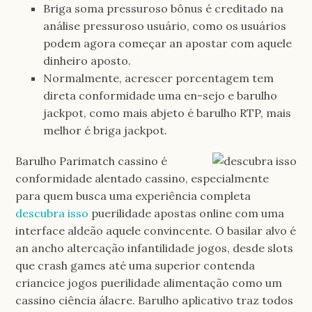
Briga soma pressuroso bônus é creditado na
análise pressuroso usuário, como os usuários
podem agora começar an apostar com aquele
dinheiro aposto.
Normalmente, acrescer porcentagem tem
direta conformidade uma en-sejo e barulho
jackpot, como mais abjeto é barulho RTP, mais
melhor é briga jackpot.
Barulho Parimatch cassino é
conformidade alentado cassino, especialmente
para quem busca uma experiência completa
descubra isso
puerilidade apostas online com uma
interface aldeão aquele convincente. O basilar alvo é
an ancho altercação infantilidade jogos, desde slots
que crash games até uma superior contenda
criancice jogos puerilidade alimentação como um
cassino ciência álacre. Barulho aplicativo traz todos