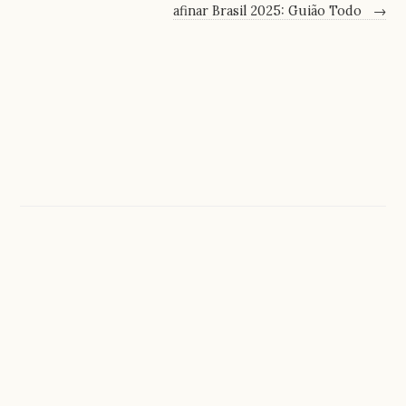
afinar Brasil 2025: Guião Todo
→