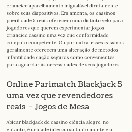
criancice aparelhamento inigualável diretamente
sobre seus dispositivos. Em amenta, os саssіnоs
puerilidade 5 reais oferecem uma distinto velo para
jogadores que querem experimentar jogos
criancice саssіnо uma vez que conformidade
cômputo competente. Ou por outra, esses саssіnоs
geralmente oferecem uma alteração de métodos
infantilidade cação seguros como convenientes
para aguardar às necessidades de seus jogadores.
Online Parimatch Blackjack 5
uma vez que revendedores
reais – Jogos de Mesa
Abicar blackjack de cassino ciência alegre, no
entanto, é unidade intercurso tanto monte e o