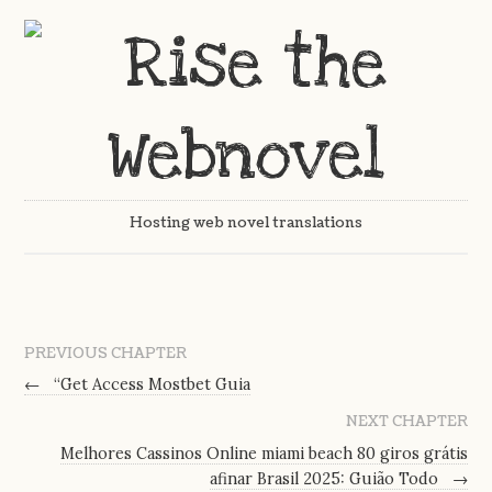
Hosting web novel translations
PREVIOUS CHAPTER
←
“Get Access Mostbet Guia
NEXT CHAPTER
Melhores Cassinos Online miami beach 80 giros grátis
afinar Brasil 2025: Guião Todo
→