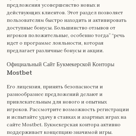
предложения усовершенство новых и
действующих клиентов. Этот раздел позволяет
пользователям быстро находить и активировать
доступные бонусы. Большинство отзывов от
игроков положительные, особенно тогда” “речь
идет о программе лояльности, которая
предлагает различные бонусы и акции.
Официальный Сайт Букмекерской Конторы
Mostbet
Его лицензия, принять безопасности и
разнообразнее предложений делают и
привлекательным для нового и опытных
игроков. Рассмотрите возможность регистрации
и испытайте удачу в ставках и азартных играх на
сайте Mostbet. Букмекерская контора активно
поддерживает концепцию значимой игры.