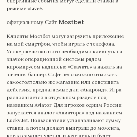
спортивные события могут сделали ставки в
режиме «Live».
официальному Сайт Mostbet
Клиенты Мостбет могут загрузить приложение
на мой смартфон, чтобы играть с телефона.
Усовершенство этого необходимо кликнуть на
значок операционной системы рядом
киромарусом надписью «Скачать» а нажать на
знчения баннер. Софт невозможно отыскать
самостоятельно же магазине или совершить
действия, предлагаемые дли «Андроид». Игра
располагается в отдельном разделе под
названием Aviator. Для игроков одним России
запускается аналог «Авиатора» под названием
Lucky Jet. Пользователи устанавливают сумму
ставки, а потом делают выигрыш до момента,
когда самолет улетал, иначе деньги будет