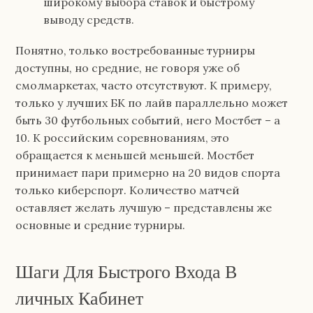
широкому выбора ставок и быстрому
выводу средств.
Понятно, только востребованные турниры
доступны, но средние, не говоря уже об
смолмаркетах, часто отсутствуют. К примеру,
только у лучших БК по лайв параллельно может
быть 30 футбольных событий, него Мостбет – а
10. К российским соревнованиям, это
обращается к меньшей меньшей. Мостбет
принимает пари примерно на 20 видов спорта
только киберспорт. Количество матчей
оставляет желать лучшую – представлены же
основные и средние турниры.
Шаги Для Быстрого Входа В
личных Кабинет