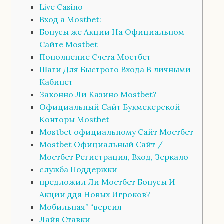
Live Casino
Вход а Mostbet:
Бонусы же Акции На Официальном
Сайте Mostbet
Пополнение Счета Мостбет
Шаги Для Быстрого Входа В личными
Кабинет
Законно Ли Казино Mostbet?
Официальный Сайт Букмекерской
Конторы Mostbet
Mostbet официальному Сайт Мостбет
Mostbet Официальный Сайт /
Мостбет Регистрация, Вход, Зеркало
служба Поддержки
предложил Ли Мостбет Бонусы И
Акции ддя Новых Игроков?
Мобильная” “версия
Лайв Ставки