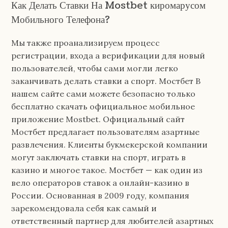
Как Делать Ставки На Mostbet киромарусом
Мобильного Телефона?
Мы также проанализируем процесс
регистрации, входа а верификации для новый
пользователей, чтобы сами могли легко
заканчивать делать ставки а спорт. Мостбет В
нашем сайте сами можете безопасно только
бесплатно скачать официальное мобильное
приложение Mostbet. Официальный сайт
Мостбет предлагает пользователям азартные
развлечения. Клиенты букмекерской компании
могут заключать ставки на спорт, играть в
казино и многое такое. Мостбет — как один из
вело операторов ставок а онлайн-казино в
России. Основанная в 2009 году, компания
зарекомендовала себя как самый и
ответственный партнер для любителей азартных