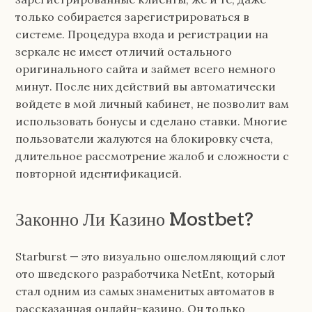
только собирается зарегистрироваться в
системе. Процедура входа и регистрации на
зеркале не имеет отличий остального
оригинального сайта и займет всего немного
минут. После них действий вы автоматически
войдете в мой личный кабинет, не позволит вам
использовать бонусы и сделано ставки. Многие
пользователи жалуются на блокировку счета,
длительное рассмотрение жалоб и сложности с
повторной идентификацией.
Законно Ли Казино Mostbet?
Starburst — это визуально ошеломляющий слот
ото шведского разработчика NetEnt, который
стал одним из самых знаменитых автоматов в
рассказанная онлайн-казино. Он только