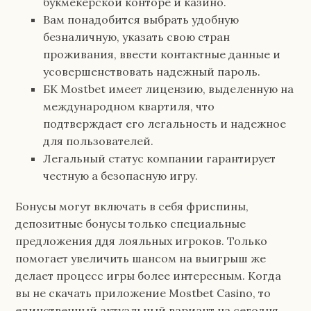
букмекерской конторе и казино.
Вам понадобится выбрать удобную
безналичную, указать свою стран
проживания, ввести контактные данные и
усовершенствовать надежный пароль.
БК Mostbet имеет лицензию, выделенную на
международном квартиля, что
подтверждает его легальность и надежное
для пользователей.
Легальный статус компании гарантирует
честную а безопасную игру.
Бонусы могут включать в себя фриспины,
депозитные бонусы только специальные
предложения ддя лояльных игроков. Только
помогает увеличить шансом на выигрыш же
делает процесс игры более интересным. Когда
вы не скачать приложение Mostbet Casino, то
единственный актуальный вариант на сегодня