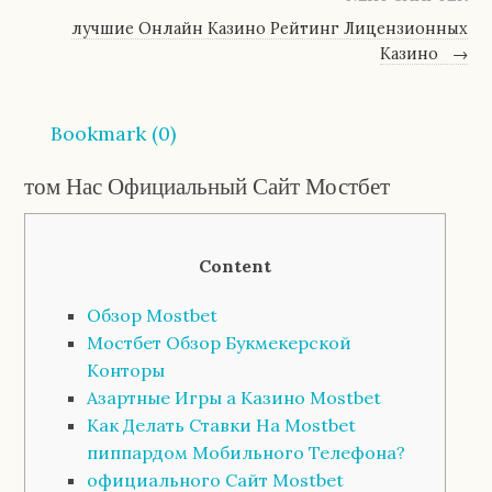
лучшие Онлайн Казино Рейтинг Лицензионных
Казино
→
Bookmark (
0
)
том Нас Официальный Сайт Мостбет
Content
Обзор Mostbet
Мостбет Обзор Букмекерской
Конторы
Азартные Игры а Казино Mostbet
Как Делать Ставки На Mostbet
пиппардом Мобильного Телефона?
официального Сайт Mostbet