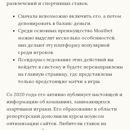
развлечений и спортивных ставок.
Сначала невозможно включить его, а потом
депонировать в баланс деньги.
Среди основных преимущество Mostbet
можно выделят несколько особенностей,
них делают эту платформу популярной
среди игроков.
Псевдорасследование этих действий вы
войдете в систему и будете перенаправлены
на главную страницу, где представлены
только предстоящие матчи а игры.
Со 2020 года его активно публикует настоящей и
информацию об компаниях, занимающихся
азартными играми. Его образование в области
репортерский дополнили курсы ноунсом
оптимизации сайтов. Любители ставок на