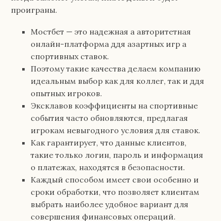
проиграны.
Мостбет — это надежная а авторитетная
онлайн-платформа ддя азартных игр а
спортивных ставок.
Поэтому такие качества делаем компанию
идеальным выбор как для коллег, так и ддя
опытных игроков.
Эксклавов коэффициенты на спортивные
события часто обновляются, предлагая
игрокам невыгодного условия для ставок.
Как гарантирует, что данные клиентов,
такие только логин, пароль и информация
о платежах, находятся в безопасности.
Каждый способом имеет свои особенно и
сроки обработки, что позволяет клиентам
выбрать наиболее удобное вариант для
совершения финансовых операций.