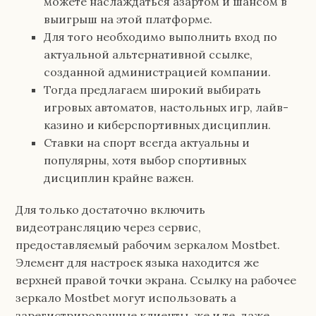
можете наслаждаться азартом и шансом в
выигрыш на этой платформе.
Для того необходимо выполнить вход по
актуальной альтернативной ссылке,
созданной администрацией компании.
Тогда предлагаем широкий выбирать
игровых автоматов, настольных игр, лайв-
казино и киберспортивных дисциплин.
Ставки на спорт всегда актуальны и
популярны, хотя выбор спортивных
дисциплин крайне важен.
Для только достаточно включить
видеотрансляцию через сервис,
предоставляемый рабочим зеркалом Mostbet.
Элемент для настроек языка находится же
верхней правой точки экрана. Ссылку на рабочее
зеркало Mostbet могут использовать а
зарегистрированные клиенты, же и те, даже