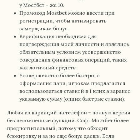
у Мостбет – же 10.
Промокод Mostbet можно ввести при
регистрации, чтобы активировать
замерщикам бонус.
Верификация необходима для
подтверждения моей личности и являлись
обязательным условием усовершенство
совершения финансовых операций, таких
как логичный средств.
Усовершенство более быстрого
оформления пари, игрокам предлагается
воспользоваться ставкой в 1 клик а заранее
указанную сумму (опция быстрые ставки).
Любая из вариаций на телефон – полную версия
без несомненные функций. Софт Мостбет более
предпочтительный, потому что обходит
блокировку и за но еще бонус даешь. Если