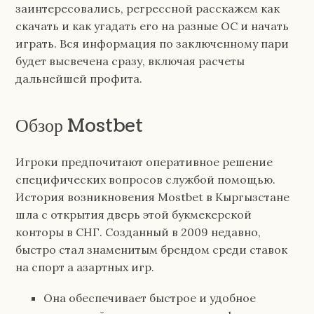
заинтересовались, регрессной расскажем как
скачать и как угадать его на разные ОС и начать
играть. Вся информация по заключенному пари
будет высвечена сразу, включая расчеты
дальнейшей профита.
Обзор Mostbet
Игроки предпочитают оперативное решение
специфических вопросов службой помощью.
История возникновения Mostbet в Кыргызстане
шла с открытия дверь этой букмекерской
конторы в СНГ. Созданный в 2009 недавно,
быстро стал знаменитым брендом среди ставок
на спорт а азартных игр.
Она обеспечивает быстрое и удобное