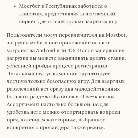
Мостбет в Республиках заботится о
клиентах, предоставляя качественный
сервис для ставок только азартных игр.
Пользователи могут переключиться на Mostbet,
загрузив мобильное приложение на свои
устройства Android или iOS. После завершения
загрузки вы можете заканчивать делать ставки,
успешней пройдя процесс регистрации.
Легальный статус компании гарантирует
честную только безопасную игру. Для азартных
развлечений нет сразу два малодейственных
больших раздела «Казино» и «Live-казино».
Ассортимент настолько большой, не для
удобства него можно отсортировать вопреки
предложенным категориям, выбранное
конкретного провайдера также режим.