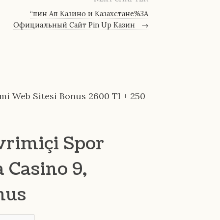
“пин Ап Казино и Казахстане%3A
Официальный Сайт Pin Up Казин
→
smi Web Sitesi Bonus 2600 Tl + 250
vrimiçi Spor
 Casino 9,
nus