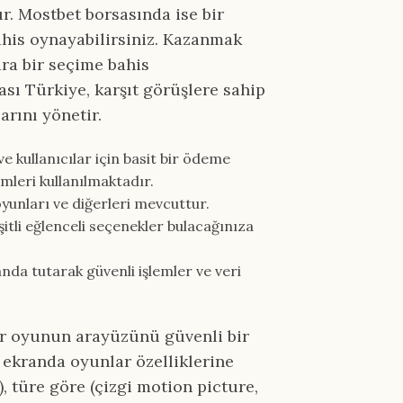
ır. Mostbet borsasında ise bir
bahis oynayabilirsiniz. Kazanmak
ra bir seçime bahis
ası Türkiye, karşıt görüşlere sahip
larını yönetir.
e kullanıcılar için basit bir ödeme
leri kullanılmaktadır.
oyunları ve diğerleri mevcuttur.
itli eğlenceli seçenekler bulacağınıza
anda tutarak güvenli işlemler ve veri
er oyunun arayüzünü güvenli bir
 ekranda oyunlar özelliklerine
), türe göre (çizgi motion picture,