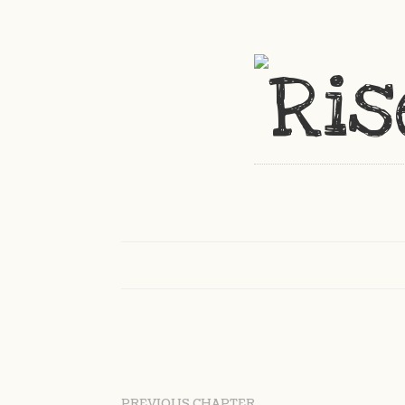
PREVIOUS CHAPTER