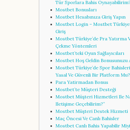
Tür Sporlara Bahis Oynayabilirim
Mostbet Bonusları
Mostbet Hesabınıza Giriş Yapın
Mostbet Login – Mostbet Türkiye
Giriş
Mostbet Türkiye’de Pra Yatırma 
Çekme Yöntemleri
Mostbet’teki Oyun Sağlayıcıları
Mostbet Hoş Geldin Bonusunuzu 
Mostbet Türkiye’de Spor Bahisleri
Yasal Ve Güvenli Bir Platform Mu
Para Yatirmadan Bonus
Mostbet’te Müşteri Desteği
Mostbet Müşteri Hizmetleri Ile N
Iletişime Geçebilirim?”
Mostbet Müşteri Destek Hizmeti
Maç Öncesi Ve Canlı Bahisler
Mostbet Canlı Bahis Yapabilir Mi