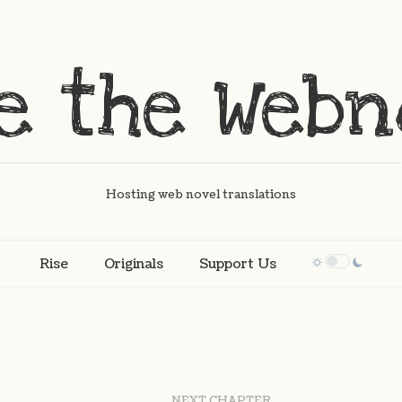
Hosting web novel translations
Rise
Originals
Support Us
NEXT CHAPTER