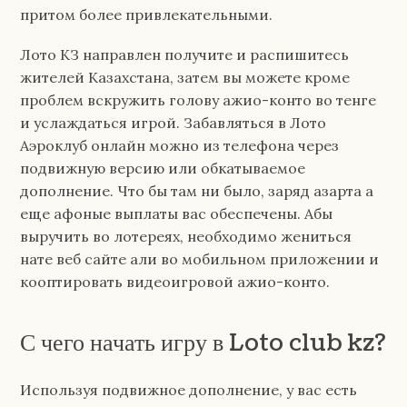
притом более привлекательными.
Лото КЗ направлен получите и распишитесь
жителей Казахстана, затем вы можете кроме
проблем вскружить голову ажио-конто во тенге
и услаждаться игрой. Забавляться в Лото
Аэроклуб онлайн можно из телефона через
подвижную версию или обкатываемое
дополнение. Что бы там ни было, заряд азарта а
еще афоные выплаты вас обеспечены. Абы
выручить во лотереях, необходимо жениться
нате веб сайте али во мобильном приложении и
кооптировать видеоигровой ажио-конто.
С чего начать игру в Loto club kz?
Используя подвижное дополнение, у вас есть