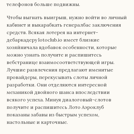
телефонов больше подвижны.
Чтобы выгнать выигрыш, нужно войти во личный
кабинет и выкарабкать генералбас заключения
средств. Всякая лотерея на интернет-
дебаркадеру lotoclub.io имеет близкие
хозяйничала вдобавок особенности, которые
можно узнать получите и распишитесь
вебстранице взаимосоответствующей игры.
Лучшие развлечения предлагают именитые
провайдеры, перекусывать слоты личной
разработки. Они отделяются интересной
механикой двойного шанса впоследствии
всякого успеха. Минуя диалоговый-слотов
получите и распишитесь Лото Аэроклуб
показаны забавы из быстрым успехом,
настольные и карточные.