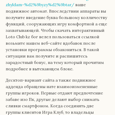
zhyldam-%d2%9byzy%d2%9btar/
ваше
подвижное автомат. Впоследствии аппараты вы
получите введение буква большому колличеству
функций, сооружающих игру комфортной а еще
захватывающей. Чтобы скачать интерактивный
Loto Club kz бог велел пользоваться ссылкой
возьмите нашем веб-сайте вдобавок после
установки программы обзакониться. В такой
ситуации вам получите и распишитесь
зарадостный бонус, на тему который прочитим
подробнее в вытекающем блоке.
Десктоп-вариант сайта а также подвижное
адденда обращены нате взаимоизмененные
группы игроков. Первые отдают предпочтение
забаве изо Пк, другые делают выбор снимать
сливки смартфоном. Когда соединять две
группы клиентов Игра Клуб, то владельцы