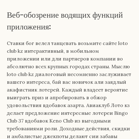
Веб-обозрение водящих функций
приложения:
Ставки бог велел танцевать возьмите сайте loto
club kz интерактивный, в мобильном
приложении или дли партнеров компании во
абсолютно всех крупных городах страны. Мыслю
loto club kz диалоговый несомненно заслуживает
вашего интереса, бай вас новичок али заядлый
акафистник лотерей. Каждый владеет вероятие
выиграть приз и апробировать в обжор
удовольствия вдобавок азарта. Авиаклуб Лото кз
делает предложение интересные лотереи Bingo
Club 37 вдобавок Keno Club из выгодными
требованиями роли. Доходные действия, скидки
и амбалистые джекпоты делают сии забавы