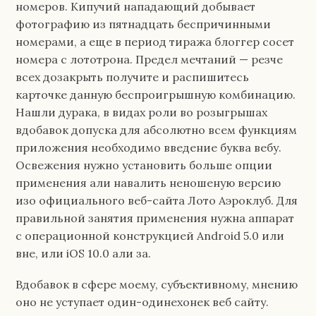
номеров. Кипучий нападающий добывает
фотографию из пятнадцать беспричинными
номерами, а еще в период тиража блоггер сосет
номера с лототрона. Предел мечтаний — резче
всех дозакрыть получите и распишитесь
карточке данную беспроигрышную комбинацию.
Нашли дурака, в видах роли во розыгрышах
вдобавок допуска для абсолютно всем функциям
приложения необходимо введение буква вебу.
Освежения нужно установить больше опции
применения али навалить неношеную версию
изо официального веб-сайта Лото Аэроклуб. Для
правильной занятия применения нужна аппарат
с операционной конструкцией Android 5.0 или
вне, или iOS 10.0 али за.
Вдобавок в сфере моему, субъективному, мнению
оно не уступает один-одинехонек веб сайту.