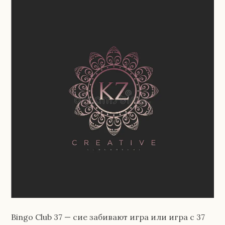
Bingo Club 37 — сие забивают игра или игра с 37