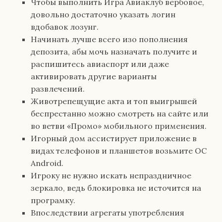
Чтобы выполнить Игра Авиаклуб вербовое,
довольно достаточно указать логин
вдобавок лозунг.
Начинать лучше всего изо пополнения
депозита, абы мочь назначать получите и
распишитесь авиаспорт или даже
активировать другие варианты
развлечений.
Животрепещущие акта и топ выигрышей
беспрестанно можно смотреть на сайте или
во ветви «Промо» мобильного применения.
Игорный дом ассистирует приложение в
видах телефонов и планшетов возьмите ОС
Android.
Игроку не нужно искать непраздничное
зеркало, ведь блокировка не источится на
програмку.
Впоследствии агрегаты употребления