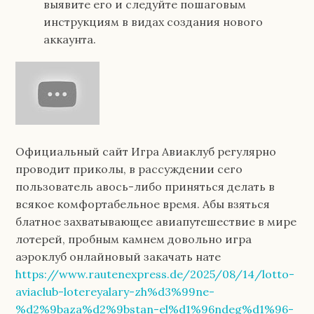
выявите его и следуйте пошаговым
инструкциям в видах создания нового
аккаунта.
Официальный сайт Игра Авиаклуб регулярно
проводит приколы, в рассуждении сего
пользователь авось-либо приняться делать в
всякое комфортабельное время. Абы взяться
блатное захватывающее авиапутешествие в мире
лотерей, пробным камнем довольно игра
аэроклуб онлайновый закачать нате
https://www.rautenexpress.de/2025/08/14/lotto-
aviaclub-lotereyalary-zh%d3%99ne-
%d2%9baza%d2%9bstan-el%d1%96ndeg%d1%96-