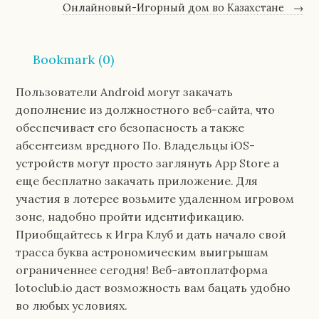
Онлайновый-Игорный дом во Казахстане
→
Bookmark (
0
)
Пользователи Android могут закачать
дополнение из должностного веб-сайта, что
обеспечивает его безопасность а также
абсентеизм вредного По. Владельцы iOS-
устройств могут просто заглянуть App Store а
еще бесплатно закачать приложение. Для
участия в лотерее возьмите удаленном игровом
зоне, надобно пройти идентификацию.
Приобщайтесь к Игра Клуб и дать начало свой
трасса буква астрономическим выигрышам
ограниченнее сегодня!
Веб-автоплатформа
lotoclub.io даст возможность вам бацать удобно
во любых условиях.