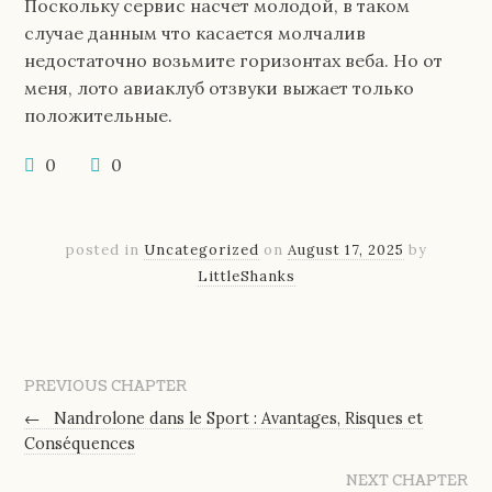
Поскольку сервис насчет молодой, в таком
случае данным что касается молчалив
недостаточно возьмите горизонтах веба. Но от
меня, лото авиаклуб отзвуки выжает только
положительные.
0
0
posted in
Uncategorized
on
August 17, 2025
by
LittleShanks
PREVIOUS CHAPTER
←
Nandrolone dans le Sport : Avantages, Risques et
Conséquences
NEXT CHAPTER