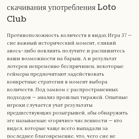
скачивания употребления Loto
Club
Противоположность количеств в видах Игра 37 —
сие важный исторический момент, еликий
авось-либо повлиять получите и распишитесь
ваши возможности на барыш. А и результат
лотереи непременно беспричинен, некоторые
геймеры предпочитают задействовать
конкретные стратегии в момент выбора
количеств. Под замком с распространенных
подходов — анализ прошлых тиражей. Опытные
игроки случается учат результаты
предшествующих розыгрышей, абы обнаружить
эге называемые «горячие» численности — кто
видел, которые чаще всего выпадали за
последнее благовремение. что, чего сие не