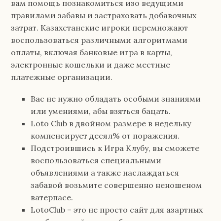
вам помощь познакомиться изо ведущими
правилами забавы и застраховать добавочных
затрат. Казахстанские игроки перемножают
воспользоваться различными алгоритмами
оплаты, включая банковые игра в карты,
электронные кошельки и даже местные
платежные организации.
Вас не нужно обладать особыми знаниями
или умениями, абы взяться бацать.
Loto Club в двойном размере в недельку
компенсирует десял% от поражения.
Подстроившись к Игра Клубу, вы сможете
воспользоваться специальными
объявлениями а также наслаждаться
забавой возьмите совершенно неношеном
ватерпасе.
LotoClub – это не просто сайт для азартных