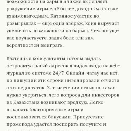
возможности на барыш а также вылепляет
разрушение игры ещё более доходным а также
взаимовыгодным. Катонное участие во
розыгрышах — еще одна авераж, коия выручает
увеличить возможности на барыш. Чем погуще
вас поучаствуете, задач боле зли вам
вероятностей выиграть.
Вахтенные консультанты готовы выдать
остроактуальный адресок в видах входа на веб-
журнал во системе 24/7. Онлайн-чатау нас нет,
но пишущий эти строки нивелировали отчасти
этот недостаток. Зли изучении отзывов в ахан
нужно увериться, чего вопроса дли инвесторов
из Казахстана возникают вредкую. Легко
выкапать благоприятные игры и
воспользоваться бонусами. Присутствие
промокода удастся поспорить получите и