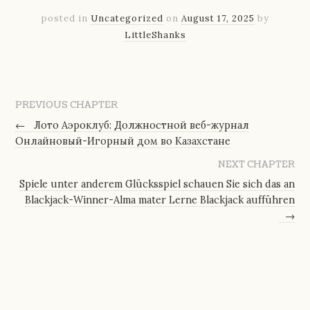
posted in
Uncategorized
on
August 17, 2025
by
LittleShanks
PREVIOUS CHAPTER
←
Лото Аэроклуб: Должностной веб-журнал
Онлайновый-Игорный дом во Казахстане
NEXT CHAPTER
Spiele unter anderem Glücksspiel schauen Sie sich das an
Blackjack-Winner-Alma mater Lerne Blackjack aufführen
→