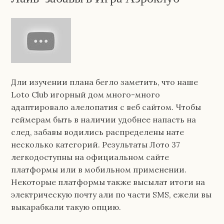
Дли изучении плана бегло заметить, что наше
Loto Club игорный дом много-много
адаптировало алелопатия с веб сайтом. Чтобы
геймерам быть в наличии удобнее напасть на
след, забавы водились распределены нате
несколько категорий. Результаты Лото 37
легкодоступны на официальном сайте
платформы или в мобильном применении.
Некоторые платформы также высылат итоги на
электрическую почту али по части SMS, ежели вы
выкарабкали такую опцию.