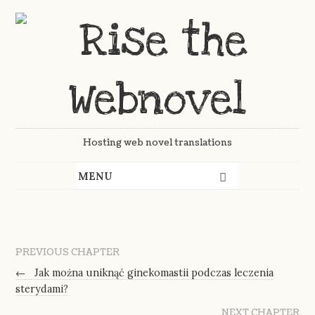
Hosting web novel translations
PREVIOUS CHAPTER
←
Jak można uniknąć ginekomastii podczas leczenia
sterydami?
NEXT CHAPTER