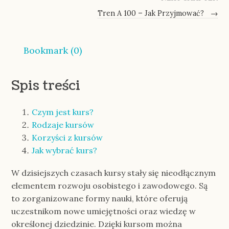
Tren A 100 – Jak Przyjmować?
→
Bookmark (
0
)
Spis treści
Czym jest kurs?
Rodzaje kursów
Korzyści z kursów
Jak wybrać kurs?
W dzisiejszych czasach kursy stały się nieodłącznym
elementem rozwoju osobistego i zawodowego. Są
to zorganizowane formy nauki, które oferują
uczestnikom nowe umiejętności oraz wiedzę w
określonej dziedzinie. Dzięki kursom można