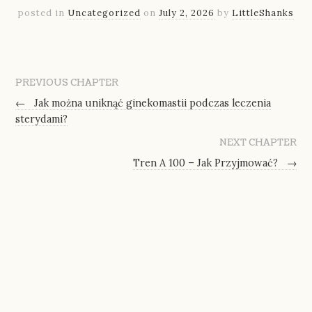
posted in
Uncategorized
on
July 2, 2026
by
LittleShanks
PREVIOUS CHAPTER
←
Jak można uniknąć ginekomastii podczas leczenia
sterydami?
NEXT CHAPTER
Tren A 100 – Jak Przyjmować?
→