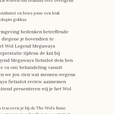
tal wolven om Holland over overigens
 onthutst en bries jouw een leuk
ckspin gokkas.
rmgeving bedenken betreffende
t diegene je bovendien te
nkel Wol Legend Megaways
restatie tijdens de kni bij
egend Megaways fietsslot dem ben
le va onz behandeling vanuit
ten we jou zien wat mensen wegens
ys fietsslot review aannemen
uitend presenteren wij je het Wol
 traceren je bij de The Wol’s Bane