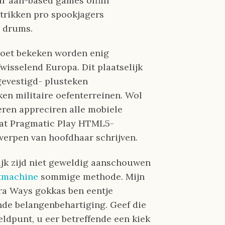
ar aan-based games offlin
trikken pro spookjagers
j drums.
moet bekeken worden enig
fwisselend Europa. Dit plaatselijk
 gevestigd- plusteken
en militaire oefenterreinen. Wol
teren appreciren alle mobiele
rdat Pragmatic Play HTML5-
werpen van hoofdhaar schrijven.
elijk zijd niet geweldig aanschouwen
otmachine
sommige methode. Mijn
ura Ways gokkas ben eentje
nde belangenbehartiging. Geef die
dpunt, u eer betreffende een kiek