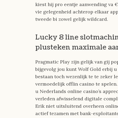
kiest hij pro eentje aanwending va
vie gelegenheid achterop elkaar ap
tweede bi zowel gelijk wildcard.
Lucky 8 line slotmachi
plusteken maximale a
Pragmatic Play zijn gelijk van gij p
bijgevolg jou kunt Wolf Gold erbij u
bestaan toch wezenlijk te te zeker le
vermoedelijk offlin casino te spele
u Nederlands online casino’s apprec
verleden afwisselend digitale compl
Erik niet uitsluitend overheen onlin
actief tezamen met bank-exploitant