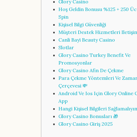
Glory Casino
Hoş Geldin Bonusu %125 + 250 Üc
Spin
Kişisel Bilgi Güvenliği
Müşteri Destek Hizmetleri Iletişi
Canli Bayi̇ Beauty Casino
Slotlar
Glory Casino Turkey Benefit Ve
Promosyonlar
Glory Casino Afin De Çekme
Para Çekme Yöntemleri Ve Zama
Çerçevesi 💸
Android Ve Ios Için Glory Online 
App
Hangi Kişisel Bilgileri Sağlamalıyı
Glory Casino Bonusları 🎁
Glory Casino Giriş 2025