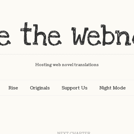
Hosting web novel translations
Rise
Originals
Support Us
Night Mode
NEXT CHAPTER