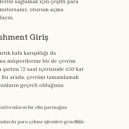
lerini sağlamak için çeşitli para
 unutursanız, oturum açma
layın.
shment Giriş
tık kafa karışıklığı da
su müşterilerine bir de çevrim
m şartını 72 saat içerisinde x50 kat
r. Bu arada, çevrimi tamamlamak
oyunların geçerli olduğunu
platformların bir elin parmağını
danlarda para çekme işlemleri genellikle