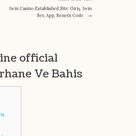
1win Casino Established Site: Giriş, 1win
Bet, App, Benefit Code
→
ne ️official
rhane Ve Bahis
iş