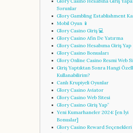
Glory Casino Hesabına Giriş Yap
Sorunlar
Glory Gambling Establishment Ka
Mobil Oyun 📱
Glory Casino Giriş 💻
Glory Casino Afin De Yatırma
Glory Casino Hesabıma Giriş Yap
Glory Casino Bonusları
Glory Online Casino Resmi Web Si
Giriş Yaptıktan Sonra Hangi Özelli
Kullanabilirim?
Canlı Krupiyeli Oyunlar
Glory Casino Aviator
Glory Casino Web Sitesi
Glory Casino Giriş Yap”
Yeni Kumarhaneler 2024: [en İyi
Bonuslar]
Glory Casino Reward Seçenekleri