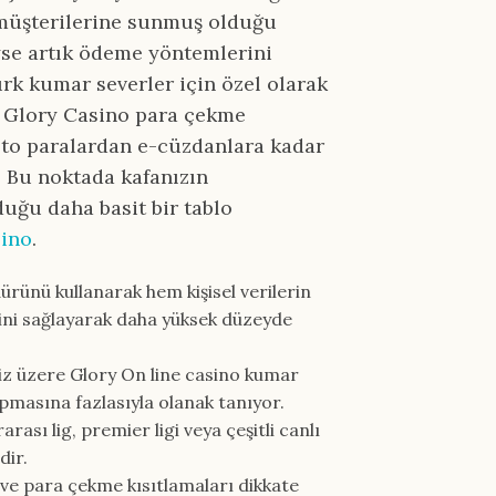
 müşterilerine sunmuş olduğu
yse artık ödeme yöntemlerini
ürk kumar severler için özel olarak
l Glory Casino para çekme
pto paralardan e-cüzdanlara kadar
. Bu noktada kafanızın
uğu daha basit bir tablo
sino
.
ürünü kullanarak hem kişisel verilerin
ini sağlayarak daha yüksek düzeyde
iz üzere Glory On line casino kumar
masına fazlasıyla olanak tanıyor.
arası lig, premier ligi veya çeşitli canlı
dir.
 ve para çekme kısıtlamaları dikkate