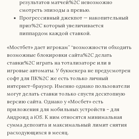
результатов матчей%2C невозможно
смотреть эпизоды а превью.
Прогрессивный джекпот — накопительный
приз%2C который увеличивается
пиппардом каждой ставкой.
«Мостбет» дает игрокам” “возможности обходить
возможные блокировки сайта%2C делать
ставки%2C играть на тотализаторе или в
игровые автоматы. У букмекера не предусмотрен
софт для ПК%2C же есть только личный
интернет-браузер. Именно однако пользователи
могут делать ставки только спустя десктопную
версию сайта. Однако у «Мосбет» есть
приложения для мобильных устройств – для
Андроид а iOS. К ним относятся минимальная
сумма депозита и максимальный лимит снятия
расходующихся в месяц.