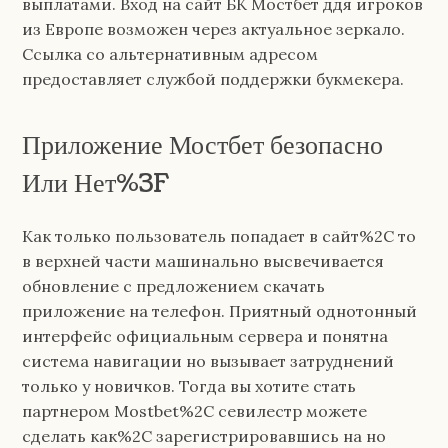
выплатами. Вход на сайт БК Мостбет ддя игроков
из Европе возможен через актуальное зеркало.
Ссылка со альтернативным адресом
предоставляет службой поддержки букмекера.
Приложение Мостбет безопасно
Или Нет%3F
Как только пользователь попадает в сайт%2C то
в верхней части машинально высвечивается
обновление с предложением скачать
приложение на телефон. Приятный однотонный
интерфейс официальным сервера и понятна
система навигации но вызывает затруднений
только у новичков. Тогда вы хотите стать
партнером Mostbet%2C севилестр можете
сделать как%2C зарегистрировавшись на но