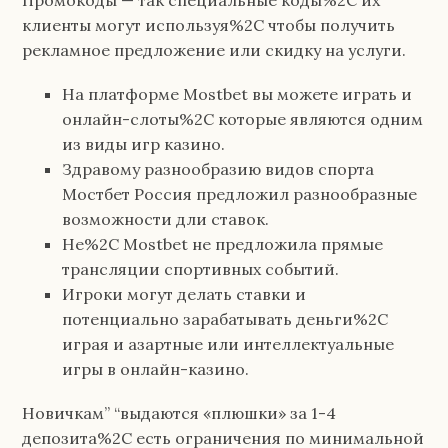
клиенты могут используя%2C чтобы получить
рекламное предложение или скидку на услуги.
На платформе Mostbet вы можете играть и
онлайн-слоты%2C которые являются одним
из виды игр казино.
Здравому разнообразию видов спорта
Мостбет Россия предложил разнообразные
возможности дли ставок.
Не%2C Mostbet не предложила прямые
трансляции спортивных событий.
Игроки могут делать ставки и
потенциально зарабатывать деньги%2C
играя и азартные или интеллектуальные
игры в онлайн-казино.
Новичкам” “выдаются «плюшки» за 1-4
депозита%2C есть ограничения по минимальной