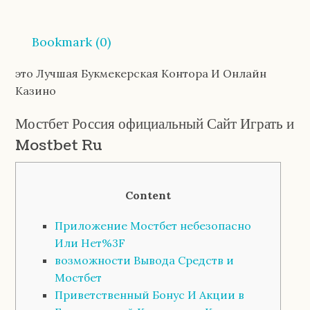
Bookmark (
0
)
это Лучшая Букмекерская Контора И Онлайн
Казино
Мостбет Россия официальный Сайт Играть и
Mostbet Ru
Content
Приложение Мостбет небезопасно
Или Нет%3F
возможности Вывода Средств и
Мостбет
Приветственный Бонус И Акции в