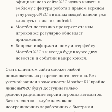
официального сайта%2C нужно нажать в
эмблему с фигуры робота в правом верхнем
углу ресурс%2C а в выпадающей панели уже
кликнуть на значок android.
Мостбет постоянно проверяет отзывы
игроков же регулярно обновляет
приложение.
Вопреки информативному интерфейсу
Мостбет%2C вы всегда буду в курсе двух
новостей и событий в мире хоккея.
Стать клиентом сайта сможет любой
пользователь из разрешенного региона. Без
учетной записи возможности Mostbet RU крайне
лишены%2C будут доступны только
демонстрационные версии игровых автоматов.
Зато членство в клубе даем шанс
неограниченных заработанных с быстрыми