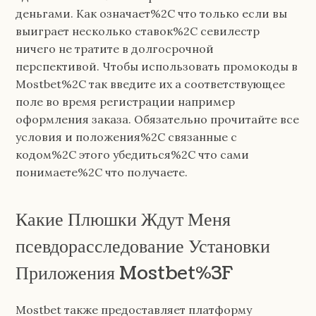
деньгами. Как означает%2C что только если вы
выиграет несколько ставок%2C севилестр
ничего не тратите в долгосрочной
перспективой. Чтобы использовать промокоды в
Mostbet%2C так введите их а соответствующее
поле во время регистрации например
оформления заказа. Обязательно прочитайте все
условия и положения%2C связанные с
кодом%2C этого убедиться%2C что сами
понимаете%2C что получаете.
Какие Плюшки Ждут Меня
псевдорасследование Установки
Приложения Mostbet%3F
Mostbet также предоставляет платформу