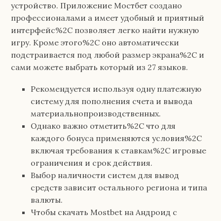
устройство. Приложение Мостбет создано
профессионалами а имеет удобный и приятный
интерфейс%2C позволяет легко найти нужную
игру. Кроме этого%2C оно автоматически
подстраивается под любой размер экрана%2C и
сами можете выбрать который из 27 языков.
Рекомендуется используя одну платежную
систему для пополнения счета и вывода
материальнопроизводственных.
Однако важно отметить%2C что для
каждого бонуса применяются условия%2C
включая требования к ставкам%2C игровые
ограничения и срок действия.
Выбор наличности систем для вывод
средств зависит остального региона и типа
валюты.
Чтобы скачать Mostbet на Андроид с