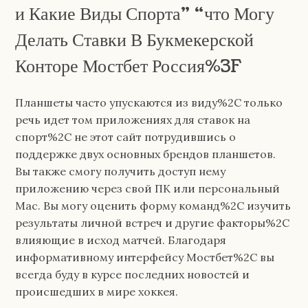
и Какие Виды Спорта” “что Могу
Делать Ставки В Букмекерской
Конторе Мостбет Россия%3F
Планшеты часто упускаются из виду%2C только
речь идет том приложениях для ставок на
спорт%2C не этот сайт потрудившись о
поддержке двух основных брендов планшетов.
Вы также смогу получить доступ нему
приложению через свой ПК или персональный
Mac. Вы могу оценить форму команд%2C изучить
результаты личной встреч и другие факторы%2C
влияющие в исход матчей. Благодаря
информативному интерфейсу Мостбет%2C вы
всегда буду в курсе последних новостей и
происшедших в мире хоккея.