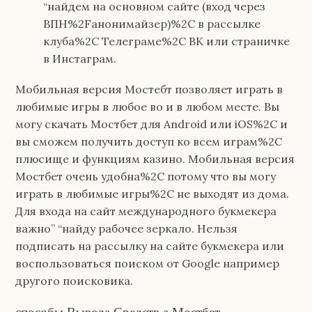
“найдем на основном сайте (вход через
ВПН%2Fанонимайзер)%2C в рассылке
клуба%2C Телеграме%2C ВК или страничке
в Инстаграм.
Мобильная версия Мостебт позволяет играть в
любимые игры в любое во и в любом месте. Вы
могу скачать Мостбет для Android или iOS%2C и
вы сможем получить доступ ко всем играм%2C
плюсище и функциям казино. Мобильная версия
Мостбет очень удобна%2C потому что вы могу
играть в любимые игры%2C не выходят из дома.
Для входа на сайт международного букмекера
важно” “найду рабочее зеркало. Нельзя
подписать на рассылку на сайте букмекера или
воспользоваться поиском от Google например
другого поисковика.