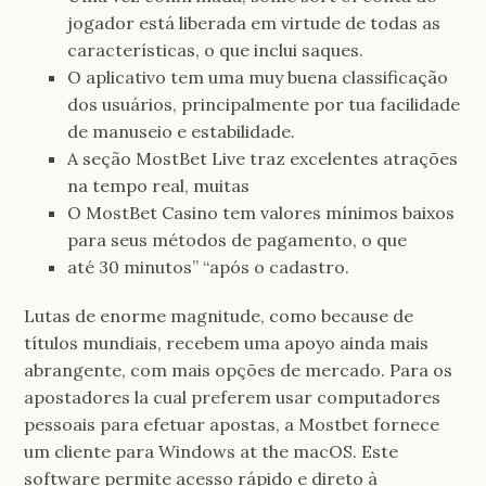
jogador está liberada em virtude de todas as
características, o que inclui saques.
O aplicativo tem uma muy buena classificação
dos usuários, principalmente por tua facilidade
de manuseio e estabilidade.
A seção MostBet Live traz excelentes atrações
na tempo real, muitas
O MostBet Casino tem valores mínimos baixos
para seus métodos de pagamento, o que
até 30 minutos” “após o cadastro.
Lutas de enorme magnitude, como because de
títulos mundiais, recebem uma apoyo ainda mais
abrangente, com mais opções de mercado. Para os
apostadores la cual preferem usar computadores
pessoais para efetuar apostas, a Mostbet fornece
um cliente para Windows at the macOS. Este
software permite acesso rápido e direto à