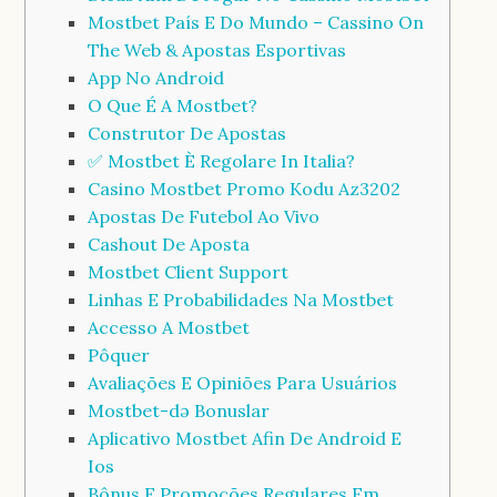
Mostbet País E Do Mundo – Cassino On
The Web & Apostas Esportivas
App No Android
O Que É A Mostbet?
Construtor De Apostas
✅ Mostbet È Regolare In Italia?
Casino Mostbet Promo Kodu Az3202
Apostas De Futebol Ao Vivo
Cashout De Aposta
Mostbet Client Support
Linhas E Probabilidades Na Mostbet
Accesso A Mostbet
Pôquer
Avaliações E Opiniões Para Usuários
Mostbet-də Bonuslar
Aplicativo Mostbet Afin De Android E
Ios
Bônus E Promoções Regulares Em