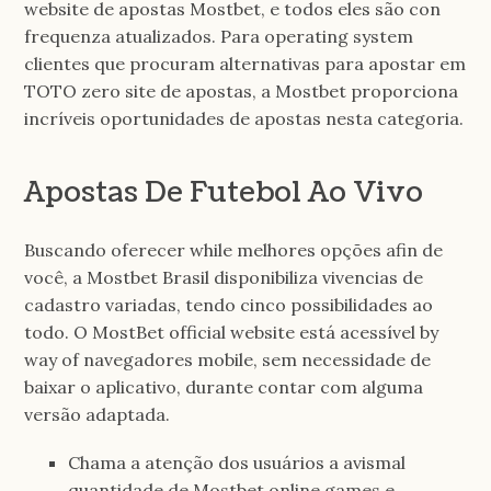
website de apostas Mostbet, e todos eles são con
frequenza atualizados. Para operating system
clientes que procuram alternativas para apostar em
TOTO zero site de apostas, a Mostbet proporciona
incríveis oportunidades de apostas nesta categoria.
Apostas De Futebol Ao Vivo
Buscando oferecer while melhores opções afin de
você, a Mostbet Brasil disponibiliza vivencias de
cadastro variadas, tendo cinco possibilidades ao
todo. O MostBet official website está acessível by
way of navegadores mobile, sem necessidade de
baixar o aplicativo, durante contar com alguma
versão adaptada.
Chama a atenção dos usuários a avismal
quantidade de Mostbet online games e