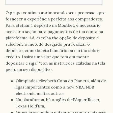
O grupo continua aprimorando seus processos pra
fornecer a experiência perfeita aos compradores.
Para efetuar 1 depósito na Mostbet, é necessário
acessar a seção para pagamentos de tua conta na
plataforma. Lá, escolha the opção de depósito e
selecione o método desejado pra realizar o
deposito, como boleto bancário ou cartão sobre
crédito. Insira um valor que tem em mente
depositar e siga” “con as instruções exibidas na tela
perform seu dispositivo.
Olimpíadas elizabeth Copa do Planeta, além de
ligas importantes como a new NBA, NBB
electronic muitas outras.
Na plataforma, há opções de Pôquer Russo,
Texas Hold’Em,
Os usuários podem entrar em contato através