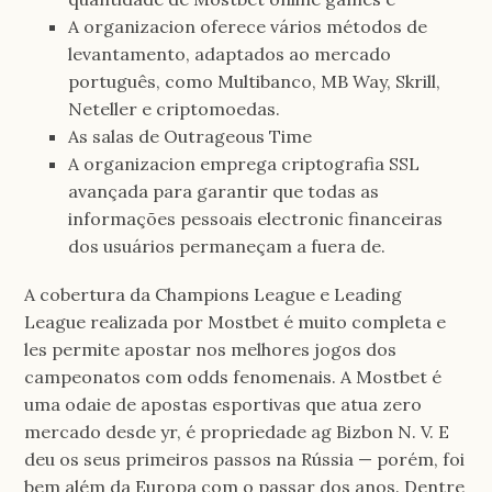
A organizacion oferece vários métodos de
levantamento, adaptados ao mercado
português, como Multibanco, MB Way, Skrill,
Neteller e criptomoedas.
As salas de Outrageous Time
A organizacion emprega criptografia SSL
avançada para garantir que todas as
informações pessoais electronic financeiras
dos usuários permaneçam a fuera de.
A cobertura da Champions League e Leading
League realizada por Mostbet é muito completa e
les permite apostar nos melhores jogos dos
campeonatos com odds fenomenais. A Mostbet é
uma odaie de apostas esportivas que atua zero
mercado desde yr, é propriedade ag Bizbon N. V. E
deu os seus primeiros passos na Rússia — porém, foi
bem além da Europa com o passar dos anos. Dentre