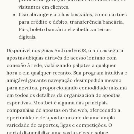
visitantes em clientes.
Isso abrange escolhas buscados, como cartões
para crédito e débito, transferência bancária,
Pics, boleto bancário elizabeth carteiras
digitais.
Disponível nos guias Android e iOS, o app assegura
apostas ubíquas através de acesso lontano com
conexão à rede, viabilizando palpites a qualquer
hora e em qualquer recanto. Sua program intuitiva e
amigável garante navegação desimpedida mesmo
para novatos, proporcionando comodidade máxima
em todos os detalhes da organizacion de apostas
esportivas. Mostbet é alguma das principais
companhias de apostas on the web, oferecendo a
oportunidade de apostar no ano de uma ampla
variedade de esportes, ligas e competições. O
portal disponibiliza uma vasta seleção sobre