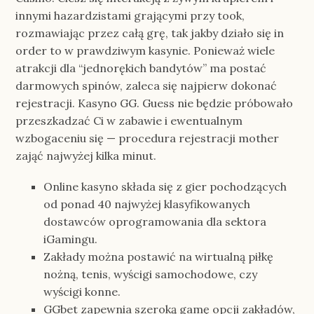
innymi hazardzistami grającymi przy took,
rozmawiając przez całą grę, tak jakby działo się in
order to w prawdziwym kasynie. Ponieważ wiele
atrakcji dla “jednorękich bandytów” ma postać
darmowych spinów, zaleca się najpierw dokonać
rejestracji. Kasyno GG. Guess nie będzie próbowało
przeszkadzać Ci w zabawie i ewentualnym
wzbogaceniu się — procedura rejestracji mother
zająć najwyżej kilka minut.
Online kasyno składa się z gier pochodzących
od ponad 40 najwyżej klasyfikowanych
dostawców oprogramowania dla sektora
iGamingu.
Zakłady można postawić na wirtualną piłkę
nożną, tenis, wyścigi samochodowe, czy
wyścigi konne.
GGbet zapewnia szeroką gamę opcji zakładów,