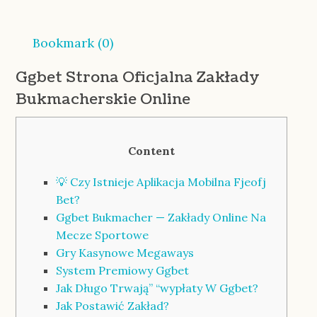
Bookmark (
0
)
Ggbet Strona Oficjalna Zakłady
Bukmacherskie Online
Content
💡 Czy Istnieje Aplikacja Mobilna Fjeofj
Bet?
Ggbet Bukmacher — Zakłady Online Na
Mecze Sportowe
Gry Kasynowe Megaways
System Premiowy Ggbet
Jak Długo Trwają” “wypłaty W Ggbet?
Jak Postawić Zakład?