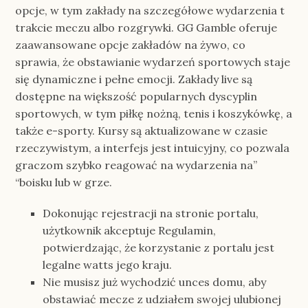
opcje, w tym zakłady na szczegółowe wydarzenia t
trakcie meczu albo rozgrywki. GG Gamble oferuje
zaawansowane opcje zakładów na żywo, co
sprawia, że obstawianie wydarzeń sportowych staje
się dynamiczne i pełne emocji. Zakłady live są
dostępne na większość popularnych dyscyplin
sportowych, w tym piłkę nożną, tenis i koszykówkę, a
także e-sporty. Kursy są aktualizowane w czasie
rzeczywistym, a interfejs jest intuicyjny, co pozwala
graczom szybko reagować na wydarzenia na”
“boisku lub w grze.
Dokonując rejestracji na stronie portalu,
użytkownik akceptuje Regulamin,
potwierdzając, że korzystanie z portalu jest
legalne watts jego kraju.
Nie musisz już wychodzić unces domu, aby
obstawiać mecze z udziałem swojej ulubionej