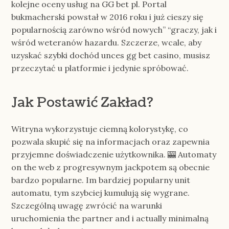
kolejne oceny usług na GG bet pl. Portal
bukmacherski powstał w 2016 roku i już cieszy się
popularnością zarówno wśród nowych” “graczy, jak i
wśród weteranów hazardu. Szczerze, wcale, aby
uzyskać szybki dochód unces gg bet casino, musisz
przeczytać u platformie i jedynie spróbować.
Jak Postawić Zakład?
Witryna wykorzystuje ciemną kolorystykę, co
pozwala skupić się na informacjach oraz zapewnia
przyjemne doświadczenie użytkownika. 🎰 Automaty
on the web z progresywnym jackpotem są obecnie
bardzo popularne. Im bardziej popularny unit
automatu, tym szybciej kumulują się wygrane.
Szczególną uwagę zwrócić na warunki
uruchomienia the partner and i actually minimalną