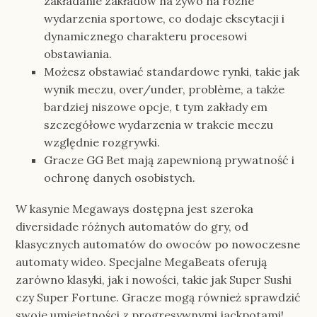
zakładanie zakładów na żywo na różne
wydarzenia sportowe, co dodaje ekscytacji i
dynamicznego charakteru procesowi
obstawiania.
Możesz obstawiać standardowe rynki, takie jak
wynik meczu, over/under, problème, a także
bardziej niszowe opcje, t tym zakłady em
szczegółowe wydarzenia w trakcie meczu
względnie rozgrywki.
Gracze GG Bet mają zapewnioną prywatność i
ochronę danych osobistych.
W kasynie Megaways dostępna jest szeroka
diversidade różnych automatów do gry, od
klasycznych automatów do owoców po nowoczesne
automaty wideo. Specjalne MegaBeats oferują
zarówno klasyki, jak i nowości, takie jak Super Sushi
czy Super Fortune. Gracze mogą również sprawdzić
swoje umiejętności z progresywnymi jackpotami!