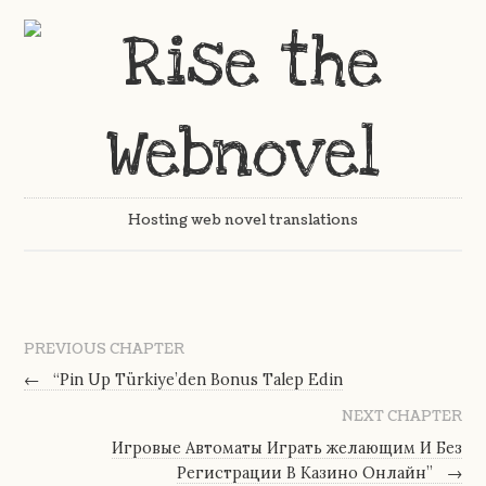
Hosting web novel translations
PREVIOUS CHAPTER
←
“Pin Up Türkiye’den Bonus Talep Edin
NEXT CHAPTER
Игровые Автоматы Играть желающим И Без
Регистрации В Казино Онлайн”
→