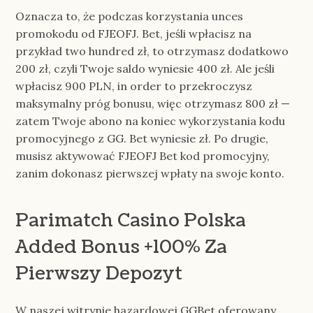
Oznacza to, że podczas korzystania unces
promokodu od FJEOFJ. Bet, jeśli wpłacisz na
przykład two hundred zł, to otrzymasz dodatkowo
200 zł, czyli Twoje saldo wyniesie 400 zł. Ale jeśli
wpłacisz 900 PLN, in order to przekroczysz
maksymalny próg bonusu, więc otrzymasz 800 zł —
zatem Twoje abono na koniec wykorzystania kodu
promocyjnego z GG. Bet wyniesie zł. Po drugie,
musisz aktywować FJEOFJ Bet kod promocyjny,
zanim dokonasz pierwszej wpłaty na swoje konto.
Parimatch Casino Polska
Added Bonus +100% Za
Pierwszy Depozyt
W naszej witrynie hazardowej GGBet oferowany