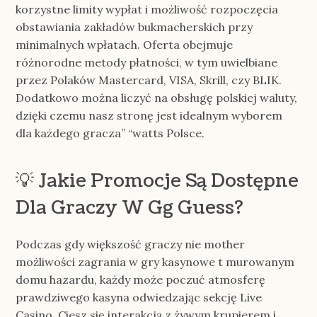
korzystne limity wypłat i możliwość rozpoczęcia
obstawiania zakładów bukmacherskich przy
minimalnych wpłatach. Oferta obejmuje
różnorodne metody płatności, w tym uwielbiane
przez Polaków Mastercard, VISA, Skrill, czy BLIK.
Dodatkowo można liczyć na obsługę polskiej waluty,
dzięki czemu nasz stronę jest idealnym wyborem
dla każdego gracza” “watts Polsce.
💡 Jakie Promocje Są Dostępne
Dla Graczy W Gg Guess?
Podczas gdy większość graczy nie mother
możliwości zagrania w gry kasynowe t murowanym
domu hazardu, każdy może poczuć atmosferę
prawdziwego kasyna odwiedzając sekcję Live
Casino. Ciesz się interakcją z żywym krupierem i