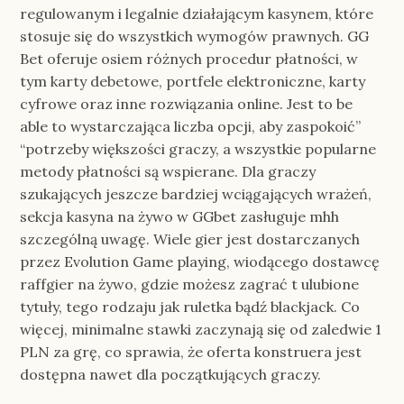
regulowanym i legalnie działającym kasynem, które
stosuje się do wszystkich wymogów prawnych. GG
Bet oferuje osiem różnych procedur płatności, w
tym karty debetowe, portfele elektroniczne, karty
cyfrowe oraz inne rozwiązania online. Jest to be
able to wystarczająca liczba opcji, aby zaspokoić”
“potrzeby większości graczy, a wszystkie popularne
metody płatności są wspierane. Dla graczy
szukających jeszcze bardziej wciągających wrażeń,
sekcja kasyna na żywo w GGbet zasługuje mhh
szczególną uwagę. Wiele gier jest dostarczanych
przez Evolution Game playing, wiodącego dostawcę
raffgier na żywo, gdzie możesz zagrać t ulubione
tytuły, tego rodzaju jak ruletka bądź blackjack. Co
więcej, minimalne stawki zaczynają się od zaledwie 1
PLN za grę, co sprawia, że oferta konstruera jest
dostępna nawet dla początkujących graczy.