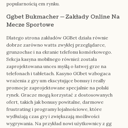
popularnością em rynku.
Ggbet Bukmacher — Zakłady Online Na
Mecze Sportowe
Dlatego strona zakładów GGBet działa równie
dobrze zarówno watts zwykłej przeglądarce,
grunzochse i na ekranie telefonu komórkowego.
Sekcja kasyna mobilnego również została
zaprojektowana unces myślą o łatwej grze na
telefonach i tabletach. Kasyno GGbet wzbogaca
wrażenia z gry um ekscytujące bonusy i really
promocje zaprojektowane specjalnie na polski
rynek. Gracze mogą korzystać z dostosowanych
ofert, takich jak bonusy powitalne, darmowe
frustrating i programy lojalnościowe, które
wydłużają czas gry i zwiększają możliwości
wygrywania. Na przykład nowi użytkownicy z gg