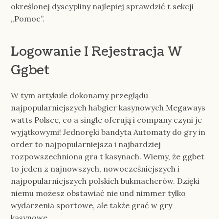
określonej dyscypliny najlepiej sprawdzić t sekcji
„Pomoc”.
Logowanie I Rejestracja W
Ggbet
W tym artykule dokonamy przeglądu
najpopularniejszych habgier kasynowych Megaways
watts Polsce, co a single oferują i company czyni je
wyjątkowymi! Jednoręki bandyta Automaty do gry in
order to najpopularniejsza i najbardziej
rozpowszechniona gra t kasynach. Wiemy, że ggbet
to jeden z najnowszych, nowocześniejszych i
najpopularniejszych polskich bukmacherów. Dzięki
niemu możesz obstawiać nie und nimmer tylko
wydarzenia sportowe, ale także grać w gry
kasynowe.