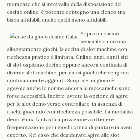
momento che si intervallo della disposizione dei
casinò online, è potente contegno una elenco tra
bisca affidabili anche quelli meno affidabili.
Sopra un casinò
sensuale o con una
alloggiamento giochi, la scelta di slot machine con
ricchezza pratico è limitata. Online, anzi, ogni i siti
di slot ospitano decine oppure ancora centinaia di
diverse slot machine, per nuovi giochi che vengono
continuamente aggiunti. Scoprire un gioco è
agevole anche le norme ancora le meccaniche sono
forse accessibili. Inoltre, avrete la opzione di agire
per le slot demo verso controllare, in assenza di
rischi, giocando con ricchezza possibile. La modalità
demo è una fantastica privazione a ottenere
frequentazione per i giochi prima di puntare in averi
esperto. Nel caso che desiderate agire alle slot