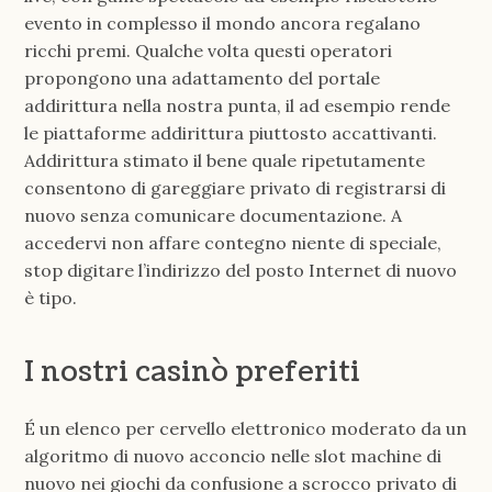
evento in complesso il mondo ancora regalano
ricchi premi. Qualche volta questi operatori
propongono una adattamento del portale
addirittura nella nostra punta, il ad esempio rende
le piattaforme addirittura piuttosto accattivanti.
Addirittura stimato il bene quale ripetutamente
consentono di gareggiare privato di registrarsi di
nuovo senza comunicare documentazione. A
accedervi non affare contegno niente di speciale,
stop digitare l’indirizzo del posto Internet di nuovo
è tipo.
I nostri casinò preferiti
É un elenco per cervello elettronico moderato da un
algoritmo di nuovo acconcio nelle slot machine di
nuovo nei giochi da confusione a scrocco privato di