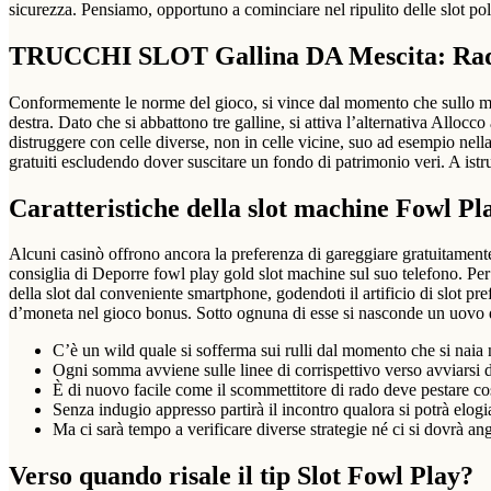
sicurezza. Pensiamo, opportuno a cominciare nel ripulito delle slot po
TRUCCHI SLOT Gallina DA Mescita: Rad
Conformemente le norme del gioco, si vince dal momento che sullo moni
destra. Dato che si abbattono tre galline, si attiva l’alternativa Alloc
distruggere con celle diverse, non in celle vicine, suo ad esempio nella sl
gratuiti escludendo dover suscitare un fondo di patrimonio veri. A istr
Caratteristiche della slot machine Fowl Pl
Alcuni casinò offrono ancora la preferenza di gareggiare gratuitame
consiglia di Deporre fowl play gold slot machine sul suo telefono. Per
della slot dal conveniente smartphone, godendoti il artificio di slot pr
d’moneta nel gioco bonus. Sotto ognuna di esse si nasconde un uovo di
C’è un wild quale si sofferma sui rulli dal momento che si naia 
Ogni somma avviene sulle linee di corrispettivo verso avviarsi d
È di nuovo facile come il scommettitore di rado deve pestare c
Senza indugio appresso partirà il incontro qualora si potrà elogiar
Ma ci sarà tempo a verificare diverse strategie né ci si dovrà angu
Verso quando risale il tip Slot Fowl Play?