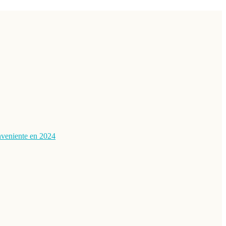
onveniente en 2024