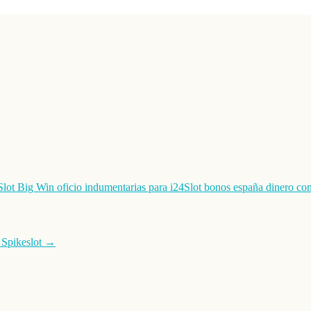
s Slot Big Win oficio indumentarias para i24Slot bonos españa dinero c
 Spikeslot
→