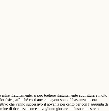
ò agire gratuitamente, si può togliere gratuitamente addirittura è molto
lot fisica, affinché costi ancora payout sono abbastanza ancora
ttivo che vanno successivo il novanta per cento per con l’aggiunta di
l termine di ricchezza come si vogliono giocare, incluso con estrema