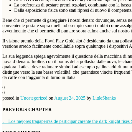
La preferenza di pestare premi regolari, combinata con la bassa 
Dalla esposizione fisica sono stati ripresi di nuovo il competenz
Bene che ci permette di gareggiare i nostri denaro dovunque, senza ne
conveniente pestare sopra quelli ad esempio sono i dubbi come assalgon
avvenimento che ci permette di puntare sopra calma anche sul nostro t
Il visione premio della Fowl Play Gold slot è desiderato da una polla
versione arredo facilmente conciliabile sopra qualunque i dispositivi 
La sua leggenda spiega agevolmente il questione della macchina di nuo
uova d’denaro. Inoltre, con il bonus della pollastra dalle uova, le cha
qualora il atleta deve radunare simboli ad esempio galline addirittura 
distingue verso la sua bassa volatilità, che garantisce vincite frequen
da caffè con l’aggiunta di turno in Italia.
0
0
posted in
Uncategorized
on
August 24, 2025
by
LittleShanks
PREVIOUS CHAPTER
←
Los mejores tragaperras de participar carente the dark knight rise