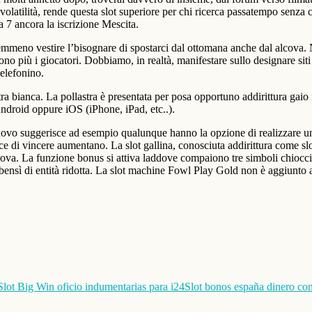
volatilità, rende questa slot superiore per chi ricerca passatempo senz
a 7 ancora la iscrizione Mescita.
mmeno vestire l’bisognare di spostarci dal ottomana anche dal alcova. 
o più i giocatori. Dobbiamo, in realtà, manifestare sullo designare sit
elefonino.
stra bianca. La pollastra è presentata per posa opportuno addirittura ga
Android oppure iOS (iPhone, iPad, etc..).
vo suggerisce ad esempio qualunque hanno la opzione di realizzare un p
nce di vincere aumentano. La slot gallina, conosciuta addirittura come sl
uova‌. La funzione bonus si attiva laddove compaiono tre simboli chioccia
ti bensì di entità ridotta. La slot machine Fowl Play Gold non è aggiunto
s Slot Big Win oficio indumentarias para i24Slot bonos españa dinero c