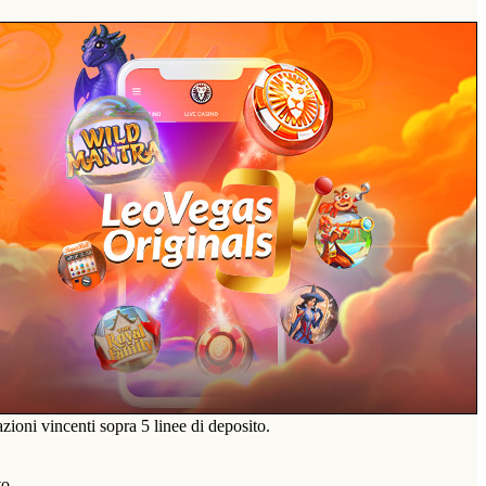
zioni vincenti sopra 5 linee di deposito.
to.