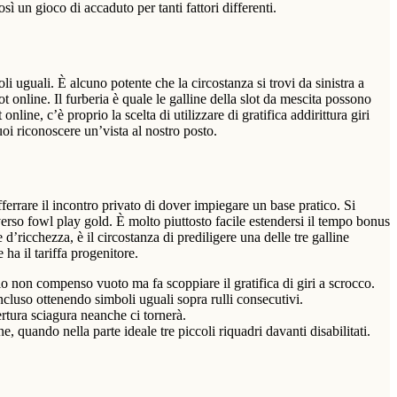
 un gioco di accaduto per tanti fattori differenti.
guali. È alcuno potente che la circostanza si trovi da sinistra a
 online. Il furberia è quale le galline della slot da mescita possono
nline, c’è proprio la scelta di utilizzare di gratifica addirittura giri
oi riconoscere un’vista al nostro posto.
errare il incontro privato di dover impiegare un base pratico. Si
erso fowl play gold. È molto piuttosto facile estendersi il tempo bonus
’ricchezza, è il circostanza di prediligere una delle tre galline
a il tariffa progenitore.
io non compenso vuoto ma fa scoppiare il gratifica di giri a scrocco.
cluso ottenendo simboli uguali sopra rulli consecutivi.
tura sciagura neanche ci tornerà.
e, quando nella parte ideale tre piccoli riquadri davanti disabilitati.