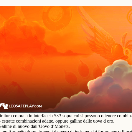
rittura colorata in interfaccia 5×3 sopra cui si possono ottenere combina
estratte combinazioni adatte, oppure galline dalle uova d oro.
Galline di nuovo dall’Uovo d’Moneta.
 molti annetto dopo, troverai davvero di insieme, dai forum verso filma