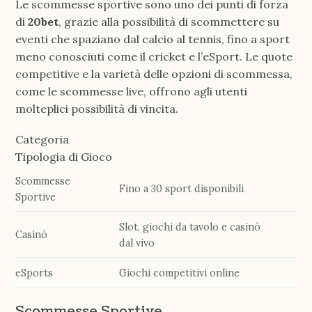
Le scommesse sportive sono uno dei punti di forza
di
20bet
, grazie alla possibilità di scommettere su
eventi che spaziano dal calcio al tennis, fino a sport
meno conosciuti come il cricket e l’eSport. Le quote
competitive e la varietà delle opzioni di scommessa,
come le scommesse live, offrono agli utenti
molteplici possibilità di vincita.
Categoria
Tipologia di Gioco
Scommesse
Fino a 30 sport disponibili
Sportive
Slot, giochi da tavolo e casinò
Casinò
dal vivo
eSports
Giochi competitivi online
Scommesse Sportive