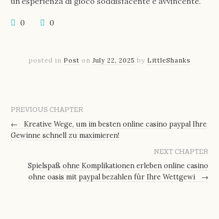
un’esperienza di gioco soddisfacente e avvincente.
0
0
posted in
Post
on
July 22, 2025
by
LittleShanks
PREVIOUS CHAPTER
←
Kreative Wege, um im besten online casino paypal Ihre
Gewinne schnell zu maximieren!
NEXT CHAPTER
Spielspaß ohne Komplikationen erleben online casino
ohne oasis mit paypal bezahlen für Ihre Wettgewi
→