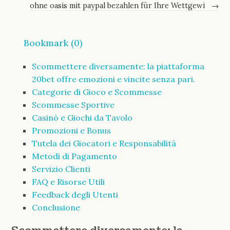
ohne oasis mit paypal bezahlen für Ihre Wettgewi
→
Bookmark (
0
)
Scommettere diversamente: la piattaforma
20bet offre emozioni e vincite senza pari.
Categorie di Gioco e Scommesse
Scommesse Sportive
Casinò e Giochi da Tavolo
Promozioni e Bonus
Tutela dei Giocatori e Responsabilità
Metodi di Pagamento
Servizio Clienti
FAQ e Risorse Utili
Feedback degli Utenti
Conclusione