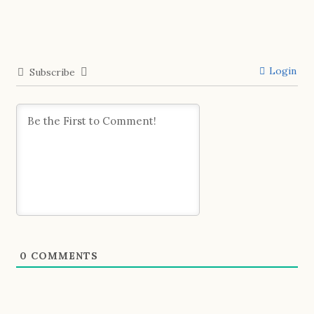
Login
Subscribe
0
COMMENTS