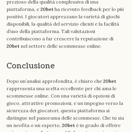
prezioso della qualità complessiva di una
piattaforma, e
20bet
ha ricevuto feedback per lo più
positivi. I giocatori apprezzano la varietà di giochi
disponibili, la qualità del servizio clienti e la facilità
d’uso della piattaforma. Tali valutazioni
contribuiscono a far crescere la reputazione di
20bet
nel settore delle scommesse online.
Conclusione
Dopo un’analisi approfondita, è chiaro che
20bet
rappresenta una scelta eccellente per chi ama le
scommesse online. Con una varietà di opzioni di
gioco, attrattive promozioni, e un impegno verso la
sicurezza dei giocatori, questa piattaforma si
distingue nel panorama delle scommesse. Che tu sia
un neofita o un esperto,
20bet
è in grado di offrire