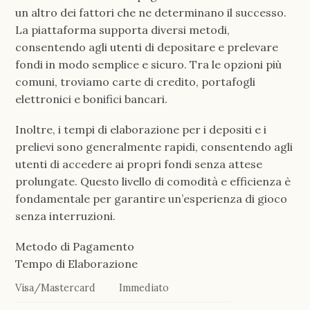
un altro dei fattori che ne determinano il successo.
La piattaforma supporta diversi metodi,
consentendo agli utenti di depositare e prelevare
fondi in modo semplice e sicuro. Tra le opzioni più
comuni, troviamo carte di credito, portafogli
elettronici e bonifici bancari.
Inoltre, i tempi di elaborazione per i depositi e i
prelievi sono generalmente rapidi, consentendo agli
utenti di accedere ai propri fondi senza attese
prolungate. Questo livello di comodità e efficienza è
fondamentale per garantire un’esperienza di gioco
senza interruzioni.
Metodo di Pagamento
Tempo di Elaborazione
Visa/Mastercard
Immediato