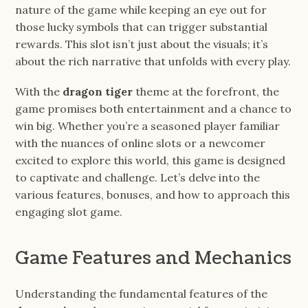
nature of the game while keeping an eye out for
those lucky symbols that can trigger substantial
rewards. This slot isn’t just about the visuals; it’s
about the rich narrative that unfolds with every play.
With the
dragon tiger
theme at the forefront, the
game promises both entertainment and a chance to
win big. Whether you’re a seasoned player familiar
with the nuances of online slots or a newcomer
excited to explore this world, this game is designed
to captivate and challenge. Let’s delve into the
various features, bonuses, and how to approach this
engaging slot game.
Game Features and Mechanics
Understanding the fundamental features of the