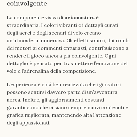
coinvolgente
La componente visiva di
aviamasters
è
straordinaria. I colori vibranti e i dettagli curati
degli aerei e degli scenari di volo creano
un’atmosfera immersiva. Gli effetti sonori, dai rombi
dei motori ai commenti entusiasti, contribuiscono a
rendere il gioco ancora più coinvolgente. Ogni
dettaglio è pensato per trasmettere l’emozione del
volo e l’adrenalina della competizione.
L’esperienza è così ben realizzata che i giocatori
possono sentirsi davvero parte di un’avventura
aerea. Inoltre, gli aggiornamenti costanti
garantiscono che ci siano sempre nuovi contenuti e
grafica migliorata, mantenendo alta l’attenzione
degli appassionati.