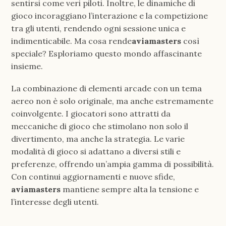
sentirsi come veri piloti. Inoltre, le dinamiche di
gioco incoraggiano l’interazione e la competizione
tra gli utenti, rendendo ogni sessione unica e
indimenticabile. Ma cosa rende
aviamasters
così
speciale? Esploriamo questo mondo affascinante
insieme.
La combinazione di elementi arcade con un tema
aereo non è solo originale, ma anche estremamente
coinvolgente. I giocatori sono attratti da
meccaniche di gioco che stimolano non solo il
divertimento, ma anche la strategia. Le varie
modalità di gioco si adattano a diversi stili e
preferenze, offrendo un’ampia gamma di possibilità.
Con continui aggiornamenti e nuove sfide,
aviamasters
mantiene sempre alta la tensione e
l’interesse degli utenti.