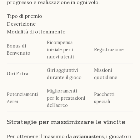
progresso e realizzazione in ogni volo.
Tipo di premio
Descrizione
Modalità di ottenimento
Ricompensa
Bonus di
iniziale per i
Registrazione
Benvenuto
nuovi utenti
Giri aggiuntivi
Missioni
Giri Extra
durante il gioco
quotidiane
Miglioramenti
Potenziamenti
Pacchetti
per le prestazioni
Aerei
speciali
dell’aereo
Strategie per massimizzare le vincite
Per ottenere il massimo da
aviamasters
, i giocatori