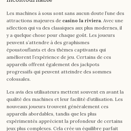
Les machines à sous sont sans aucun doute l’une des
attractions majeures de
casino la riviera
. Avec une
sélection qui va des classiques aux plus modernes, il
y a quelque chose pour chaque goût. Les joueurs
peuvent s’attendre à des graphismes
époustouflants et des thèmes captivants qui
améliorent l’expérience de jeu. Certains de ces
appareils offrent également des jackpots
progressifs qui peuvent atteindre des sommes
colossales.
Les avis des utilisateurs mettent souvent en avant la
qualité des machines et leur facilité d’utilisation. Les
nouveaux joueurs trouvent généralement ces
appareils abordables, tandis que les plus
expérimentés apprécient la profondeur de certains
jeux plus complexes. Cela crée un équilibre parfait