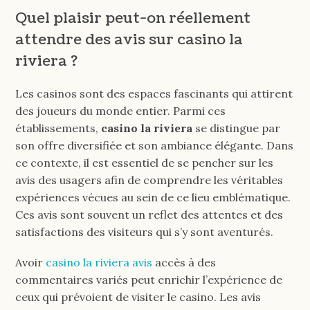
Quel plaisir peut-on réellement
attendre des avis sur casino la
riviera ?
Les casinos sont des espaces fascinants qui attirent
des joueurs du monde entier. Parmi ces
établissements,
casino la riviera
se distingue par
son offre diversifiée et son ambiance élégante. Dans
ce contexte, il est essentiel de se pencher sur les
avis des usagers afin de comprendre les véritables
expériences vécues au sein de ce lieu emblématique.
Ces avis sont souvent un reflet des attentes et des
satisfactions des visiteurs qui s’y sont aventurés.
Avoir
casino la riviera avis
accès à des
commentaires variés peut enrichir l’expérience de
ceux qui prévoient de visiter le casino. Les avis