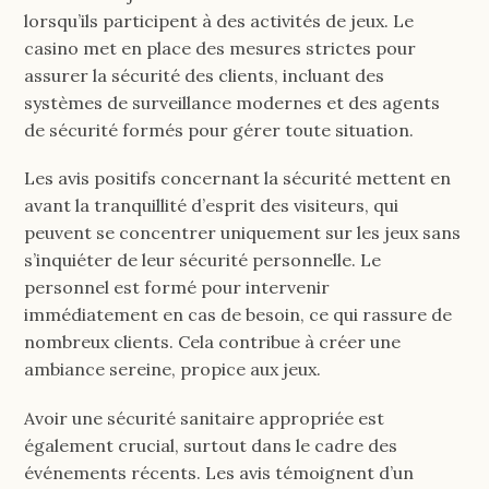
lorsqu’ils participent à des activités de jeux. Le
casino met en place des mesures strictes pour
assurer la sécurité des clients, incluant des
systèmes de surveillance modernes et des agents
de sécurité formés pour gérer toute situation.
Les avis positifs concernant la sécurité mettent en
avant la tranquillité d’esprit des visiteurs, qui
peuvent se concentrer uniquement sur les jeux sans
s’inquiéter de leur sécurité personnelle. Le
personnel est formé pour intervenir
immédiatement en cas de besoin, ce qui rassure de
nombreux clients. Cela contribue à créer une
ambiance sereine, propice aux jeux.
Avoir une sécurité sanitaire appropriée est
également crucial, surtout dans le cadre des
événements récents. Les avis témoignent d’un