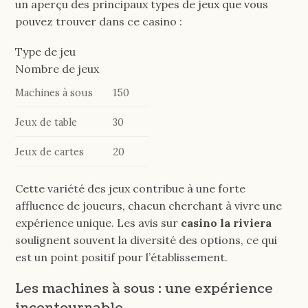
un aperçu des principaux types de jeux que vous
pouvez trouver dans ce casino :
Type de jeu
Nombre de jeux
Machines à sous
150
Jeux de table
30
Jeux de cartes
20
Cette variété des jeux contribue à une forte
affluence de joueurs, chacun cherchant à vivre une
expérience unique. Les avis sur
casino la riviera
soulignent souvent la diversité des options, ce qui
est un point positif pour l’établissement.
Les machines à sous : une expérience
incontournable