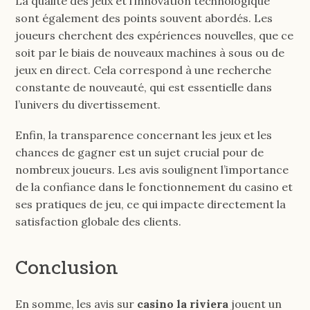
La qualité des jeux et l’innovation technologique
sont également des points souvent abordés. Les
joueurs cherchent des expériences nouvelles, que ce
soit par le biais de nouveaux machines à sous ou de
jeux en direct. Cela correspond à une recherche
constante de nouveauté, qui est essentielle dans
l’univers du divertissement.
Enfin, la transparence concernant les jeux et les
chances de gagner est un sujet crucial pour de
nombreux joueurs. Les avis soulignent l’importance
de la confiance dans le fonctionnement du casino et
ses pratiques de jeu, ce qui impacte directement la
satisfaction globale des clients.
Conclusion
En somme, les avis sur
casino la riviera
jouent un