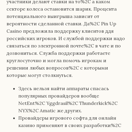
участники делают ставки на то%2C а каком
секторе колеса остановится шарик. Процента
потенциального выигрыша зависит от
вероятности сделанной ставки. Да%2C Pin Up
Casino предложила поддержку клиентов ддя
российских игроков. И службой поддержки надо
связаться по электронной почте%2C в чате и по
дозвониться. Служба поддержки работаете
круглосуточно и могла помочь игрокам и
решении любых вопросов%2C с которыми
которые могут столкнуться.
Здесь нельзя найти аппараты спасась
популярных провайдеров вообще
NetEnt%2C Yggdrasil%2C Thunderkick%2C
NYX%2C Amatic же других.
Провайдеры игрового софта для онлайн
казино применяют в своих разработки%2C