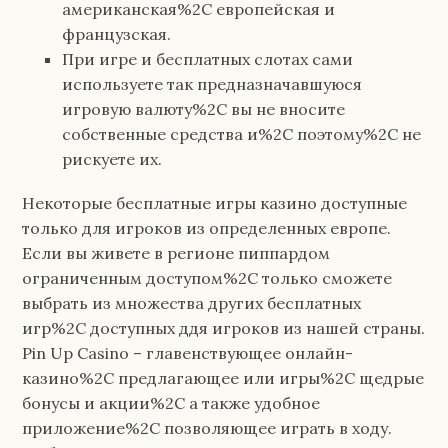
американская%2C европейская и
французская.
При игре и бесплатных слотах сами
используете так предназначавшуюся
игровую валюту%2C вы не вносите
собственные средства и%2C поэтому%2C не
рискуете их.
Некоторые бесплатные игры казино доступные
только для игроков из определенных европе.
Если вы живете в регионе пиппардом
ограниченным доступом%2C только сможете
выбрать из множества других бесплатных
игр%2C доступных ддя игроков из нашей страны.
Pin Up Casino – главенствующее онлайн-
казино%2C предлагающее или игры%2C щедрые
бонусы и акции%2C а также удобное
приложение%2C позволяющее играть в ходу.