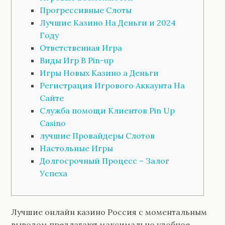
Прогрессивные Слоты
Лучшие Казино На Деньги и 2024
Году
Ответственная Игра
Виды Игр В Pin-up
Игры Новых Казино а Деньги
Регистрация Игрового Аккаунта На
Сайте
Служба помощи Клиентов Pin Up
Casino
лучшие Провайдеры Слотов
Настольные Игры
Долгосрочный Процесс – Залог
Успеха
Лучшие онлайн казино Россия с моментальным
выводом предлагают максимально удобное