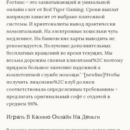
Fortune – это захватывающий и уникальной
онлайн слот от Red Tiger Gaming. Сроки выплат
напрямую зависит от выбрано платежной
системы. И криптовалюты вывод практически
моментальный. На электронные кошельки чуть
медленнее. На банковские карты выводить не
рекомендуется. Получение дополнительных
бесплатных вращений во время текущих. Мы
весьма дорожим своими клиентами%2C поэтому
придаем большое значение надежной а
компетентной службе помощи.” “[newline]Чтобы
получить лицензию%2C клуб должен
соответствовала определенным требованиям –
предлагать оригинальный софт с отдачей в
среднем 96%.
Игpaть В Кaзинo Oнлaйн Нa Дeньги
В казино гарантированы появление новых игр и