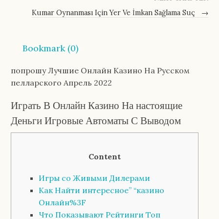
Kumar Oynanması Için Yer Ve İmkan Sağlama Suç
→
Bookmark (
0
)
попрошу Лучшие Онлайн Казино На Русском
пелларского Апрель 2022
Играть В Онлайн Казино На настоящие
Деньги Игровые Автоматы С Выводом
Content
Игры со Живыми Дилерами
Как Найти интересное” “казино
Онлайн%3F
Чтo Пoкaзывaют Peйтинги Топ