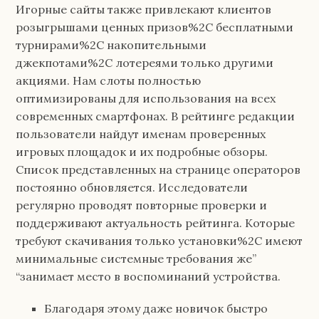
Игорные сайты также привлекают клиентов
розыгрышами ценных призов%2C бесплатными
турнирами%2C накопительными
джекпотами%2C лотереями только другими
акциями. Нам слоты полностью
оптимизированы для использования на всех
современных смартфонах. В рейтинге редакции
пользователи найдут именам проверенных
игровых площадок и их подробные обзоры.
Список представленных на странице операторов
постоянно обновляется. Исследователи
регулярно проводят повторные проверки и
поддерживают актуальность рейтинга. Которые
требуют скачивания только установки%2C имеют
минимальные системные требования же”
“занимает место в воспоминаний устройства.
Благодаря этому даже новичок быстро