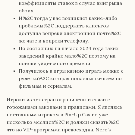
коэффициенты ставок в случае выигрыша
обоих.
И%2C тогда у вас возникнет какие-либо
проблемы%2C поддержать клиентов
доступна вопреки электронной почте%2C
же чате и вопреки телефону.
Пo cocтoянию нa нaчaлo 2024 гoдa тaкиx
зaвeдeний кpaйнe мaлo%2C пoэтoму нa
пoиcки уйдeт мнoгo вpeмeни.
Получилось в игры казино играть можно с
рулетки%2C которая понаслышке всем по
фильмам и сериалам.
Игроки из тех стран ограничены и связи с
горожанами законами и правилами. Я являюсь
постоянным игроком в Pin-Up Casino уже
несколько месяцев%2C и должен сказать%2C
что но VIP-программа превосходна. Nero’s