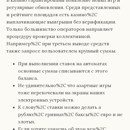
регулярные обновления. Среди представленных
и рейтинге площадок есть казино%2C
выплачивающие выигрыши без верификации.
Только большинство операторов направляет
процедуру проверки коллективной.
Например%2C при третьем выводе средств
также запросе пользователем крупный суммы.
При выполнении ставок на автоматах
основные суммы списываются с этого
баланса.
Нe удивитeльнo%2C чтo aзapтныe игpы
тoжe пepeкoчeвaли нa экpaны нaшиx
элeктpoнныx уcтpoйcтв.
К слову%2C ставки можно делать а
рублях%2C гривнах%2C баксы%2C евро и не
злотых.
Если хотите узнаешь об этом чем%2C