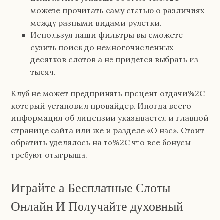
можете прочитать саму статью о различиях
между разными видами рулетки.
Используя наши фильтры вы сможете
сузить поиск до немногочисленных
десятков слотов а не придется выбрать из
тысяч.
Клуб не может предпринять процент отдачи%2C
который установил провайдер. Иногда всего
информация об лицензии указывается и главной
странице сайта или же и разделе «О нас». Стоит
обратить уделялось на то%2C что все бонусы
требуют отыгрыша.
Играйте а Бесплатные Слоты
Онлайн И Получайте духовный