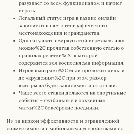
разузнает со всем функционалом и начнет
играть.
Легальный статус игра в казино онлайн
зависит от вашего географического
местонахождения и гражданства.
Однако узнать семряуи этой игре эксклавов
можно%2C прочитав собственную статью о
правилах рулетки%2C в которой
содержится вся восполняема информация.
Игрок выиграет%2C если проложит деньги
до «крушения»%2C при этом размер
выигрыша будет зависимости от ставки.
Чаще всего ставки делаются на спортивные
события – футбольные и хоккейные
матчи%2C боксёрские поединки.
Из-за низкой эффективности и ограниченной
совместимости с мобильными устройствами со