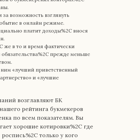
аны.
 за возможность взглянуть
обытие в онлайн режиме.
циально платит доходы%2C внося
н.
 же в то и время фактически
е обязательства%2C прежде меньше
твом.
 ним «лучший приветственный
артнерство» и «лучшие
паний возглавляют БК
е нашего рейтинга букмекеров
нка по всем показателям. Вы
гает хорошие котировки%2C где
 роспись%2C только у кого