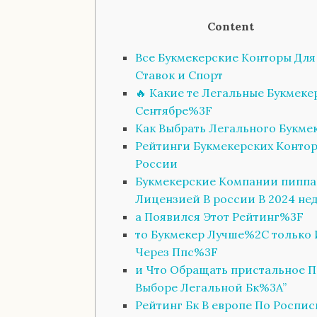
Content
Все Букмекерские Конторы Для
Ставок и Спорт
🔥 Какие те Легальные Букмеке
Сентябре%3F
Как Выбрать Легального Букме
Рейтинги Букмекерских Конто
России
Букмекерские Компании пипп
Лицензией В россии В 2024 не
а Появился Этот Рейтинг%3F
то Букмекер Лучше%2C только 
Через Ппс%3F
и Что Обращать пристальное 
Выборе Легальной Бк%3A”
Рейтинг Бк В европе По Роспис