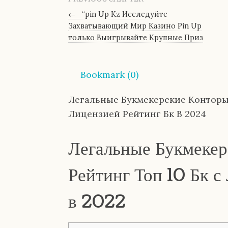
←
“pin Up Kz Исследуйте
Захватывающий Мир Казино Pin Up
только Выигрывайте Крупные Приз
Bookmark (
0
)
Легальные Букмекерские Конторы
Лицензией Рейтинг Бк В 2024
Легальные Букмеке
Рейтинг Топ 10 Бк с
в 2022