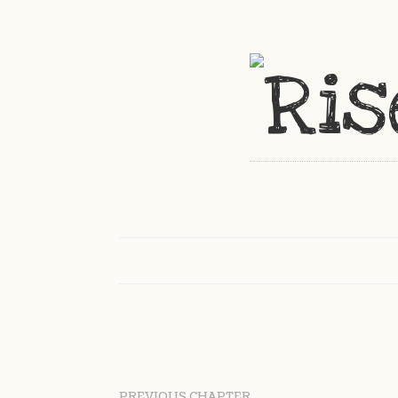
PREVIOUS CHAPTER