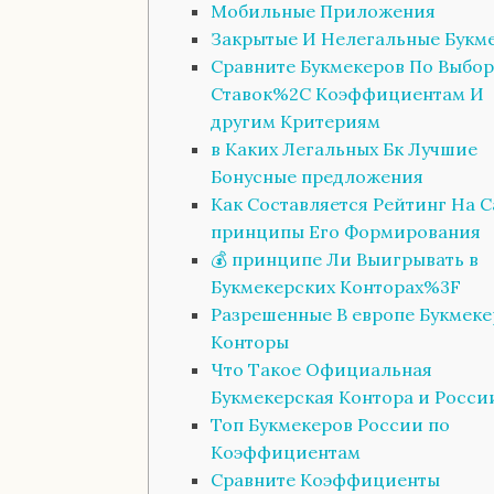
Мобильные Приложения
Закрытые И Нелегальные Букм
Сравните Букмекеров По Выбор
Ставок%2C Коэффициентам И
другим Критериям
в Каких Легальных Бк Лучшие
Бонусные предложения
Как Составляется Рейтинг На 
принципы Его Формирования
💰 принципе Ли Выигрывать в
Букмекерских Конторах%3F
Разрешенные В европе Букмек
Конторы
Что Такое Официальная
Букмекерская Контора и Росс
Топ Букмекеров России по
Коэффициентам
Сравните Коэффициенты