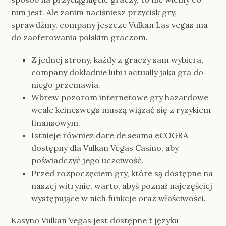
nim jest. Ale zanim naciśniesz przycisk gry,
sprawdźmy, company jeszcze Vulkan Las vegas ma
do zaoferowania polskim graczom.
Z jednej strony, każdy z graczy sam wybiera,
company dokładnie lubi i actually jaka gra do
niego przemawia.
Wbrew pozorom internetowe gry hazardowe
wcale keineswegs muszą wiązać się z ryzykiem
finansowym.
Istnieje również dare de seama eCOGRA
dostępny dla Vulkan Vegas Casino, aby
poświadczyć jego uczciwość.
Przed rozpoczęciem gry, które są dostępne na
naszej witrynie, warto, abyś poznał najczęściej
występujące w nich funkcje oraz właściwości.
Kasyno Vulkan Vegas jest dostępne t języku