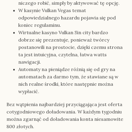
niczego robić, simply by aktywować tę opcję.
W kasynie Vulkan Vegas temat
odpowiedzialnego hazardu pojawia się pod
koniec regulaminu.
Wirtualne kasyno Vulkan Sin city bardzo
dobrze się prezentuje, ponieważ twórcy
postanowili na prostocie, dzięki czemu strona
ta jest intuicyjna, czytelna, łatwa watts
nawigacji.
Automaty na pieniądze różnią się od gry na
automatach za darmo tym, że stawiane są w
nich realne środki, które następnie można
wypłacić.
Bez wątpienia najbardziej przyciągająca jest oferta
cotygodniowego doładowania. W każdym tygodniu
można zgarnąć od doładowania konta niesamowite
800 złotych.