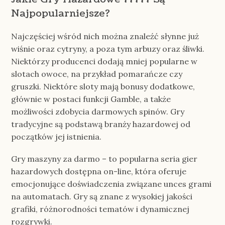
Najpopularniejsze?
Najczęściej wśród nich można znaleźć słynne już
wiśnie oraz cytryny, a poza tym arbuzy oraz śliwki.
Niektórzy producenci dodają mniej popularne w
slotach owoce, na przykład pomarańcze czy
gruszki. Niektóre sloty mają bonusy dodatkowe,
głównie w postaci funkcji Gamble, a także
możliwości zdobycia darmowych spinów. Gry
tradycyjne są podstawą branży hazardowej od
początków jej istnienia.
Gry maszyny za darmo – to popularna seria gier
hazardowych dostępna on-line, która oferuje
emocjonujące doświadczenia związane unces grami
na automatach. Gry są znane z wysokiej jakości
grafiki, różnorodności tematów i dynamicznej
rozgrywki.