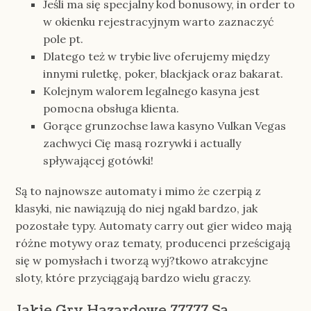
Jeśli ma się specjalny kod bonusowy, in order to
w okienku rejestracyjnym warto zaznaczyć
pole pt.
Dlatego też w trybie live oferujemy między
innymi ruletkę, poker, blackjack oraz bakarat.
Kolejnym walorem legalnego kasyna jest
pomocna obsługa klienta.
Gorące grunzochse lawa kasyno Vulkan Vegas
zachwyci Cię masą rozrywki i actually
spływającej gotówki!
Są to najnowsze automaty i mimo że czerpią z
klasyki, nie nawiązują do niej ngakl bardzo, jak
pozostałe typy. Automaty carry out gier wideo mają
różne motywy oraz tematy, producenci prześcigają
się w pomysłach i tworzą wyj?tkowo atrakcyjne
sloty, które przyciągają bardzo wielu graczy.
Jakie Gry Hazardowe 77777 Są