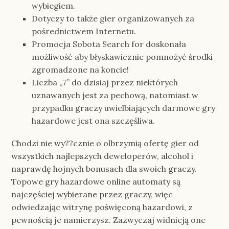
wybiegiem.
Dotyczy to także gier organizowanych za
pośrednictwem Internetu.
Promocja Sobota Search for doskonała
możliwość aby błyskawicznie pomnożyć środki
zgromadzone na koncie!
Liczba „7” do dzisiaj przez niektórych
uznawanych jest za pechową, natomiast w
przypadku graczy uwielbiających darmowe gry
hazardowe jest ona szczęśliwa.
Chodzi nie wy??cznie o olbrzymią ofertę gier od
wszystkich najlepszych deweloperów, alcohol i
naprawdę hojnych bonusach dla swoich graczy.
Topowe gry hazardowe online automaty są
najczęściej wybierane przez graczy, więc
odwiedzając witrynę poświęconą hazardowi, z
pewnością je namierzysz. Zazwyczaj widnieją one