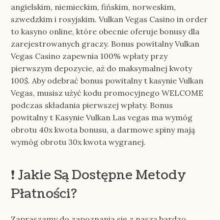
angielskim, niemieckim, fińskim, norweskim,
szwedzkim i rosyjskim. Vulkan Vegas Casino in order
to kasyno online, które obecnie oferuje bonusy dla
zarejestrowanych graczy. Bonus powitalny Vulkan
Vegas Casino zapewnia 100% wpłaty przy
pierwszym depozycie, aż do maksymalnej kwoty
100$. Aby odebrać bonus powitalny t kasynie Vulkan
Vegas, musisz użyć kodu promocyjnego WELCOME
podczas składania pierwszej wpłaty. Bonus
powitalny t Kasynie Vulkan Las vegas ma wymóg
obrotu 40x kwota bonusu, a darmowe spiny mają
wymóg obrotu 30x kwota wygranej.
❗ Jakie Są Dostępne Metody
Płatności?
Zapraszamy do zapoznania się z naszą bardzo