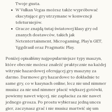
Twoje gusta.
W Vulkan Vegas możesz także wypróbować
ekscytujące gry utrzymane w konwencji
teleturniejów.
Gracze znajdą tutaj światowej klasy gry od
znanych dostawców, takich jak
Netentertainment, Microgaming, Play’n GET,
Yggdrasil oraz Pragmatic Play.
Poniżej opisaliśmy najpopularniejsze typy maszyn,
które obecnie możesz znaleźć praktycznie na każdej
witrynie hazardowej oferującej gry maszyny za
darmo. Darmowe gry hazardowe to dokładnie te
same gry, co w kasynach online, lecz nie und nimmer
musisz za nie und nimmer płacić większej gotówki,
powiemy nawet więcej, nie zapłacisz za nie nawet
jednego grosza. Po prostu wybierasz jedną unces
gier, zaczynasz grać i nie musisz martwić się um