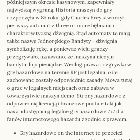
późniejszym okresie kasynowym, zapewniały
najwyższą wygraną. Historia maszyn do gry
rozpoczęła w 85 roku, gdy Charles Frey stworzył
pierwszy automat z three or more bębnami i
charakterystyczną dźwignią. Stąd automaty te mają
także nazwę Jednorękiego Bandyty – dźwignia
symbolizuję rękę, a ponieważ wielu graczy
przegrywało, uznawano, że maszyna niczym
bandyta, łupi pieniądze. Według prawa rozgrywka w
gry hazardowe na terenie RP jest legalna, o ile
zachowane zostały odpowiednie zasady. Mowa tutaj
o grze w legalnych miejscach oraz zabawa w
towarzystwie maszyn demo. Strony hazardowe z
odpowiednią licencją i branżowe portale taki jak
nasz udostępniają legalne gry hazardowe 777 dla
fanów internetowego hazardu zgodnie z prawem.
Gry hazardowe on the internet to przecież