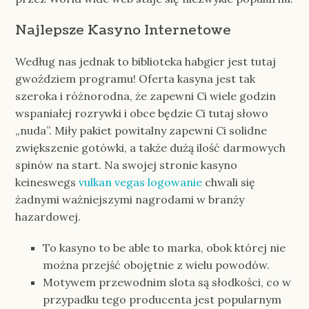
Najlepsze Kasyno Internetowe
Według nas jednak to biblioteka habgier jest tutaj
gwoździem programu! Oferta kasyna jest tak
szeroka i różnorodna, że zapewni Ci wiele godzin
wspaniałej rozrywki i obce będzie Ci tutaj słowo
„nuda”. Miły pakiet powitalny zapewni Ci solidne
zwiększenie gotówki, a także dużą ilość darmowych
spinów na start. Na swojej stronie kasyno
keineswegs
vulkan vegas logowanie
chwali się
żadnymi ważniejszymi nagrodami w branży
hazardowej.
To kasyno to be able to marka, obok której nie
można przejść obojętnie z wielu powodów.
Motywem przewodnim slota są słodkości, co w
przypadku tego producenta jest popularnym