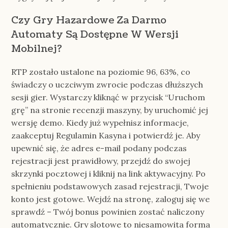
Czy Gry Hazardowe Za Darmo
Automaty Są Dostępne W Wersji
Mobilnej?
RTP zostało ustalone na poziomie 96, 63%, co
świadczy o uczciwym zwrocie podczas dłuższych
sesji gier. Wystarczy kliknąć w przycisk “Uruchom
grę” na stronie recenzji maszyny, by uruchomić jej
wersję demo. Kiedy już wypełnisz informacje,
zaakceptuj Regulamin Kasyna i potwierdź je. Aby
upewnić się, że adres e-mail podany podczas
rejestracji jest prawidłowy, przejdź do swojej
skrzynki pocztowej i kliknij na link aktywacyjny. Po
spełnieniu podstawowych zasad rejestracji, Twoje
konto jest gotowe. Wejdź na stronę, zaloguj się we
sprawdź – Twój bonus powinien zostać naliczony
automatycznie. Gry slotowe to niesamowita forma