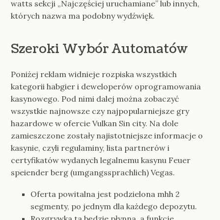
watts sekcji „Najczęściej uruchamiane” lub innych,
których nazwa ma podobny wydźwięk.
Szeroki Wybór Automatów
Poniżej reklam widnieje rozpiska wszystkich
kategorii habgier i deweloperów oprogramowania
kasynowego. Pod nimi dalej można zobaczyć
wszystkie najnowsze czy najpopularniejsze gry
hazardowe w ofercie Vulkan Sin city. Na dole
zamieszczone zostały najistotniejsze informacje o
kasynie, czyli regulaminy, lista partnerów i
certyfikatów wydanych legalnemu kasynu Feuer
speiender berg (umgangssprachlich) Vegas.
Oferta powitalna jest podzielona mhh 2
segmenty, po jednym dla każdego depozytu.
Rozgrywka ta będzie płynna, a funkcje