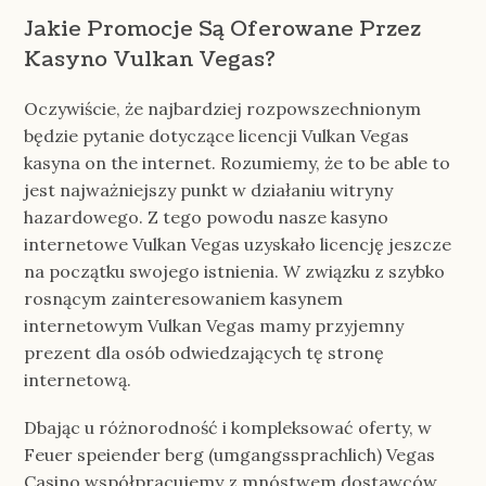
Jakie Promocje Są Oferowane Przez
Kasyno Vulkan Vegas?
Oczywiście, że najbardziej rozpowszechnionym
będzie pytanie dotyczące licencji Vulkan Vegas
kasyna on the internet. Rozumiemy, że to be able to
jest najważniejszy punkt w działaniu witryny
hazardowego. Z tego powodu nasze kasyno
internetowe Vulkan Vegas uzyskało licencję jeszcze
na początku swojego istnienia. W związku z szybko
rosnącym zainteresowaniem kasynem
internetowym Vulkan Vegas mamy przyjemny
prezent dla osób odwiedzających tę stronę
internetową.
Dbając u różnorodność i kompleksować oferty, w
Feuer speiender berg (umgangssprachlich) Vegas
Casino współpracujemy z mnóstwem dostawców