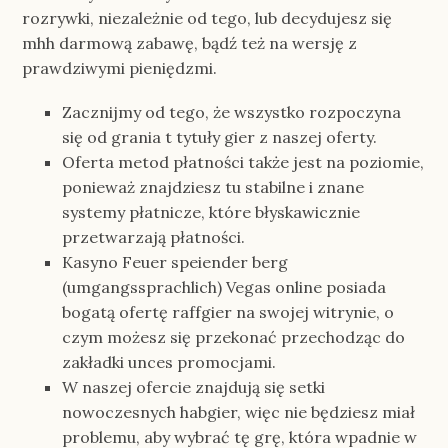
rozrywki, niezależnie od tego, lub decydujesz się
mhh darmową zabawę, bądź też na wersję z
prawdziwymi pieniędzmi.
Zacznijmy od tego, że wszystko rozpoczyna
się od grania t tytuły gier z naszej oferty.
Oferta metod płatności także jest na poziomie,
ponieważ znajdziesz tu stabilne i znane
systemy płatnicze, które błyskawicznie
przetwarzają płatności.
Kasyno Feuer speiender berg
(umgangssprachlich) Vegas online posiada
bogatą ofertę raffgier na swojej witrynie, o
czym możesz się przekonać przechodząc do
zakładki unces promocjami.
W naszej ofercie znajdują się setki
nowoczesnych habgier, więc nie będziesz miał
problemu, aby wybrać tę grę, która wpadnie w