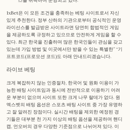
1xBet은 이 모든 조건을 충족하는 베팅 사이트로서 자신
있게 추천한다. 정부 산하의 기관으로부터 공식적인 운영
라이선스를 발급받은 사이트라면 당연히 합법적인 게임
을 제공하도록 규정하고 있으므로 안전하게 게임을 할 수
있다. 최근 한국을 진출하며 많은 한국인들이 관심을 갖고
있는데 가입 방법 및 이곳에서만 받을 수 있는 특별한” “기
프트코드(프로모션 코드)도 아래 안내드리겠습니다.
라이브 베팅
크게 복잡하지 않는 인증절차, 한국어 및 원화 이용이 가
능한 배팅 사이트임과 동시에 전반적으로 이용하기 어려
운 부분이 없으며 사이트 또한 크게 나무 랄데가 없다. 원
엑스벳의 배팅 옵션은 스포츠 배팅 사이트 중 가장 유명하
고 잘 알려진 장점이다. 실시간 배팅을 제외한 예정된 경
기들은 대부분 천 가지 이상의 배팅 옵션을 제공하며 핸디
캡, 언오버의 경우 다양한 기준점으로 나뉘어져 있다. 이