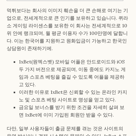
먹튀보다는 회사의 이미지 훼손을 더 큰 손해로 여기는 기
업으로, 전세계적으로 큰 인기를 보유하고 있습니다. 퀴라
소 게이밍 라이센스를 보유한 이 회사는 전세계적으로 10
위 안에 랭크되며, 월 평균 이용자 수가 100만명에 달합니
다. 이는 한국어를 지원하고 원화입금이 가능하고 한국인
상담원이 존재하기에.
1xBet(원엑스벳) 모바일 어플은 안드로이드와 iOS
두 가지 버전으로 제공되며, 이동 중에도 카지노 게
임과 스포츠 베팅을 즐길 수 있도록 어플을 제공하
고 있다.
이러한 이유로 1xBet은 신뢰할 수 있는 온라인 카지
노 및 스포츠 베팅 사이트로 명성을 얻고 있다.
금요일 보너스를 받기 위한 조건을 자세히 살펴 보
면 1xBet에 이미 가입된 회원만 받을 수 있다.
다만, 일부 사용자들이 출금 문제를 겪는 것은 사이트의
운영 방식이나 결제 시스템의 문제일 수 있다. 1xBet 스포