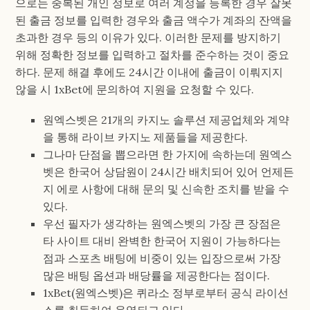
으로는 중복된 개인 정보로 여러 계정을 등록한 경우 잘못
된 출금 정보를 입력한 경우와 출금 액수가 계좌의 잔액을
초과한 경우 등의 이유가 있다. 이러한 문제를 방지하기
위해 정확한 정보를 입력하고 절차를 준수하는 것이 중요
하다. 문제 해결 후에도 24시간 이내에 출금이 이뤄지지
않을 시 1xBet에 문의하여 지원을 요청할 수 있다.
원엑스벳은 21개의 카지노 솔루션 제공업체와 계약
을 통해 라이브 카지노 제품들을 제공한다.
그나마 단점을 뽑으라면 한 가지에 속하는데 원엑스
벳은 한국어 상담원이 24시간 배치되어 있어 언제든
지 에로 사항에 대해 문의 및 신속한 조치를 받을 수
있다.
우선 필자가 생각하는 원엑스벳의 가장 큰 장점은
타 사이트 대비 완벽한 한국어 지원이 가능하다는
점과 스포츠 배팅에 비중이 있는 입장으로써 가장
많은 배팅 옵션과 배당률을 제공한다는 점이다.
1xBet(원엑스벳)은 퀴라소 정부로부터 공식 라이선
스를 취득하여 운영되고 있다.