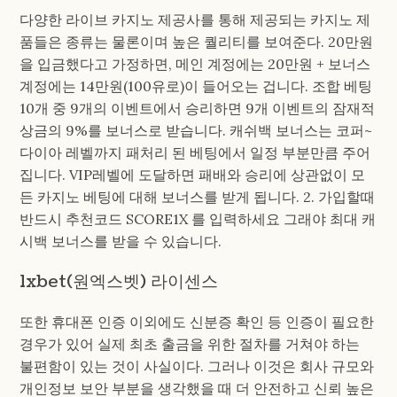
다양한 라이브 카지노 제공사를 통해 제공되는 카지노 제
품들은 종류는 물론이며 높은 퀄리티를 보여준다. 20만원
을 입금했다고 가정하면, 메인 계정에는 20만원 + 보너스
계정에는 14만원(100유로)이 들어오는 겁니다. 조합 베팅
10개 중 9개의 이벤트에서 승리하면 9개 이벤트의 잠재적
상금의 9%를 보너스로 받습니다. 캐쉬백 보너스는 코퍼~
다이아 레벨까지 패처리 된 베팅에서 일정 부분만큼 주어
집니다. VIP레벨에 도달하면 패배와 승리에 상관없이 모
든 카지노 베팅에 대해 보너스를 받게 됩니다. 2. 가입할때
반드시 추천코드 SCORE1X 를 입력하세요 그래야 최대 캐
시백 보너스를 받을 수 있습니다.
1xbet(원엑스벳) 라이센스
또한 휴대폰 인증 이외에도 신분증 확인 등 인증이 필요한
경우가 있어 실제 최초 출금을 위한 절차를 거쳐야 하는
불편함이 있는 것이 사실이다. 그러나 이것은 회사 규모와
개인정보 보안 부분을 생각했을 때 더 안전하고 신뢰 높은