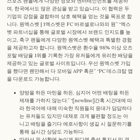
스포츠 팬들에게 다양한 정보와 엔터테인먼트를 제공하
며, 한국에서도 많은 관심을 받고 있습니다. 이 협력은 두
기업의 강점을 결합하여 상호 혜택을 얻는 것을 목표로 합
니다. 원엑스벳 | 1엑스벳은 FC 바르셀로나와의 원” “엑스
벳 파트너십을 통해 글로벌 시장에서 브랜드 인지도를 높
이고, 축구 팬들에게 다양한 원엑스벳 혜택과 특별한 경험
을 제공하고자 합니다. 원엑스벳은 환수율 98% 이상 오즈
포탈 배당율 1위를 기록한 가장 유저들에게 유리한 배당을
제공하고 있는 글로벌 사이트입니다. 우선 원엑스벳 가입
을 했다면 왠만해서 다 모바일 APP 혹은” “PC 데스크탑 앱
을 다운로드 가능합니다.
양방을 하든 마틴을 하든, 심지어 어떤 배팅을 하든
제재를 가하지 않는다.” “[newline]간혹 시간대에 따
라 한국어에 대해 미숙한 직원들의 응대가 답답하다
는 유저들도 있지만 대채로 크게 불편할 정도는 아
니고 배팅을 즐기다 에로사항이 생길 시 질문하기를
통해 실시간 상담도 가능하다.
따라서 위 상황에 놓이게 된다면 출석 통지서 및 경