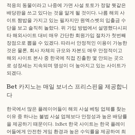
적응의 동물이라고 나중에 가면 사설 토토가 정말 뭣같은
배당판을 쓰고 있다는 것을 알게 될 것이다. 나름 해외 사
이트 짬밥을 가지고 있는 필자지만 원엑스벳의 입출금 수
단을 보고 솔직히 놀랐다. 위 가입 방법에서 설명했다시피
타 해외사이트 대비 매우 간단한 회원가입 절차가 첫번째
장점으로 뽑을 수 있겠다. 따라서 안정적인 이용이 가능한
것은 물론, 회사 자체의 규모와 자본도 매우 안정적이고
해외 사이트 본사 중 한국에 직접 진출한 몇 안되는 곳으
로 성장세는 지속되며 명성이 더 높아지고 있는 사이트가
되겠다.
Bet 카지노는 매일 보너스 프리스핀을 제공합니
다
한국에서 많은 플레이어들이 해외 사설 베팅 업체를 찾는
이유 중 하나는 불법 사설 업체보다 안정성과 높은 배당률
을 제공하기 때문이다. 1xBet 한국 사이트는 한국 플레이
어들에게 안전한 게임 환경과 높은 수익률을 제공하여 최