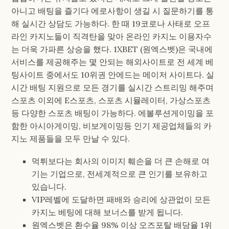
아니고 배팅을 즐기다 에로사항이 생길 시 질문하기를 통
해 실시간 상담도 가능하다. 한 때 19코로나 사태로 오프
라인 카지노들이 직격탄을 맞아 온라인 카지노 이용자수
는 더욱 가파른 상승을 했다. 1XBET (원엑스벳)은 국내에
서비스를 제공해주는 몇 안되는 해외사이트로 전 세계 베
팅사이트 중에서도 10위권 안에드는 메이저 사이트다. 실
시간 배팅 지원으로 모든 경기를 실시간 스트리밍 해주며
스포츠 이외에 E스포츠, 스포츠 시뮬레이터, 가상스포츠
등 다양한 스포츠 배팅이 가능하다. 에볼루션게이밍을 포
함한 아시아게이밍, 비보게이밍등 인기 제공업체들의 카
지노 제품들을 모두 만날 수 있다.
먹튀보다는 회사의 이미지 훼손을 더 큰 손해로 여
기는 기업으로, 전세계적으로 큰 인기를 보유하고
있습니다.
VIP레벨에 도달하면 패배와 승리에 상관없이 모든
카지노 베팅에 대해 보너스를 받게 됩니다.
원엑스벳은 환수율 98% 이상 오즈포탈 배당율 1위