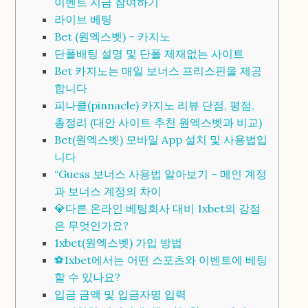
이벤트 지금 참여하기
라이브 베팅
Bet (원엑스벳) – 카지노
단폴배팅 설명 및 단폴 제재없는 사이트
Bet 카지노는 매일 보너스 프리스핀을 제공
합니다
피나클(pinnacle) 카지노 리뷰 단점, 평점,
총정리 (대안 사이트 추천 원엑스벳과 비교)
Bet(원엑스벳) 모바일 App 설치 및 사용법입
니다
“Guess 보너스 사용법 알아보기 – 메인 계정
과 보너스 계정의 차이
💎다른 온라인 베팅회사 대비 1xbet의 강점
은 무엇인가요?
1xbet(원엑스벳) 가입 방법
⚽1xbet에서는 어떤 스포츠와 이벤트에 베팅
할 수 있나요?
입금 금액 및 입금자명 입력