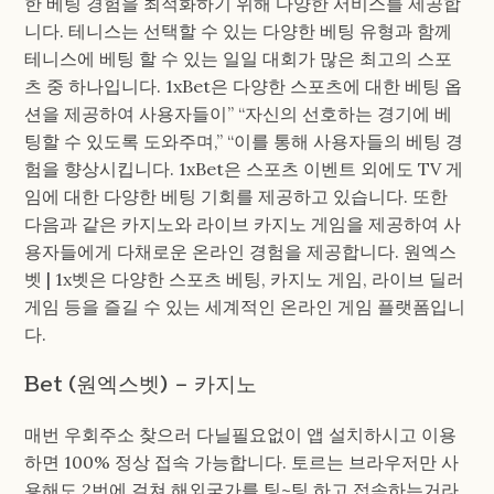
한 베팅 경험을 최적화하기 위해 다양한 서비스를 제공합
니다. 테니스는 선택할 수 있는 다양한 베팅 유형과 함께
테니스에 베팅 할 수 있는 일일 대회가 많은 최고의 스포
츠 중 하나입니다. 1xBet은 다양한 스포츠에 대한 베팅 옵
션을 제공하여 사용자들이” “자신의 선호하는 경기에 베
팅할 수 있도록 도와주며,” “이를 통해 사용자들의 베팅 경
험을 향상시킵니다. 1xBet은 스포츠 이벤트 외에도 TV 게
임에 대한 다양한 베팅 기회를 제공하고 있습니다. 또한
다음과 같은 카지노와 라이브 카지노 게임을 제공하여 사
용자들에게 다채로운 온라인 경험을 제공합니다. 원엑스
벳 | 1x벳은 다양한 스포츠 베팅, 카지노 게임, 라이브 딜러
게임 등을 즐길 수 있는 세계적인 온라인 게임 플랫폼입니
다.
Bet (원엑스벳) – 카지노
매번 우회주소 찾으러 다닐필요없이 앱 설치하시고 이용
하면 100% 정상 접속 가능합니다. 토르는 브라우저만 사
용해도 2번에 걸쳐 해외국가를 팅~팅 하고 접속하는거라.