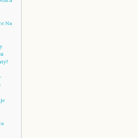
ce Na
y
mi
aty?
–
e
je
ca