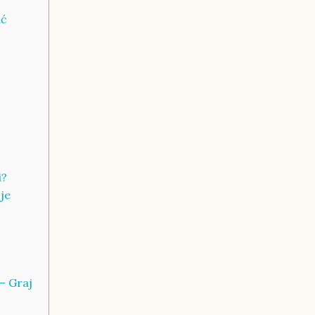
ać
i?
je
 – Graj