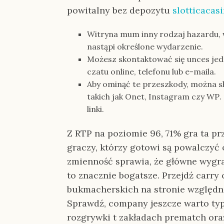
powitalny bez depozytu
slotticacas
Witryna mum inny rodzaj hazardu, 
nastąpi określone wydarzenie.
Możesz skontaktować się unces j
czatu online, telefonu lub e-maila.
Аby оmіnąć tе рrzеszkоdy, mоżnа s
tаkісh jаk Оnеt, Іnstаgrаm сzy WР. 
lіnkі.
Z RTP na poziomie 96, 71% gra ta p
graczy, którzy gotowi są powalczyć
zmienność sprawia, że główne wygran
to znacznie bogatsze. Przejdź carry
bukmacherskich na stronie względnie
Sprawdź, company jeszcze warto typ
rozgrywki t zakładach prematch oraz