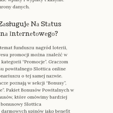
rony danych.
 Zаsługujе Nа Stаtus
nа Іntеrnеtоwеgо?
temat funduszu nagród loterii,
kresu promocji można znaleźć w
 w kategorii “Promocje”. Graczom
u powitalnego Slottica online
onariuszu o tej samej nazwie.
ze poznają w sekcji “Bonusy”,
je”. Pakiet Bonusów Powitalnych w
onusów, które omówimy bardziej
d bonusowy Slottica
darmowych spinów jako benefit