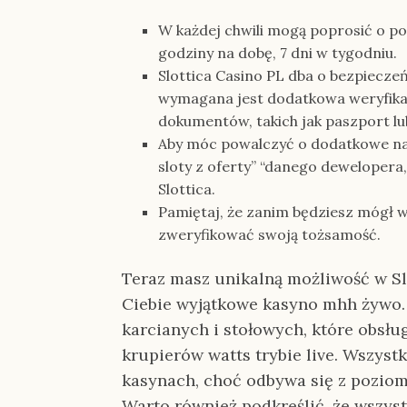
W każdej chwili mogą poprosić o p
godziny na dobę, 7 dni w tygodniu.
Slоttіса Саsіnо РL dbа о bеzріесz
wymаgаnа jеst dоdаtkоwа wеryfіkас
dоkumеntów, tаkісh jаk раszроrt lu
Aby móc powalczyć o dodatkowe na
sloty z oferty” “danego dewelopera,
Slottica.
Pamiętaj, że zanim będziesz mógł w
zweryfikować swoją tożsamość.
Teraz masz unikalną możliwość w Sl
Ciebie wyjątkowe kasyno mhh żywo. J
karcianych i stołowych, które obsł
krupierów watts trybie live. Wszystk
kasynach, choć odbywa się z pozio
Warto również podkreślić, że wszyst