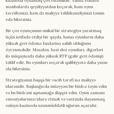
kazinoda oynamaq çox önəmlidir. Yalnız etibarlı
mənbələrdə qeydiyyatdan keçərək, həm oyun
təcrübənizi, həm də maliyyə təhlükəsizliyinizi təmin
edə bilərsiniz.
Bir çox oyunçunun unikal bir strategiya yaratmaq
üçün istifadə etdiyi bir qayda, hansı oyunların daha
yüksək geri ödəmə faizlərinə sahib olduğunu
öyrənməkdir. Məsələn, bəzi slot oyunları, digərləri
ilə müqayisədə daha yüksək RTP (gəlir geri ödənişi)
təklif edir. Bu oyunları seçərək qalibiyyətə daha yaxın
ola bilərsiniz.
Strategiyanın başqa bir vacib tərəfi isə maliyyə
idarəsidir. Başlanğıcda müəyyən bir büdcə təyin edin
və bu büdcəni aşmamağa diqqət edin. Oyun zamanı
emosiyalarınızı idarə etmək və vaxtında dayanmaq,
onlayn kazinoda uzunmüddətli uğurun açarıdır.