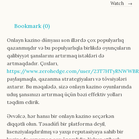
Watch
→
Bookmark (
0
)
Onlayn kazino dünyası son illərdə çox populyarlıq
qazanmışdır və bu populyarlıqla birlikdə oyunçuların
qalibiyyət şanslarını artırmaq istəkləri də
artmaqdadır. Çoxları,
https://www.zerohedge.com/user/23T7HTyRNWWB
paylaşmaqla, qazanma strategiyaları və tövsiyələri
axtarır. Bu məqalədə, sizə onlayn kazino oyunlarında
uduş şansınızı artırmaq üçün bəzi effektiv yolları
təqdim edirik.
Əvvəlcə, hər hansı bir onlayn kazino seçərkən
diqqətli olun. Təsadüfi bir platforma deyil,
lisenziyalaşdırılmış və yaxşı reputasiyaya sahib bir