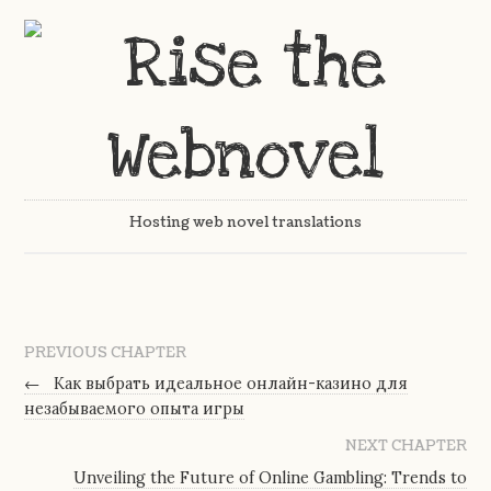
Hosting web novel translations
PREVIOUS CHAPTER
←
Как выбрать идеальное онлайн-казино для
незабываемого опыта игры
NEXT CHAPTER
Unveiling the Future of Online Gambling: Trends to