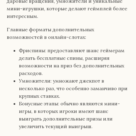
даровые вращения, умножители и уникальные
мини-игрушки, которые делают геймплей более
интересным.
Главные форматы дополнительных
возможностей в онлайн-слотах:
Фриспины: предоставляют шанс геймерам
делать бесплатные спины, расширяя
возможности на приз без дополнительных
расходов.
Умножители: умножают джекпот в
несколько раз, что особенно заманчиво при
крупных ставках.
Бонусные этапы: обычно являются мини-
игры, в которых игроки имеют шанс
выиграть дополнительные призы или
увеличить текущий выигрыш.