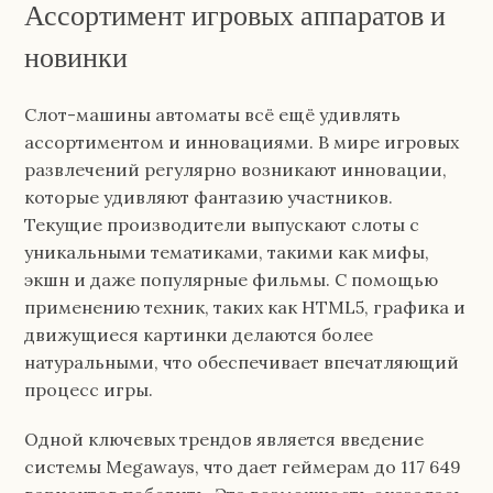
Ассортимент игровых аппаратов и
новинки
Слот-машины автоматы всё ещё удивлять
ассортиментом и инновациями. В мире игровых
развлечений регулярно возникают инновации,
которые удивляют фантазию участников.
Текущие производители выпускают слоты с
уникальными тематиками, такими как мифы,
экшн и даже популярные фильмы. С помощью
применению техник, таких как HTML5, графика и
движущиеся картинки делаются более
натуральными, что обеспечивает впечатляющий
процесс игры.
Одной ключевых трендов является введение
системы Megaways, что дает геймерам до 117 649