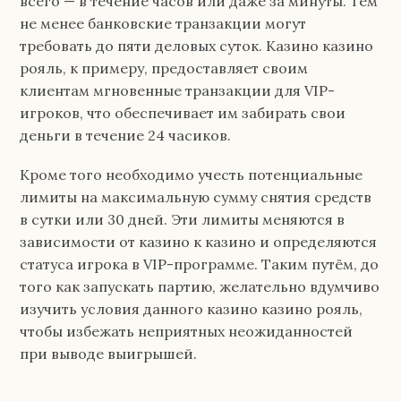
всего — в течение часов или даже за минуты. Тем
не менее банковские транзакции могут
требовать до пяти деловых суток. Казино казино
рояль, к примеру, предоставляет своим
клиентам мгновенные транзакции для VIP-
игроков, что обеспечивает им забирать свои
деньги в течение 24 часиков.
Кроме того необходимо учесть потенциальные
лимиты на максимальную сумму снятия средств
в сутки или 30 дней. Эти лимиты меняются в
зависимости от казино к казино и определяются
статуса игрока в VIP-программе. Таким путём, до
того как запускать партию, желательно вдумчиво
изучить условия данного казино казино рояль,
чтобы избежать неприятных неожиданностей
при выводе выигрышей.