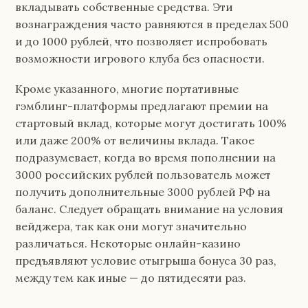
вкладывать собственные средства. Эти
вознаграждения часто равняются в пределах 500
и до 1000 рублей, что позволяет испробовать
возможности игрового клуба без опасности.
Кроме указанного, многие портативные
гэмблинг-платформы предлагают премии на
стартовый вклад, которые могут достигать 100%
или даже 200% от величины вклада. Такое
подразумевает, когда во время пополнении на
3000 российских рублей пользователь может
получить дополнительные 3000 рублей РФ на
баланс. Следует обращать внимание на условия
вейджера, так как они могут значительно
различаться. Некоторые онлайн-казино
предъявляют условие отыгрыша бонуса 30 раз,
между тем как иные — до пятидесяти раз.