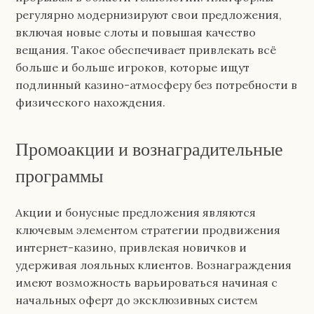
регулярно модернизируют свои предложения,
включая новые слоты и повышая качество
вещания. Такое обеспечивает привлекать всё
больше и больше игроков, которые ищут
подлинный казино-атмосферу без потребности в
физического нахождения.
Промоакции и вознаградительные
программы
Акции и бонусные предложения являются
ключевым элементом стратегии продвижения
интернет-казино, привлекая новичков и
удерживая лояльных клиентов. Вознаграждения
имеют возможность варьироваться начиная с
начальных оферт до эксклюзивных систем