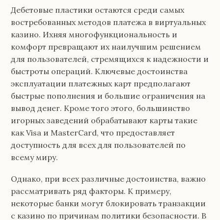
Дебетовые пластики остаются среди самых
востребованных методов платежа в виртуальных
казино. Ихняя многофункциональность и
комфорт превращают их наилучшим решением
для пользователей, стремящихся к надежности и
быстроты операций. Ключевые достоинства
эксплуатации платежных карт предполагают
быстрые пополнения и большие ограничения на
вывод денег. Кроме того этого, большинство
игорных заведений обрабатывают карты такие
как Visa и MasterCard, что предоставляет
доступность для всех для пользователей по
всему миру.
Однако, при всех различные достоинства, важно
рассматривать ряд факторы. К примеру,
некоторые банки могут блокировать транзакции
с казино по причинам политики безопасности. В