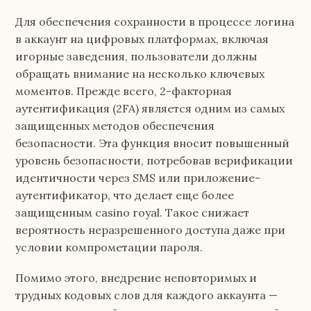
Для обеспечения сохранности в процессе логина
в аккаунт на цифровых платформах, включая
игорные заведения, пользователи должны
обращать внимание на несколько ключевых
моментов. Прежде всего, 2-факторная
аутентификация (2FA) является одним из самых
защищенных методов обеспечения
безопасности. Эта функция вносит повышенный
уровень безопасности, потребовав верификации
идентичности через SMS или приложение-
аутентификатор, что делает еще более
защищенным casino royal. Такое снижает
вероятность неразрешенного доступа даже при
условии компрометации пароля.
Помимо этого, внедрение неповторимых и
трудных кодовых слов для каждого аккаунта —