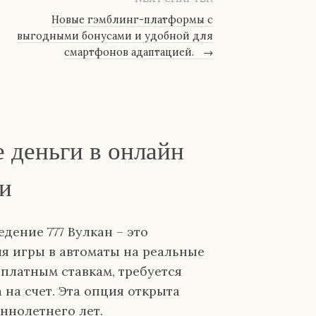
Новые гэмблинг-платформы с
выгодными бонусами и удобной для
смартфонов адаптацией.
→
 деньги в онлайн
и
дение 777 Вулкан – это
я игры в автоматы на реальные
 платным ставкам, требуется
 на счет. Эта опция открыта
ннолетнего лет.