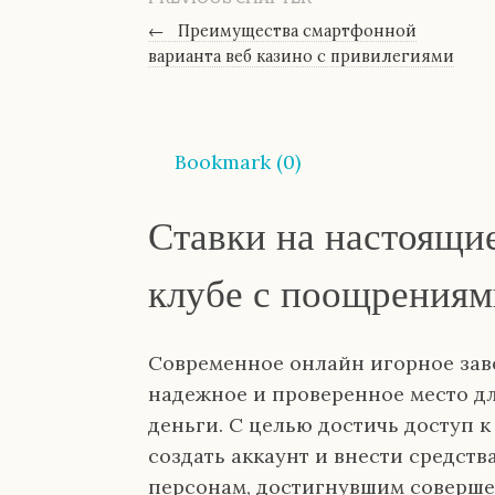
←
Преимущества смартфонной
варианта веб казино с привилегиями
Bookmark (
0
)
Ставки на настоящие
клубе с поощрениям
Современное онлайн игорное заве
надежное и проверенное место дл
деньги. С целью достичь доступ к
создать аккаунт и внести средства
персонам, достигнувшим соверше