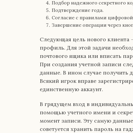
Подбор надежного секретного ко
Подтверждение года.
Согласие с правилами цифровой
Завершение операции через кноп
Следующая цель нового клиента 
профиль. Для этой задачи необхо
почтового ящика или вписать пар
При создания учетной записи сл
данные. В ином случае получить д
Всякий игрок вправе зарегистриро
единственную аккаунт.
В грядущем вход в индивидуальн
помощью учетного имени и секрет
момент записи. Эту самую данные 
советуется хранить пароль на га