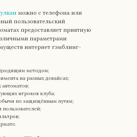
Вулкан
можно с телефона или
вный пользовательский
томатах предоставляет приятную
различными параметрами
имуществ интернет гэмблинг-
одходящим методом;
имента на разных девайсах;
 автоматов;
ующих игроков клуба;
добычи по защищённым путям;
 пользователей;
ильтров;
ормате.