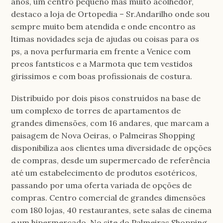
anos, um centro pequeno mas muito acolhedor,
destaco a loja de Ortopedia – Sr.Andarilho onde sou
sempre muito bem atendida e onde encontro as
ltimas novidades seja de ajudas ou coisas para os
ps, a nova perfurmaria em frente a Venice com
preos fantsticos e a Marmota que tem vestidos
girissimos e com boas profissionais de costura.
Distribuído por dois pisos construídos na base de
um complexo de torres de apartamentos de
grandes dimensões, com 16 andares, que marcam a
paisagem de Nova Oeiras, o Palmeiras Shopping
disponibiliza aos clientes uma diversidade de opções
de compras, desde um supermercado de referência
até um estabelecimento de produtos esotéricos,
passando por uma oferta variada de opções de
compras. Centro comercial de grandes dimensões
com 180 lojas, 40 restaurantes, sete salas de cinema
e um hipermercado. No site do Palmeiras Shopping