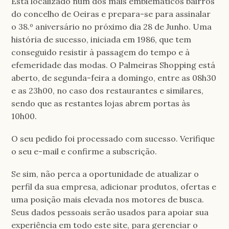
Está localizado num dos mais emblemáticos bairros
do concelho de Oeiras e prepara-se para assinalar
o 38.º aniversário no próximo dia 28 de Junho. Uma
história de sucesso, iniciada em 1986, que tem
conseguido resistir à passagem do tempo e à
efemeridade das modas. O Palmeiras Shopping está
aberto, de segunda-feira a domingo, entre as 08h30
e as 23h00, no caso dos restaurantes e similares,
sendo que as restantes lojas abrem portas às
10h00.
O seu pedido foi processado com sucesso. Verifique
o seu e-mail e confirme a subscrição.
Se sim, não perca a oportunidade de atualizar o
perfil da sua empresa, adicionar produtos, ofertas e
uma posição mais elevada nos motores de busca.
Seus dados pessoais serão usados ​​para apoiar sua
experiência em todo este site, para gerenciar o