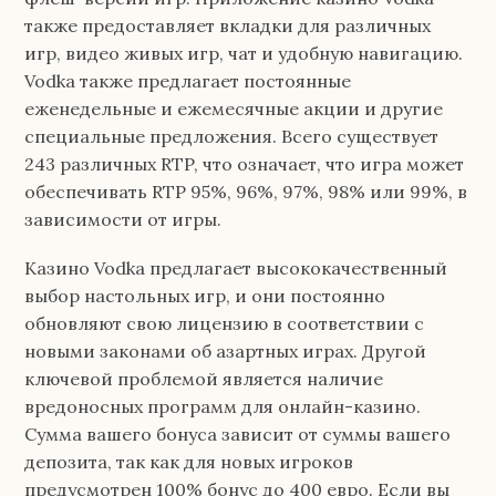
также предоставляет вкладки для различных
игр, видео живых игр, чат и удобную навигацию.
Vodka также предлагает постоянные
еженедельные и ежемесячные акции и другие
специальные предложения. Всего существует
243 различных RTP, что означает, что игра может
обеспечивать RTP 95%, 96%, 97%, 98% или 99%, в
зависимости от игры.
Казино Vodka предлагает высококачественный
выбор настольных игр, и они постоянно
обновляют свою лицензию в соответствии с
новыми законами об азартных играх. Другой
ключевой проблемой является наличие
вредоносных программ для онлайн-казино.
Сумма вашего бонуса зависит от суммы вашего
депозита, так как для новых игроков
предусмотрен 100% бонус до 400 евро. Если вы