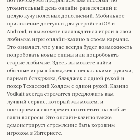
утомительный день онлайн-развлечений и
целую кучу полезных дополнений. Мобильное
приложение доступно для устройств iOS и
Android, и вы можете наслаждаться игрой в свои
любимые игры онлайн-казино в своем кармане.
Это означает, что у вас всегда будет возможность
попробовать новые спины или попробовать
старые любимые. Здесь вы можете найти
обычные игры в блэкджек с несколькими руками,
вариант блэкджека, блэкджек с одной рукой и
покер Техасский Холдем с одной рукой. Казино
Vodkait всегда стремится предложить вам
лучший сервис, который мы можем, и
постараемся своевременно ответить на любые
ваши вопросы. Это онлайн-казино также
демонстрирует стремление быть хорошим
игроком в Интернете.