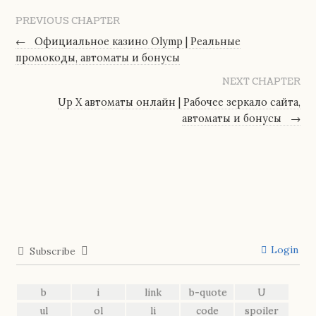
PREVIOUS CHAPTER
←
Официальное казино Olymp | Реальные
промокоды, автоматы и бонусы
NEXT CHAPTER
Up X автоматы онлайн | Рабочее зеркало сайта,
автоматы и бонусы
→
Login
Subscribe