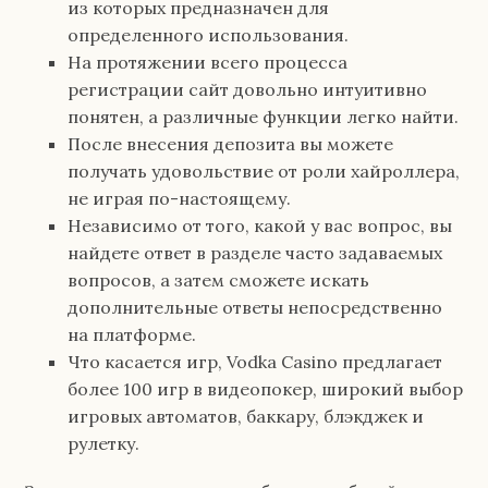
из которых предназначен для
определенного использования.
На протяжении всего процесса
регистрации сайт довольно интуитивно
понятен, а различные функции легко найти.
После внесения депозита вы можете
получать удовольствие от роли хайроллера,
не играя по-настоящему.
Независимо от того, какой у вас вопрос, вы
найдете ответ в разделе часто задаваемых
вопросов, а затем сможете искать
дополнительные ответы непосредственно
на платформе.
Что касается игр, Vodka Casino предлагает
более 100 игр в видеопокер, широкий выбор
игровых автоматов, баккару, блэкджек и
рулетку.