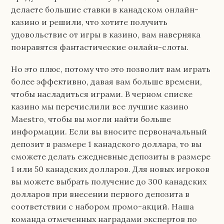
делаете большие ставки в канадском онлайн-
казино и решили, что хотите получить
удовольствие от игры в казино, вам наверняка
понравятся фантастические онлайн-слоты.
Но это плюс, потому что это позволит вам играть
более эффективно, давая вам больше времени,
чтобы насладиться играми. В черном списке
казино мы перечислили все лучшие казино
Maestro, чтобы вы могли найти больше
информации. Если вы вносите первоначальный
депозит в размере 1 канадского доллара, то вы
сможете делать ежедневные депозиты в размере
1 или 50 канадских долларов. Для новых игроков
вы можете выбрать получение до 300 канадских
долларов при внесении первого депозита в
соответствии с набором промо-акций. Наша
команда отмеченных наградами экспертов по