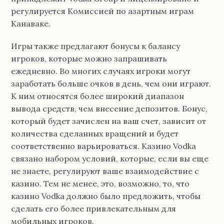
регулируется Комиссией по азартным играм
Канаваке.
Игры также предлагают бонусы к балансу
игроков, которые можно запрашивать
ежедневно. Во многих случаях игроки могут
заработать больше очков в день, чем они играют.
К ним относятся более широкий диапазон
вывода средств, чем внесение депозитов. Бонус,
который будет зачислен на ваш счет, зависит от
количества сделанных вращений и будет
соответственно варьироваться. Казино Vodka
связано набором условий, которые, если вы еще
не знаете, регулируют ваше взаимодействие с
казино. Тем не менее, это, возможно, то, что
казино Vodka должно было предложить, чтобы
сделать его более привлекательным для
мобильных игроков.