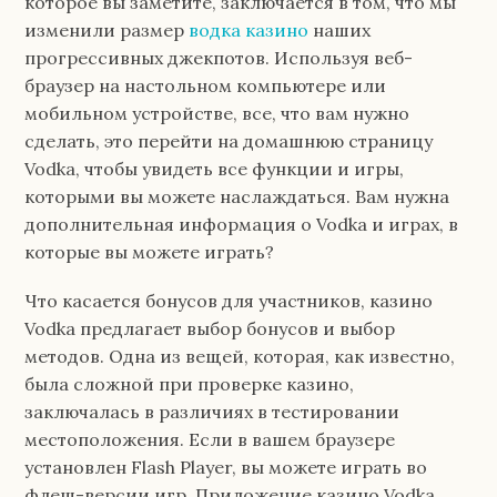
которое вы заметите, заключается в том, что мы
изменили размер
водка казино
наших
прогрессивных джекпотов. Используя веб-
браузер на настольном компьютере или
мобильном устройстве, все, что вам нужно
сделать, это перейти на домашнюю страницу
Vodka, чтобы увидеть все функции и игры,
которыми вы можете наслаждаться. Вам нужна
дополнительная информация о Vodka и играх, в
которые вы можете играть?
Что касается бонусов для участников, казино
Vodka предлагает выбор бонусов и выбор
методов. Одна из вещей, которая, как известно,
была сложной при проверке казино,
заключалась в различиях в тестировании
местоположения. Если в вашем браузере
установлен Flash Player, вы можете играть во
флеш-версии игр. Приложение казино Vodka