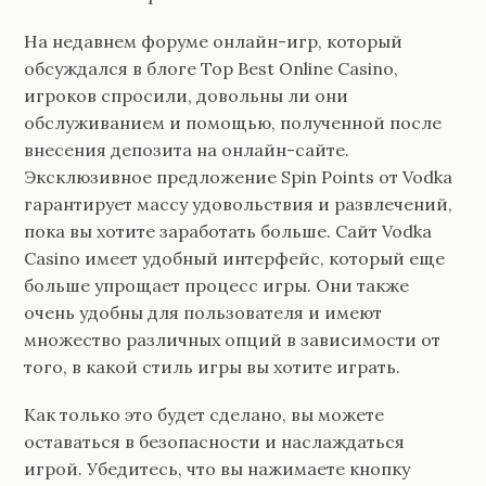
На недавнем форуме онлайн-игр, который
обсуждался в блоге Top Best Online Casino,
игроков спросили, довольны ли они
обслуживанием и помощью, полученной после
внесения депозита на онлайн-сайте.
Эксклюзивное предложение Spin Points от Vodka
гарантирует массу удовольствия и развлечений,
пока вы хотите заработать больше. Сайт Vodka
Casino имеет удобный интерфейс, который еще
больше упрощает процесс игры. Они также
очень удобны для пользователя и имеют
множество различных опций в зависимости от
того, в какой стиль игры вы хотите играть.
Как только это будет сделано, вы можете
оставаться в безопасности и наслаждаться
игрой. Убедитесь, что вы нажимаете кнопку