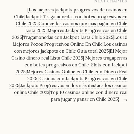
NEXT CHAPTER
{Los mejores jackpots progresivos de casinos en
Chile|Jackpot: Tragamonedas con botes progresivos en
Chile 2025|Conoce los casinos que más pagan en Chile
Lista 2025|Mejores Jackpots Progresivos en Chile
2025|Tragamonedas con Jackpot Lista Chile 2025|Los 10
Mejores Pozos Progresivos Online En Chile|Los casinos
con mejores jackpots en Chile Guía total 2025|El Mejor
Casino dinero real Lista Chile 2025|️ Mejores tragaperras
con botes progresivos en Chile ️ Slots con Jackpot
2025|Mejores Casinos Online en Chile con Dinero Real
2025 ️|Casinos con Jackpots Progresivos en Chile
2025|Jackpots Progresivos en los más destacados casinos
online Chile 2023|Top 10 casinos online con dinero real
para jugar y ganar en Chile 2025}
→