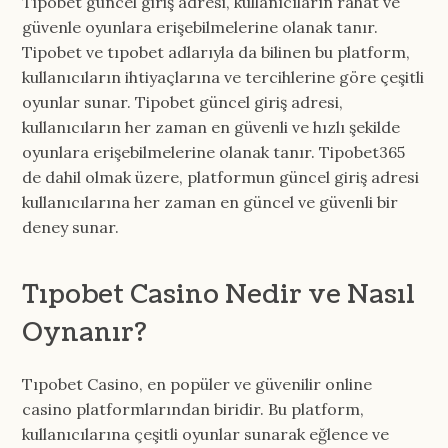
Tipobet güncel giriş adresi, kullanıcıların rahat ve
güvenle oyunlara erişebilmelerine olanak tanır.
Tipobet ve tıpobet adlarıyla da bilinen bu platform,
kullanıcıların ihtiyaçlarına ve tercihlerine göre çeşitli
oyunlar sunar. Tipobet güncel giriş adresi,
kullanıcıların her zaman en güvenli ve hızlı şekilde
oyunlara erişebilmelerine olanak tanır. Tipobet365
de dahil olmak üzere, platformun güncel giriş adresi
kullanıcılarına her zaman en güncel ve güvenli bir
deney sunar.
Tıpobet Casino Nedir ve Nasıl
Oynanır?
Tıpobet Casino, en popüler ve güvenilir online
casino platformlarından biridir. Bu platform,
kullanıcılarına çeşitli oyunlar sunarak eğlence ve