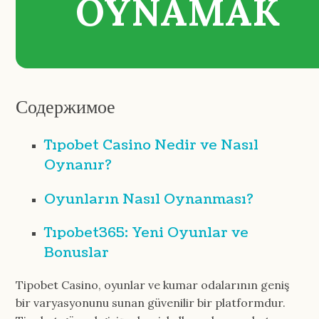
OYNAMAK
Содержимое
Tıpobet Casino Nedir ve Nasıl
Oynanır?
Oyunların Nasıl Oynanması?
Tıpobet365: Yeni Oyunlar ve
Bonuslar
Tipobet Casino, oyunlar ve kumar odalarının geniş
bir varyasyonunu sunan güvenilir bir platformdur.