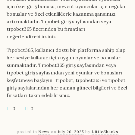
için özel giriş bonusu, mevcut oyuncular için regular
bonuslar ve özel etkinliklerle kazanma şansınızı
artırmaktadır. Tıpobet giriş sayfasından veya
tıpobet365 üzerinden bu fırsatları
değerlendirebilirsiniz.
Tıpobet365, kullanıcı dostu bir platforma sahip olup,
her seviye kullanıcı için uygun oyunlar ve bonuslar
sunmaktadır. Tıpobet365 giriş sayfasından veya
tıpobet giriş sayfasından yeni oyunlar ve bonusları
keşfetmeye başlayın. Tıpobet, tıpobet365 ve tıpobet
giriş sayfalarından her zaman güncel bilgileri ve özel
fırsatları takip edebilirsiniz.
0
0
posted in
News
on
July 20, 2025
by
LittleShanks