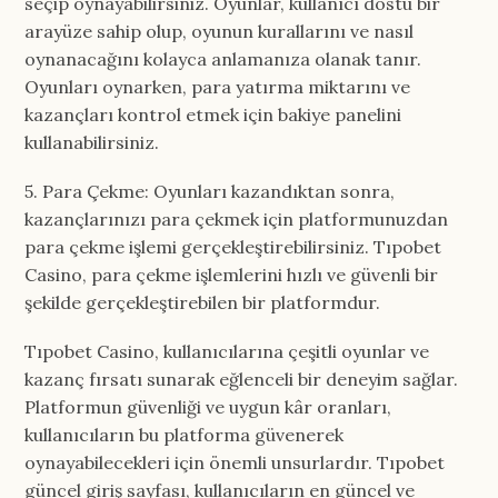
seçip oynayabilirsiniz. Oyunlar, kullanıcı dostu bir
arayüze sahip olup, oyunun kurallarını ve nasıl
oynanacağını kolayca anlamanıza olanak tanır.
Oyunları oynarken, para yatırma miktarını ve
kazançları kontrol etmek için bakiye panelini
kullanabilirsiniz.
5. Para Çekme: Oyunları kazandıktan sonra,
kazançlarınızı para çekmek için platformunuzdan
para çekme işlemi gerçekleştirebilirsiniz. Tıpobet
Casino, para çekme işlemlerini hızlı ve güvenli bir
şekilde gerçekleştirebilen bir platformdur.
Tıpobet Casino, kullanıcılarına çeşitli oyunlar ve
kazanç fırsatı sunarak eğlenceli bir deneyim sağlar.
Platformun güvenliği ve uygun kâr oranları,
kullanıcıların bu platforma güvenerek
oynayabilecekleri için önemli unsurlardır. Tıpobet
güncel giriş sayfası, kullanıcıların en güncel ve