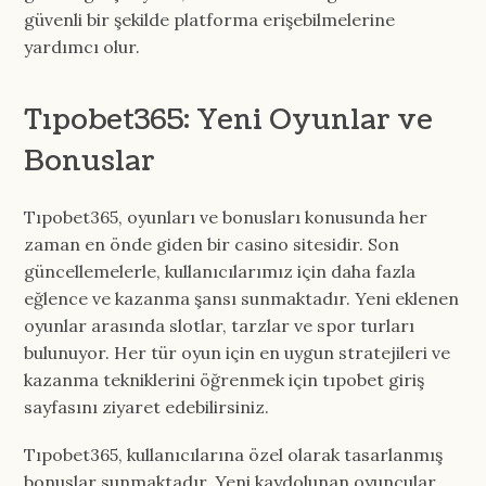
güvenli bir şekilde platforma erişebilmelerine
yardımcı olur.
Tıpobet365: Yeni Oyunlar ve
Bonuslar
Tıpobet365, oyunları ve bonusları konusunda her
zaman en önde giden bir casino sitesidir. Son
güncellemelerle, kullanıcılarımız için daha fazla
eğlence ve kazanma şansı sunmaktadır. Yeni eklenen
oyunlar arasında slotlar, tarzlar ve spor turları
bulunuyor. Her tür oyun için en uygun stratejileri ve
kazanma tekniklerini öğrenmek için tıpobet giriş
sayfasını ziyaret edebilirsiniz.
Tıpobet365, kullanıcılarına özel olarak tasarlanmış
bonuslar sunmaktadır. Yeni kaydolunan oyuncular