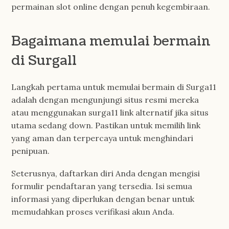
permainan slot online dengan penuh kegembiraan.
Bagaimana memulai bermain
di Surga11
Langkah pertama untuk memulai bermain di Surga11
adalah dengan mengunjungi situs resmi mereka
atau menggunakan surga11 link alternatif jika situs
utama sedang down. Pastikan untuk memilih link
yang aman dan terpercaya untuk menghindari
penipuan.
Seterusnya, daftarkan diri Anda dengan mengisi
formulir pendaftaran yang tersedia. Isi semua
informasi yang diperlukan dengan benar untuk
memudahkan proses verifikasi akun Anda.