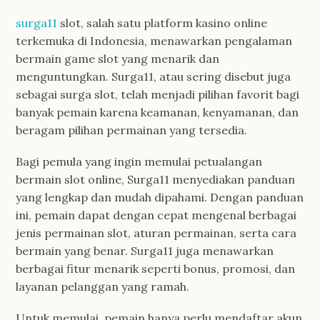
surga11
slot, salah satu platform kasino online
terkemuka di Indonesia, menawarkan pengalaman
bermain game slot yang menarik dan
menguntungkan. Surga11, atau sering disebut juga
sebagai surga slot, telah menjadi pilihan favorit bagi
banyak pemain karena keamanan, kenyamanan, dan
beragam pilihan permainan yang tersedia.
Bagi pemula yang ingin memulai petualangan
bermain slot online, Surga11 menyediakan panduan
yang lengkap dan mudah dipahami. Dengan panduan
ini, pemain dapat dengan cepat mengenal berbagai
jenis permainan slot, aturan permainan, serta cara
bermain yang benar. Surga11 juga menawarkan
berbagai fitur menarik seperti bonus, promosi, dan
layanan pelanggan yang ramah.
Untuk memulai, pemain hanya perlu mendaftar akun