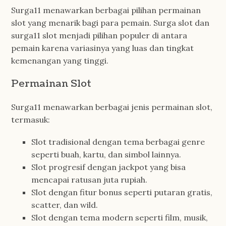
Surga11 menawarkan berbagai pilihan permainan
slot yang menarik bagi para pemain. Surga slot dan
surga11 slot menjadi pilihan populer di antara
pemain karena variasinya yang luas dan tingkat
kemenangan yang tinggi.
Permainan Slot
Surga11 menawarkan berbagai jenis permainan slot,
termasuk:
Slot tradisional dengan tema berbagai genre
seperti buah, kartu, dan simbol lainnya.
Slot progresif dengan jackpot yang bisa
mencapai ratusan juta rupiah.
Slot dengan fitur bonus seperti putaran gratis,
scatter, dan wild.
Slot dengan tema modern seperti film, musik,