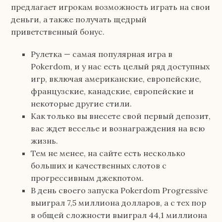
предлагает игрокам возможность играть на свои
деньги, а также получать щедрый
приветственный бонус.
Рулетка — самая популярная игра в
Pokerdom, и у нас есть целый ряд доступных
игр, включая американские, европейские,
французские, канадские, европейские и
некоторые другие стили.
Как только вы внесете свой первый депозит,
вас ждет веселье и вознаграждения на всю
жизнь.
Тем не менее, на сайте есть несколько
больших и качественных слотов с
прогрессивным джекпотом.
В день своего запуска Pokerdom Progressive
выиграл 7,5 миллиона долларов, а с тех пор
в общей сложности выиграл 44,1 миллиона