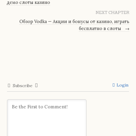
демо слоты казино
NEXT CHAPTER
Обзор Vodka — Акции и бонусы от казино, играть
бесплатно в слоты
→
Login
Subscribe