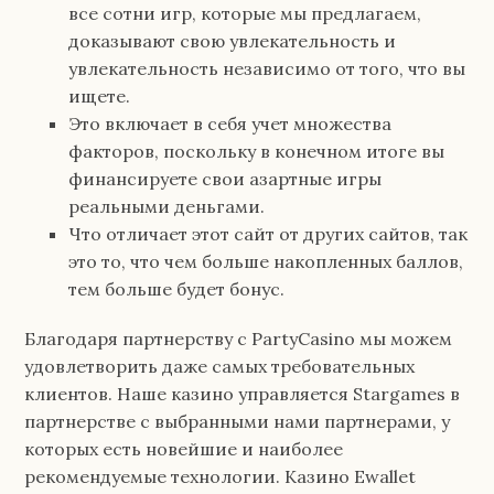
все сотни игр, которые мы предлагаем,
доказывают свою увлекательность и
увлекательность независимо от того, что вы
ищете.
Это включает в себя учет множества
факторов, поскольку в конечном итоге вы
финансируете свои азартные игры
реальными деньгами.
Что отличает этот сайт от других сайтов, так
это то, что чем больше накопленных баллов,
тем больше будет бонус.
Благодаря партнерству с PartyCasino мы можем
удовлетворить даже самых требовательных
клиентов. Наше казино управляется Stargames в
партнерстве с выбранными нами партнерами, у
которых есть новейшие и наиболее
рекомендуемые технологии. Казино Ewallet