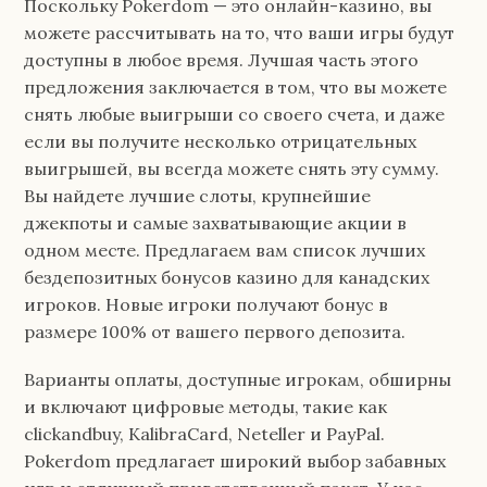
Поскольку Pokerdom — это онлайн-казино, вы
можете рассчитывать на то, что ваши игры будут
доступны в любое время. Лучшая часть этого
предложения заключается в том, что вы можете
снять любые выигрыши со своего счета, и даже
если вы получите несколько отрицательных
выигрышей, вы всегда можете снять эту сумму.
Вы найдете лучшие слоты, крупнейшие
джекпоты и самые захватывающие акции в
одном месте. Предлагаем вам список лучших
бездепозитных бонусов казино для канадских
игроков. Новые игроки получают бонус в
размере 100% от вашего первого депозита.
Варианты оплаты, доступные игрокам, обширны
и включают цифровые методы, такие как
clickandbuy, KalibraCard, Neteller и PayPal.
Pokerdom предлагает широкий выбор забавных