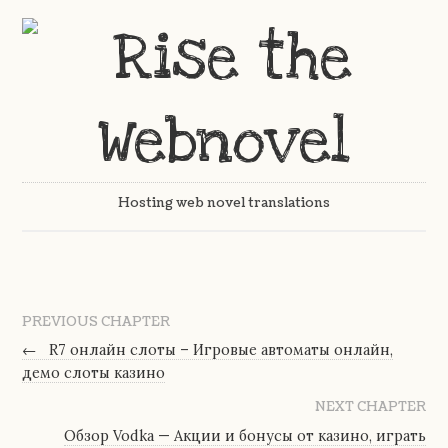
Hosting web novel translations
PREVIOUS CHAPTER
←
R7 онлайн слоты – Игровые автоматы онлайн,
демо слоты казино
NEXT CHAPTER
Обзор Vodka — Акции и бонусы от казино, играть