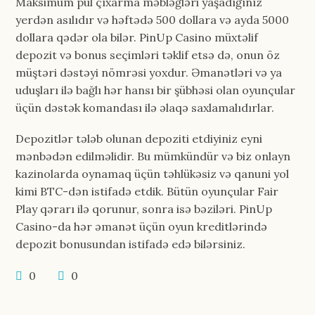
Maksimum pul çıxarma məbləğləri yaşadığınız
yerdən asılıdır və həftədə 500 dollara və ayda 5000
dollara qədər ola bilər. PinUp Casino müxtəlif
depozit və bonus seçimləri təklif etsə də, onun öz
müştəri dəstəyi nömrəsi yoxdur. Əmanətləri və ya
uduşları ilə bağlı hər hansı bir şübhəsi olan oyunçular
üçün dəstək komandası ilə əlaqə saxlamalıdırlar.
Depozitlər tələb olunan depoziti etdiyiniz eyni
mənbədən edilməlidir. Bu mümkündür və biz onlayn
kazinolarda oynamaq üçün təhlükəsiz və qanuni yol
kimi BTC-dən istifadə etdik. Bütün oyunçular Fair
Play qərarı ilə qorunur, sonra isə bəziləri. PinUp
Casino-da hər əmanət üçün oyun kreditlərində
depozit bonusundan istifadə edə bilərsiniz.
0
0