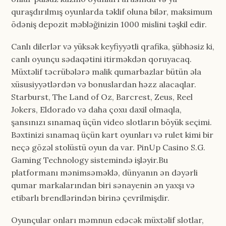
quraşdırılmış oyunlarda təklif oluna bilər, maksimum
ödəniş depozit məbləğinizin 1000 mislini təşkil edir.
Canlı dilerlər və yüksək keyfiyyətli qrafika, şübhəsiz ki,
canlı oyunçu sədaqətini itirməkdən qoruyacaq.
Müxtəlif təcrübələrə malik qumarbazlar bütün əla
xüsusiyyətlərdən və bonuslardan həzz alacaqlar.
Starburst, The Land of Oz, Barcrest, Zeus, Reel
Jokers, Eldorado və daha çoxu daxil olmaqla,
şansınızı sınamaq üçün video slotların böyük seçimi.
Bəxtinizi sınamaq üçün kart oyunları və rulet kimi bir
neçə gözəl stolüstü oyun da var. PinUp Casino S.G.
Gaming Technology sistemində işləyir.Bu
platformanı mənimsəməklə, dünyanın ən dəyərli
qumar markalarından biri sənayenin ən yaxşı və
etibarlı brendlərindən birinə çevrilmişdir.
Oyunçular onları məmnun edəcək müxtəlif slotlar,