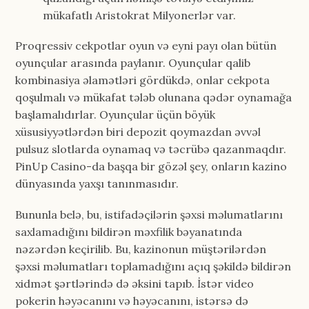
mükafatlı Aristokrat Milyonerlər var.
Proqressiv cekpotlar oyun və eyni payı olan bütün
oyunçular arasında paylanır. Oyunçular qalib
kombinasiya əlamətləri gördükdə, onlar cekpota
qoşulmalı və mükafat tələb olunana qədər oynamağa
başlamalıdırlar. Oyunçular üçün böyük
xüsusiyyətlərdən biri depozit qoymazdan əvvəl
pulsuz slotlarda oynamaq və təcrübə qazanmaqdır.
PinUp Casino-da başqa bir gözəl şey, onların kazino
dünyasında yaxşı tanınmasıdır.
Bununla belə, bu, istifadəçilərin şəxsi məlumatlarını
saxlamadığını bildirən məxfilik bəyanatında
nəzərdən keçirilib. Bu, kazinonun müştərilərdən
şəxsi məlumatları toplamadığını açıq şəkildə bildirən
xidmət şərtlərində də əksini tapıb. İstər video
pokerin həyəcanını və həyəcanını, istərsə də