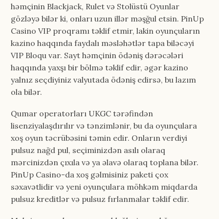
həmçinin Blackjack, Rulet və Stolüstü Oyunlar
gözləyə bilər ki, onları uzun illər məşğul etsin. PinUp
Casino VIP proqramı təklif etmir, lakin oyunçuların
kazino haqqında faydalı məsləhətlər tapa biləcəyi
VIP Bloqu var. Sayt həmçinin ödəniş dərəcələri
haqqında yaxşı bir bölmə təklif edir, əgər kazino
yalnız seçdiyiniz valyutada ödəniş edirsə, bu lazım
ola bilər.
Qumar operatorları UKGC tərəfindən
lisenziyalaşdırılır və tənzimlənir, bu da oyunçulara
xoş oyun təcrübəsini təmin edir. Onların verdiyi
pulsuz nağd pul, seçiminizdən asılı olaraq
mərcinizdən çıxıla və ya əlavə olaraq toplana bilər.
PinUp Casino-da xoş gəlmisiniz paketi çox
səxavətlidir və yeni oyunçulara möhkəm miqdarda
pulsuz kreditlər və pulsuz fırlanmalar təklif edir.