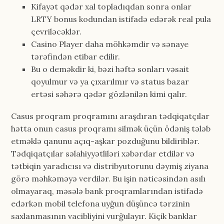
Kifayət qədər xal topladıqdan sonra onlar
LRTY bonus kodundan istifadə edərək real pula
çevriləcəklər.
Casino Player daha möhkəmdir və sənaye
tərəfindən etibar edilir.
Bu o deməkdir ki, bəzi həftə sonları vəsait
qoyulmur və ya çıxarılmır və status bazar
ertəsi səhərə qədər gözlənilən kimi qalır.
Casus proqram proqramını araşdıran tədqiqatçılar
hətta onun casus proqramı silmək üçün ödəniş tələb
etməklə qanunu açıq-aşkar pozduğunu bildiriblər.
Tədqiqatçılar səlahiyyətliləri xəbərdar etdilər və
tətbiqin yaradıcısı və distribyutorunu dəymiş ziyana
görə məhkəməyə verdilər. Bu işin nəticəsindən asılı
olmayaraq, məsələ bank proqramlarından istifadə
edərkən mobil telefona uyğun düşüncə tərzinin
saxlanmasının vacibliyini vurğulayır. Kiçik banklar