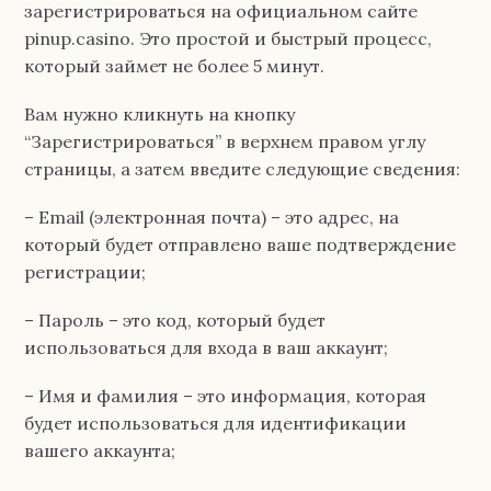
зарегистрироваться на официальном сайте
pinup.casino. Это простой и быстрый процесс,
который займет не более 5 минут.
Вам нужно кликнуть на кнопку
“Зарегистрироваться” в верхнем правом углу
страницы, а затем введите следующие сведения:
– Email (электронная почта) – это адрес, на
который будет отправлено ваше подтверждение
регистрации;
– Пароль – это код, который будет
использоваться для входа в ваш аккаунт;
– Имя и фамилия – это информация, которая
будет использоваться для идентификации
вашего аккаунта;