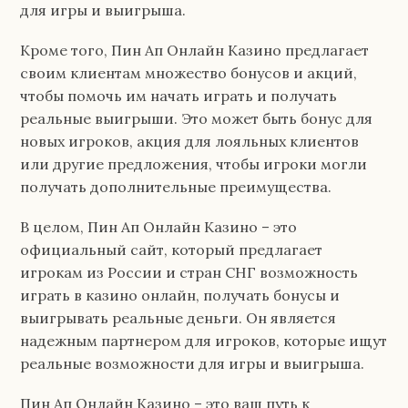
для игры и выигрыша.
Кроме того, Пин Ап Онлайн Казино предлагает
своим клиентам множество бонусов и акций,
чтобы помочь им начать играть и получать
реальные выигрыши. Это может быть бонус для
новых игроков, акция для лояльных клиентов
или другие предложения, чтобы игроки могли
получать дополнительные преимущества.
В целом, Пин Ап Онлайн Казино – это
официальный сайт, который предлагает
игрокам из России и стран СНГ возможность
играть в казино онлайн, получать бонусы и
выигрывать реальные деньги. Он является
надежным партнером для игроков, которые ищут
реальные возможности для игры и выигрыша.
Пин Ап Онлайн Казино – это ваш путь к