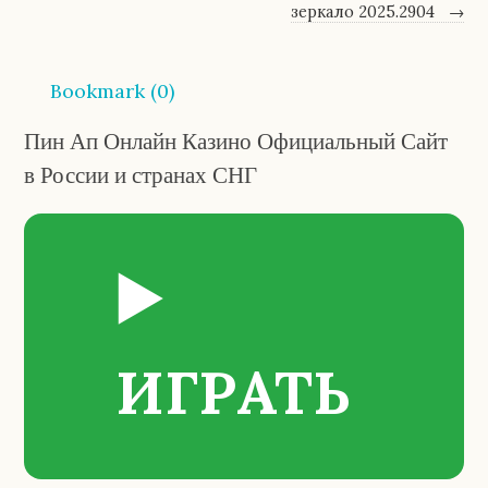
зеркало 2025.2904
→
Bookmark (
0
)
Пин Ап Онлайн Казино Официальный Сайт
в России и странах СНГ
▶️
ИГРАТЬ