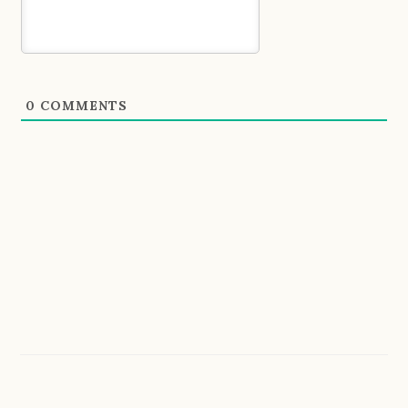
0
COMMENTS