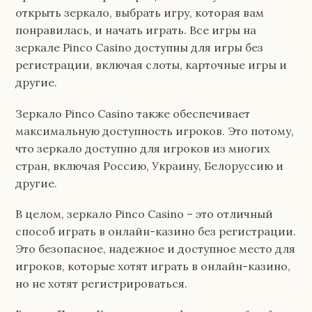
открыть зеркало, выбрать игру, которая вам
понравилась, и начать играть. Все игры на
зеркале Pinco Casino доступны для игры без
регистрации, включая слоты, карточные игры и
другие.
Зеркало Pinco Casino также обеспечивает
максимальную доступность игроков. Это потому,
что зеркало доступно для игроков из многих
стран, включая Россию, Украину, Белоруссию и
другие.
В целом, зеркало Pinco Casino – это отличный
способ играть в онлайн-казино без регистрации.
Это безопасное, надежное и доступное место для
игроков, которые хотят играть в онлайн-казино,
но не хотят регистрироваться.