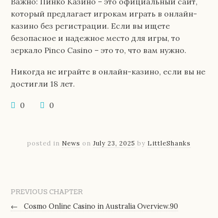
Важно: Пинко Казино – это официальный сайт,
который предлагает игрокам играть в онлайн-
казино без регистрации. Если вы ищете
безопасное и надежное место для игры, то
зеркало Pinco Casino – это то, что вам нужно.
Никогда не играйте в онлайн-казино, если вы не
достигли 18 лет.
0
0
posted in
News
on
July 23, 2025
by
LittleShanks
PREVIOUS CHAPTER
←
Cosmo Online Casino in Australia Overview.90