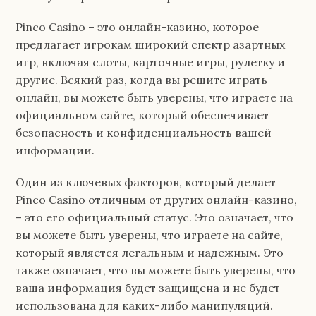
Pinco Casino – это онлайн-казино, которое
предлагает игрокам широкий спектр азартных
игр, включая слоты, карточные игры, рулетку и
другие. Всякий раз, когда вы решите играть
онлайн, вы можете быть уверены, что играете на
официальном сайте, который обеспечивает
безопасность и конфиденциальность вашей
информации.
Один из ключевых факторов, который делает
Pinco Casino отличным от других онлайн-казино,
– это его официальный статус. Это означает, что
вы можете быть уверены, что играете на сайте,
который является легальным и надежным. Это
также означает, что вы можете быть уверены, что
ваша информация будет защищена и не будет
использована для каких-либо манипуляций.