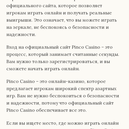
официального сайта, которое позволяет
игрокам играть онлайн и получать реальные
выигрыши. Это означает, что вы можете играть
на зеркале, не беспокоясь о безопасности и
надежности.
Вход на официальный сайт Pinco Casino – это
процесс, который занимает считанные секунды.
Вам нужно только зарегистрироваться, и вы
сможете начать играть онлайн.
Pinco Casino – это онлайн-казино, которое
предлагает игрокам широкий спектр азартных
игр. Вам не нужно беспокоиться о безопасности
и надежности, потому что официальный сайт
Pinco Casino обеспечивает все это.
Если вы ищете место, где можно играть онлайн