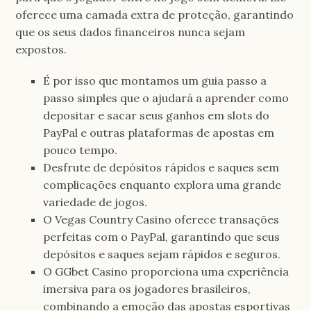
oferece uma camada extra de proteção, garantindo
que os seus dados financeiros nunca sejam
expostos.
É por isso que montamos um guia passo a
passo simples que o ajudará a aprender como
depositar e sacar seus ganhos em slots do
PayPal e outras plataformas de apostas em
pouco tempo.
Desfrute de depósitos rápidos e saques sem
complicações enquanto explora uma grande
variedade de jogos.
O Vegas Country Casino oferece transações
perfeitas com o PayPal, garantindo que seus
depósitos e saques sejam rápidos e seguros.
O GGbet Casino proporciona uma experiência
imersiva para os jogadores brasileiros,
combinando a emoção das apostas esportivas