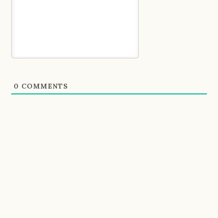
0
COMMENTS