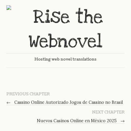
Hosting web novel translations
PREVIOUS CHAPTER
←
Cassino Online Autorizado Jogos de Cassino no Brasil
NEXT CHAPTER
Nuevos Casinos Online en México 2025
→