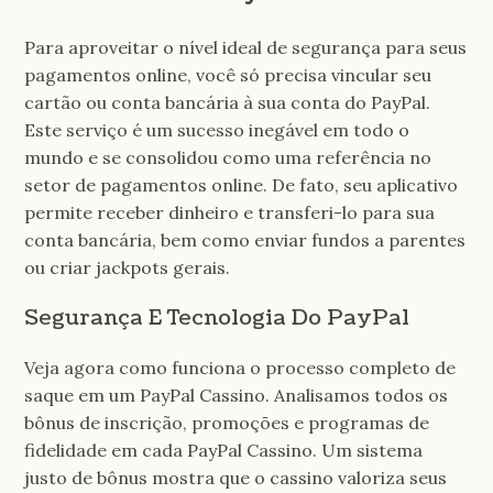
Para aproveitar o nível ideal de segurança para seus
pagamentos online, você só precisa vincular seu
cartão ou conta bancária à sua conta do PayPal.
Este serviço é um sucesso inegável em todo o
mundo e se consolidou como uma referência no
setor de pagamentos online. De fato, seu aplicativo
permite receber dinheiro e transferi-lo para sua
conta bancária, bem como enviar fundos a parentes
ou criar jackpots gerais.
Segurança E Tecnologia Do PayPal
Veja agora como funciona o processo completo de
saque em um PayPal Cassino. Analisamos todos os
bônus de inscrição, promoções e programas de
fidelidade em cada PayPal Cassino. Um sistema
justo de bônus mostra que o cassino valoriza seus