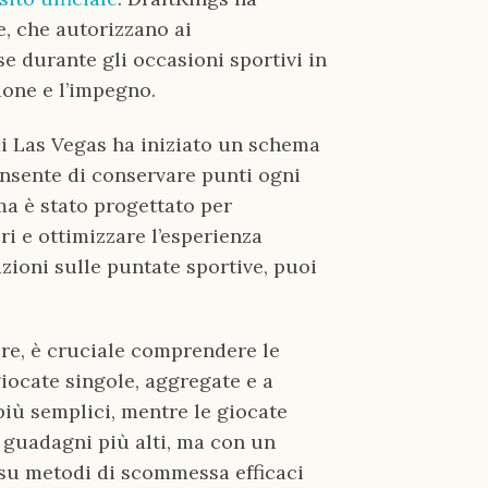
e, che autorizzano ai
 durante gli occasioni sportivi in
ione e l’impegno.
 di Las Vegas ha iniziato un schema
onsente di conservare punti ogni
a è stato progettato per
i e ottimizzare l’esperienza
zioni sulle puntate sportive, puoi
re, è cruciale comprendere le
iocate singole, aggregate e a
più semplici, mentre le giocate
i guadagni più alti, ma con un
ù su metodi di scommessa efficaci