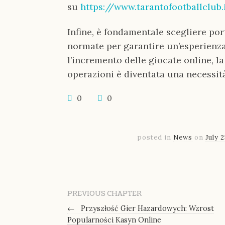
su
https://www.tarantofootballclub.
Infine, è fondamentale scegliere po
normate per garantire un’esperienza
l’incremento delle giocate online, la
operazioni è diventata una necessità
0
0
posted in
News
on
July 
PREVIOUS CHAPTER
←
Przyszłość Gier Hazardowych: Wzrost
Popularności Kasyn Online