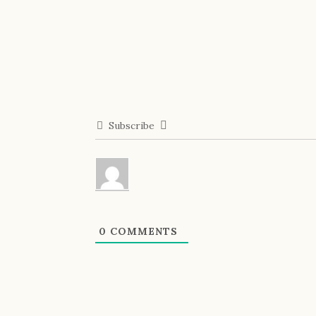
Subscribe
0
COMMENTS