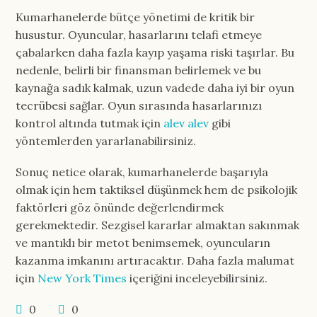
Kumarhanelerde bütçe yönetimi de kritik bir
husustur. Oyuncular, hasarlarını telafi etmeye
çabalarken daha fazla kayıp yaşama riski taşırlar. Bu
nedenle, belirli bir finansman belirlemek ve bu
kaynağa sadık kalmak, uzun vadede daha iyi bir oyun
tecrübesi sağlar. Oyun sırasında hasarlarınızı
kontrol altında tutmak için
alev alev
gibi
yöntemlerden yararlanabilirsiniz.
Sonuç netice olarak, kumarhanelerde başarıyla
olmak için hem taktiksel düşünmek hem de psikolojik
faktörleri göz önünde değerlendirmek
gerekmektedir. Sezgisel kararlar almaktan sakınmak
ve mantıklı bir metot benimsemek, oyuncuların
kazanma imkanını artıracaktır. Daha fazla malumat
için
New York Times
içeriğini inceleyebilirsiniz.
0
0