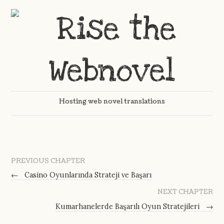
Hosting web novel translations
PREVIOUS CHAPTER
←
Casino Oyunlarında Strateji ve Başarı
NEXT CHAPTER
Kumarhanelerde Başarılı Oyun Stratejileri
→