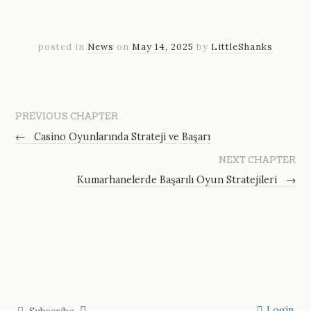
posted in
News
on
May 14, 2025
by
LittleShanks
PREVIOUS CHAPTER
←
Casino Oyunlarında Strateji ve Başarı
NEXT CHAPTER
Kumarhanelerde Başarılı Oyun Stratejileri
→
Login
Subscribe