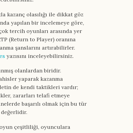
zla kazanç olasılığı ile dikkat göz
nda yapılan bir incelemeye göre,
çok tercih oyunları arasında yer
TP (Return to Player) oranına
nma şanslarını artırabilirler.
es
yazısını inceleyebilirsiniz.
ınmış olanlardan biridir.
bahisler yaparak kazanma
letin de kendi taktikleri vardır;
kler, zararları telafi etmeye
nelerde başarılı olmak için bu tür
değerlidir.
oyun çeşitliliği, oyunculara