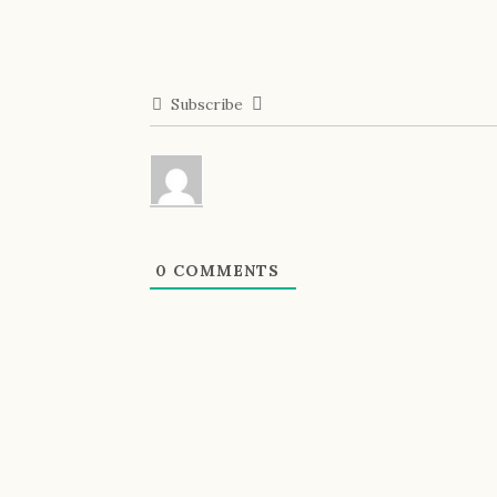
Subscribe
0
COMMENTS