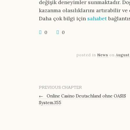
değişik deneyimler sunmaktadır. Do
kazanma olasılıklarını artırabilir ve
Daha çok bilgi için
sahabet
bağlantıs
0
0
posted in
News
on
August
PREVIOUS CHAPTER
←
Online Casino Deutschland ohne OASIS
System.355