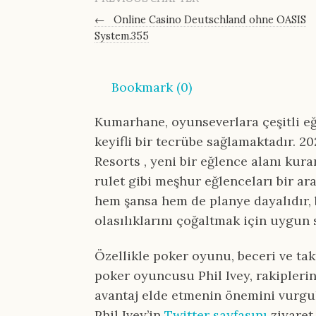
←
Online Casino Deutschland ohne OASIS
System.355
Bookmark (
0
)
Kumarhane, oyunseverlara çeşitli eğ
keyifli bir tecrübe sağlamaktadır. 
Resorts , yeni bir eğlence alanı kura
rulet gibi meşhur eğlenceları bir ara
hem şansa hem de planye dayalıdır,
olasılıklarını çoğaltmak için uygun 
Özellikle poker oyunu, beceri ve tak
poker oyuncusu Phil Ivey, rakiplerin
avantaj elde etmenin önemini vurgul
Phil Ivey’in
Twitter sayfasını
ziyaret 