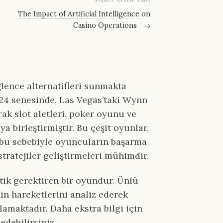
The Impact of Artificial Intelligence on
Casino Operations
→
lence alternatifleri sunmakta
2024 senesinde, Las Vegas’taki Wynn
rak slot aletleri, poker oyunu ve
ya birleştirmiştir. Bu çeşit oyunlar,
 bu sebebiyle oyuncuların başarma
stratejiler geliştirmeleri mühimdir.
tik gerektiren bir oyundur. Ünlü
in hareketlerini analiz ederek
amaktadır. Daha ekstra bilgi için
edebilirsiniz.