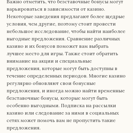
Важно отметить, что безставочные бонусы могут
варьироваться в зависимости от казино.
Некоторые заведения предлагают более щедрые
условия, чем другие, поэтому стоит провести
небольшое исследование, чтобы найти наиболее
выгодные предложения. Сравнение различных
казино и их бонусов поможет вам выбрать
лучшее место для игры. Также стоит обратить
внимание на акции и специальные
предложения, которые могут быть доступны в
течение определенных периодов. Многие казино
регулярно обновляют свои бонусные
предложения, и иногда можно найти временные
безставочные бонусы, которые могут быть
особенно выгодными. Подписка на рассылки
казино или следование за ними в социальных
сетях может помочь вам не пропустить такие
предложения.