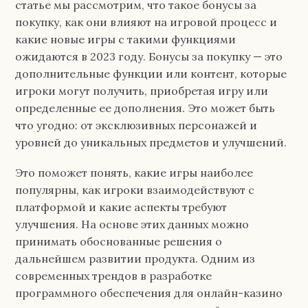
статье мы рассмотрим, что такое бонусы за
покупку, как они влияют на игровой процесс и
какие новые игры с такими функциями
ожидаются в 2023 году. Бонусы за покупку — это
дополнительные функции или контент, которые
игроки могут получить, приобретая игру или
определенные ее дополнения. Это может быть
что угодно: от эксклюзивных персонажей и
уровней до уникальных предметов и улучшений.
Это поможет понять, какие игры наиболее
популярны, как игроки взаимодействуют с
платформой и какие аспекты требуют
улучшения. На основе этих данных можно
принимать обоснованные решения о
дальнейшем развитии продукта. Одним из
современных трендов в разработке
программного обеспечения для онлайн-казино