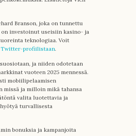
ichard Branson, joka on tunnettu
 on investoinut useisiin kasino- ja
tuoreinta teknologiaa. Voit
n
Twitter-profiilistaan
.
suosiotaan, ja niiden odotetaan
 markkinat vuoteen 2025 mennessä.
sti mobiilipelaamisen
en missä ja milloin mikä tahansa
töntä valita luotettavia ja
t hyötyä turvallisesta
mmin bonuksia ja kampanjoita