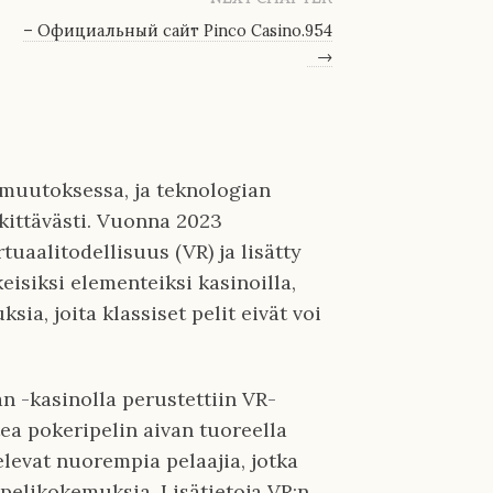
– Официальный сайт Pinco Casino.954
→
muutoksessa, ja teknologian
kittävästi. Vuonna 2023
uaalitodellisuus (VR) ja lisätty
eisiksi elementeiksi kasinoilla,
sia, joita klassiset pelit eivät voi
n -kasinolla perustettiin VR-
tea pokeripelin aivan tuoreella
elevat nuorempia pelaajia, jotka
a pelikokemuksia. Lisätietoja VR:n