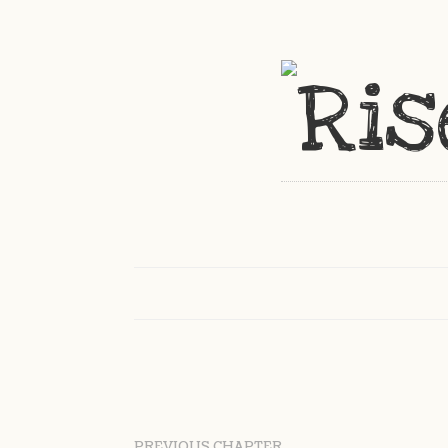
PREVIOUS CHAPTER