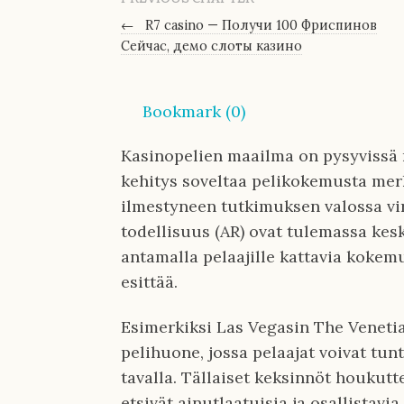
←
R7 casino — Получи 100 Фриспинов
Сейчас, демо слоты казино
Bookmark (
0
)
Kasinopelien maailma on pysyvissä 
kehitys soveltaa pelikokemusta mer
ilmestyneen tutkimuksen valossa virt
todellisuus (AR) ovat tulemassa kesk
antamalla pelaajille kattavia kokemuk
esittää.
Esimerkiksi Las Vegasin The Venetia
pelihuone, jossa pelaajat voivat tun
tavalla. Tällaiset keksinnöt houkutt
etsivät ainutlaatuisia ja osallistavi