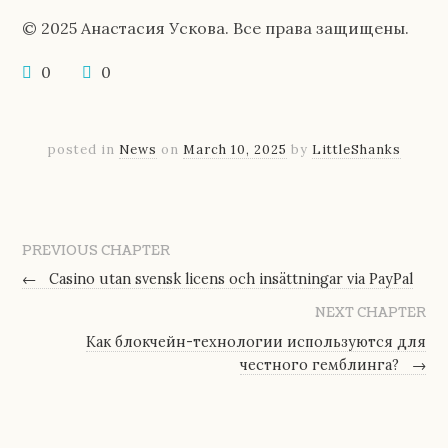
© 2025 Анастасия Ускова. Все права защищены.
0
0
posted in
News
on
March 10, 2025
by
LittleShanks
PREVIOUS CHAPTER
←
Casino utan svensk licens och insättningar via PayPal
NEXT CHAPTER
Как блокчейн-технологии используются для
честного гемблинга?
→