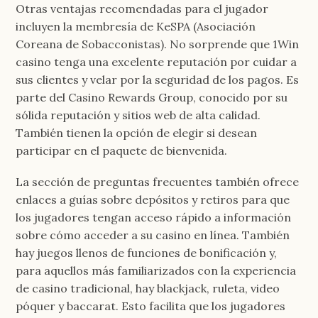
Otras ventajas recomendadas para el jugador
incluyen la membresía de KeSPA (Asociación
Coreana de Sobacconistas). No sorprende que 1Win
casino tenga una excelente reputación por cuidar a
sus clientes y velar por la seguridad de los pagos. Es
parte del Casino Rewards Group, conocido por su
sólida reputación y sitios web de alta calidad.
También tienen la opción de elegir si desean
participar en el paquete de bienvenida.
La sección de preguntas frecuentes también ofrece
enlaces a guías sobre depósitos y retiros para que
los jugadores tengan acceso rápido a información
sobre cómo acceder a su casino en línea. También
hay juegos llenos de funciones de bonificación y,
para aquellos más familiarizados con la experiencia
de casino tradicional, hay blackjack, ruleta, video
póquer y baccarat. Esto facilita que los jugadores