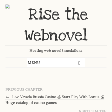
Hosting web novel translations
PREVIOUS CHAPTER
←
Live Vavada Russia Casino 💰 Start Play With Bonus 💰
Huge catalog of casino games
NEXT CHAPTER