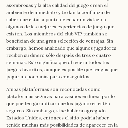
asombrosas y la alta calidad del juego crean el
ambiente de inmediato y te dan la confianza de
saber que estás a punto de echar un vistazo a
algunas de las mejores experiencias de juego que
existen. Los miembros del club VIP también se
benefician de una gran selección de ventajas. Sin
embargo, hemos analizado que algunos jugadores
reciben su dinero sólo después de tres o cuatro
semanas. Esto significa que ofrecerá todos tus
juegos favoritos, aunque es posible que tengas que
pagar un poco más para conseguirlos.
Ambas plataformas son reconocidas como
plataformas seguras para casinos en línea, por lo
que pueden garantizar que los jugadores estén
seguros. Sin embargo, si se hubiera agregado
Estados Unidos, entonces el sitio podría haber
tenido muchas más posibilidades de aparecer en la