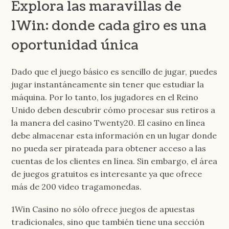
Explora las maravillas de
1Win: donde cada giro es una
oportunidad única
Dado que el juego básico es sencillo de jugar, puedes
jugar instantáneamente sin tener que estudiar la
máquina. Por lo tanto, los jugadores en el Reino
Unido deben descubrir cómo procesar sus retiros a
la manera del casino Twenty20. El casino en línea
debe almacenar esta información en un lugar donde
no pueda ser pirateada para obtener acceso a las
cuentas de los clientes en línea. Sin embargo, el área
de juegos gratuitos es interesante ya que ofrece
más de 200 video tragamonedas.
1Win Casino no sólo ofrece juegos de apuestas
tradicionales, sino que también tiene una sección