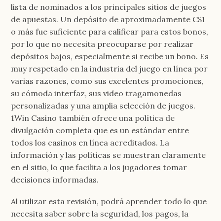
lista de nominados a los principales sitios de juegos
de apuestas. Un depósito de aproximadamente C$1
o más fue suficiente para calificar para estos bonos,
por lo que no necesita preocuparse por realizar
depósitos bajos, especialmente si recibe un bono. Es
muy respetado en la industria del juego en línea por
varias razones, como sus excelentes promociones,
su cómoda interfaz, sus video tragamonedas
personalizadas y una amplia selección de juegos.
1Win Casino también ofrece una política de
divulgación completa que es un estándar entre
todos los casinos en línea acreditados. La
información y las políticas se muestran claramente
en el sitio, lo que facilita a los jugadores tomar
decisiones informadas.
Al utilizar esta revisión, podrá aprender todo lo que
necesita saber sobre la seguridad, los pagos, la