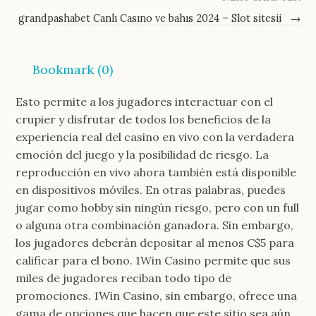
grandpashabet Canlı Casıno ve bahıs 2024 – Slot sitesii
→
Bookmark (
0
)
Esto permite a los jugadores interactuar con el
crupier y disfrutar de todos los beneficios de la
experiencia real del casino en vivo con la verdadera
emoción del juego y la posibilidad de riesgo. La
reproducción en vivo ahora también está disponible
en dispositivos móviles. En otras palabras, puedes
jugar como hobby sin ningún riesgo, pero con un full
o alguna otra combinación ganadora. Sin embargo,
los jugadores deberán depositar al menos C$5 para
calificar para el bono. 1Win Casino permite que sus
miles de jugadores reciban todo tipo de
promociones. 1Win Casino, sin embargo, ofrece una
gama de opciones que hacen que este sitio sea aún