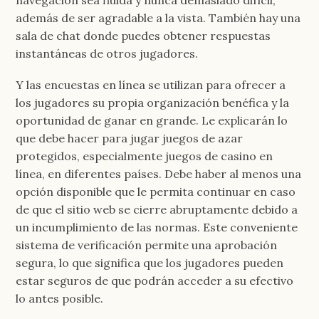
navegación sea fluida y nunca demasiado difícil,
además de ser agradable a la vista. También hay una
sala de chat donde puedes obtener respuestas
instantáneas de otros jugadores.
Y las encuestas en línea se utilizan para ofrecer a
los jugadores su propia organización benéfica y la
oportunidad de ganar en grande. Le explicarán lo
que debe hacer para jugar juegos de azar
protegidos, especialmente juegos de casino en
línea, en diferentes países. Debe haber al menos una
opción disponible que le permita continuar en caso
de que el sitio web se cierre abruptamente debido a
un incumplimiento de las normas. Este conveniente
sistema de verificación permite una aprobación
segura, lo que significa que los jugadores pueden
estar seguros de que podrán acceder a su efectivo
lo antes posible.