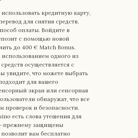
ы использовать кредитную карту,
перевод для снятия средств,
способ оплаты. Войдите в
депозит с помощью новой
чить до 400 € Match Bonus.
 использованием одного из
 средств осуществляется с
Вы увидите, что можете выбрать
подходит для вашего
сенсорный экран или сенсорная
Пользователи обнаружат, что все
ом проверок и безопасности.
sino есть слова утешения для
 по-прежнему защищены
 позволит вам бесплатно