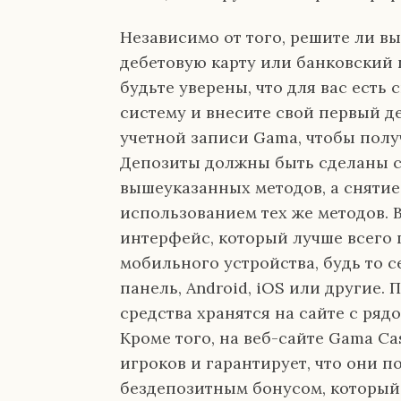
Независимо от того, решите ли в
дебетовую карту или банковский 
будьте уверены, что для вас есть 
систему и внесите свой первый 
учетной записи Gama, чтобы полу
Депозиты должны быть сделаны с
вышеуказанных методов, а снятие
использованием тех же методов. 
интерфейс, который лучше всего 
мобильного устройства, будь то 
панель, Android, iOS или другие. 
средства хранятся на сайте с ряд
Кроме того, на веб-сайте Gama Ca
игроков и гарантирует, что они
бездепозитным бонусом, который