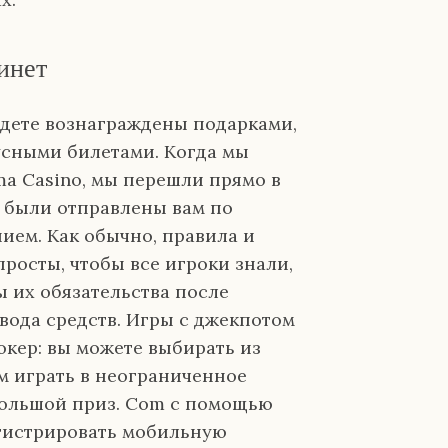
инет
удете вознаграждены подарками,
сными билетами. Когда мы
a Casino, мы перешли прямо в
е были отправлены вам по
ием. Как обычно, правила и
росты, чтобы все игроки знали,
ы их обязательства после
вода средств. Игры с джекпотом
окер: вы можете выбирать из
ем играть в неограниченное
 большой приз. Com с помощью
егистрировать мобильную