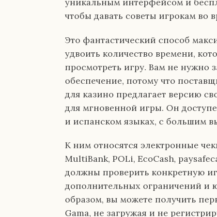
уникальным интерфейсом и бесп
чтобы давать советы игрокам во в
Это фантастический способ макс
удвоить количество времени, кото
просмотреть игру. Вам не нужно 
обеспечение, потому что постав
для казино предлагает версию с
для мгновенной игры. Он доступ
и испанском языках, с большим в
К ним относятся электронные чеки
MultiBank, POLi, EcoCash, paysafeca
должны проверить конкретную и
дополнительных ограничений и 
образом, вы можете получить пер
Gama, не загружая и не регистрир