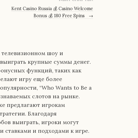
Kent Casino Russia 💰 Casino Welcome
Bonus 💰 180 Free Spins
→
м телевизионном шоу и
 выиграть крупные суммы денег.
бонусных функций, таких как
 делают игру еще более
опулярности, “Who Wants to Be a
 узнаваемых слотов на рынке.
же предлагают игрокам
тратегии. Благодаря
бов выиграть, игроки могут
 ставками и подходами к игре.